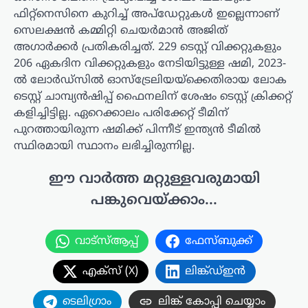
ഫിറ്റ്നെസിനെ കുറിച്ച് അപ്ഡേറ്റുകൾ ഇല്ലെന്നാണ്
സെലക്ഷൻ കമ്മിറ്റി ചെയർമാൻ അജിത്
അഗാർക്കർ പ്രതികരിച്ചത്. 229 ടെസ്റ്റ് വിക്കറ്റുകളും
206 ഏകദിന വിക്കറ്റുകളും നേടിയിട്ടുള്ള ഷമി, 2023-
ൽ ലോർഡ്‌സിൽ ഓസ്‌ട്രേലിയയ്‌ക്കെതിരായ ലോക
ടെസ്റ്റ് ചാമ്പ്യൻഷിപ്പ് ഫൈനലിന് ശേഷം ടെസ്റ്റ് ക്രിക്കറ്റ്
കളിച്ചിട്ടില്ല. ഏറെക്കാലം പരിക്കേറ്റ് ടീമിന്
പുറത്തായിരുന്ന ഷമിക്ക് പിന്നീട് ഇന്ത്യൻ ടീമിൽ
സ്ഥിരമായി സ്ഥാനം ലഭിച്ചിരുന്നില്ല.
ഈ വാർത്ത മറ്റുള്ളവരുമായി
പങ്കുവെയ്ക്കാം...
വാട്സ്ആപ്പ്
ഫേസ്ബുക്ക്
എക്സ് (X)
ലിങ്ക്ഡ്ഇൻ
ടെലിഗ്രാം
ലിങ്ക് കോപ്പി ചെയ്യാം