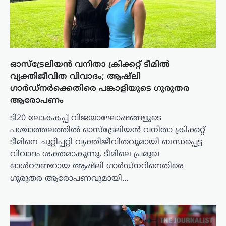
ഓസ്ട്രേലിയൻ വനിതാ ക്രിക്കറ്റ് ടീമിൽ
വ്യക്തിജീവിത വിവാദം; ആഷ്‌ലി
ഗാർഡ്‌നർക്കെതിരെ പങ്കാളിയുടെ ഗുരുതര
ആരോപണം
ടി20 ലോകകപ്പ് വിജയാഘോഷങ്ങളുടെ
പശ്ചാത്തലത്തിൽ ഓസ്ട്രേലിയൻ വനിതാ ക്രിക്കറ്റ്
ടീമിനെ ചുറ്റിപ്പറ്റി വ്യക്തിജീവിതവുമായി ബന്ധപ്പെട്ട
വിവാദം ശക്തമാകുന്നു. ടീമിലെ പ്രമുഖ
ഓൾറൗണ്ടറായ ആഷ്‌ലി ഗാർഡ്‌നറിനെതിരെ
ഗുരുതര ആരോപണവുമായി…