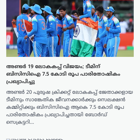
അണ്ടർ 19 ലോകകപ്പ് വിജയം; ടീമിന്
ബിസിസിഐ 7.5 കോടി രൂപ പാരിതോഷികം
പ്രഖ്യാപിച്ചു
അണ്ടർ 20 പുരുഷ ക്രിക്കറ്റ് ലോകകപ്പ് ജേതാക്കളായ
ടീമിനും സാങ്കേതിക ജീവനക്കാർക്കും സെലക്ഷൻ
കമ്മിറ്റിക്കും ബിസിസിഐ ആകെ 7.5 കോടി രൂപ
പാരിതോഷികം പ്രഖ്യാപിച്ചതായി ബോർഡ്
സെക്രട്ടറി…