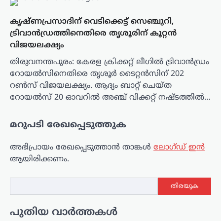
കൃഷ്ണപ്രസാദിന് വെടിക്കെട്ട് സെഞ്ചുറി,
ട്രിവാൻഡ്രത്തിനെതിരെ തൃശൂരിന് കൂറ്റൻ
വിജയലക്ഷ്യം
തിരുവനന്തപുരം: കേരള ക്രിക്കറ്റ് ലീഗില്‍ ട്രിവാൻഡ്രം
റോയൽസിനെതിരെ തൃശൂർ ടൈറ്റൻസിന് 202
റൺസ് വിജയലക്ഷ്യം. ആദ്യം ബാറ്റ് ചെയ്ത
റോയൽസ് 20 ഓവറിൽ അഞ്ച് വിക്കറ്റ് നഷ്ടത്തിൽ…
മറുപടി രേഖപ്പെടുത്തുക
അഭിപ്രായം രേഖപ്പെടുത്താ‍ൻ താങ്കൾ
ലോഗ്ഡ് ഇൻ
ആയിരിക്കണം.
തിരയുക
പുതിയ വാർത്തകൾ