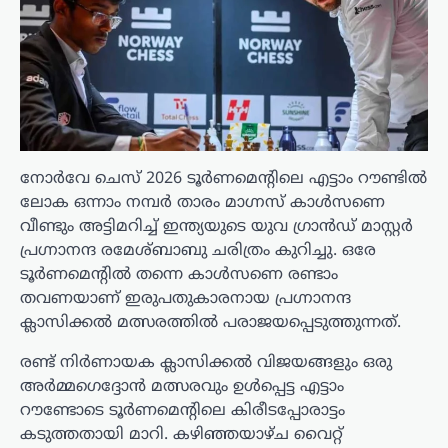
നോർവേ ചെസ് 2026 ടൂർണമെന്റിലെ എട്ടാം റൗണ്ടിൽ
ലോക ഒന്നാം നമ്പർ താരം മാഗ്നസ് കാൾസണെ
വീണ്ടും അട്ടിമറിച്ച് ഇന്ത്യയുടെ യുവ ഗ്രാൻഡ് മാസ്റ്റർ
പ്രഗ്നാനന്ദ രമേശ്ബാബു ചരിത്രം കുറിച്ചു. ഒരേ
ടൂർണമെന്റിൽ തന്നെ കാൾസണെ രണ്ടാം
തവണയാണ് ഇരുപതുകാരനായ പ്രഗ്നാനന്ദ
ക്ലാസിക്കൽ മത്സരത്തിൽ പരാജയപ്പെടുത്തുന്നത്.
രണ്ട് നിർണായക ക്ലാസിക്കൽ വിജയങ്ങളും ഒരു
അർമ്മഗെദ്ദോൻ മത്സരവും ഉൾപ്പെട്ട എട്ടാം
റൗണ്ടോടെ ടൂർണമെന്റിലെ കിരീടപ്പോരാട്ടം
കടുത്തതായി മാറി. കഴിഞ്ഞയാഴ്ച വൈറ്റ്