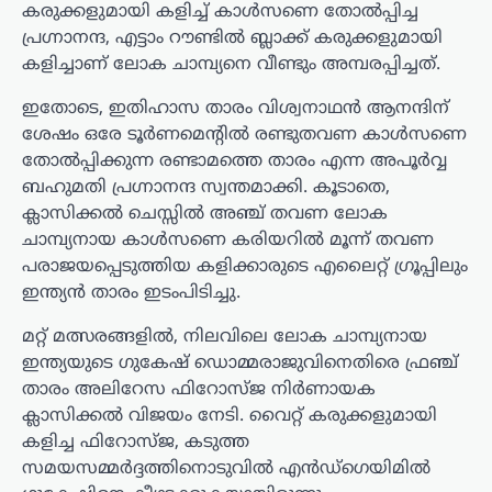
കരുക്കളുമായി കളിച്ച് കാൾസണെ തോൽപ്പിച്ച
പ്രഗ്നാനന്ദ, എട്ടാം റൗണ്ടിൽ ബ്ലാക്ക് കരുക്കളുമായി
കളിച്ചാണ് ലോക ചാമ്പ്യനെ വീണ്ടും അമ്പരപ്പിച്ചത്.
ഇതോടെ, ഇതിഹാസ താരം വിശ്വനാഥൻ ആനന്ദിന്
ശേഷം ഒരേ ടൂർണമെന്റിൽ രണ്ടുതവണ കാൾസണെ
തോൽപ്പിക്കുന്ന രണ്ടാമത്തെ താരം എന്ന അപൂർവ്വ
ബഹുമതി പ്രഗ്നാനന്ദ സ്വന്തമാക്കി. കൂടാതെ,
ക്ലാസിക്കൽ ചെസ്സിൽ അഞ്ച് തവണ ലോക
ചാമ്പ്യനായ കാൾസണെ കരിയറിൽ മൂന്ന് തവണ
പരാജയപ്പെടുത്തിയ കളിക്കാരുടെ എലൈറ്റ് ഗ്രൂപ്പിലും
ഇന്ത്യൻ താരം ഇടംപിടിച്ചു.
മറ്റ് മത്സരങ്ങളിൽ, നിലവിലെ ലോക ചാമ്പ്യനായ
ഇന്ത്യയുടെ ഗുകേഷ് ഡൊമ്മരാജുവിനെതിരെ ഫ്രഞ്ച്
താരം അലിറേസ ഫിറോസ്ജ നിർണായക
ക്ലാസിക്കൽ വിജയം നേടി. വൈറ്റ് കരുക്കളുമായി
കളിച്ച ഫിറോസ്ജ, കടുത്ത
സമയസമ്മർദ്ദത്തിനൊടുവിൽ എൻഡ്‌ഗെയിമിൽ