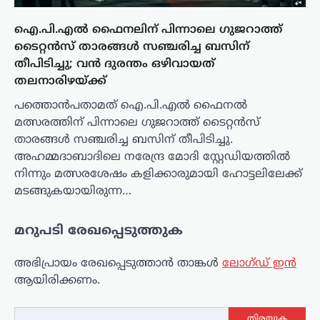
ഐ.പി.എൽ ഫൈനലിന് പിന്നാലെ ഗുജറാത്ത്
ടൈറ്റൻസ് താരങ്ങൾ സഞ്ചരിച്ച ബസിന്
തീപിടിച്ചു; വൻ ദുരന്തം ഒഴിവായത്
തലനാരിഴയ്ക്ക്
പത്തൊൻപതാമത് ഐ.പി.എൽ ഫൈനൽ
മത്സരത്തിന് പിന്നാലെ ഗുജറാത്ത് ടൈറ്റൻസ്
താരങ്ങൾ സഞ്ചരിച്ച ബസിന് തീപിടിച്ചു.
അഹമ്മദാബാദിലെ നരേന്ദ്ര മോദി സ്റ്റേഡിയത്തിൽ
നിന്നും മത്സരശേഷം കളിക്കാരുമായി ഹോട്ടലിലേക്ക്
മടങ്ങുകയായിരുന്ന…
മറുപടി രേഖപ്പെടുത്തുക
അഭിപ്രായം രേഖപ്പെടുത്താ‍ൻ താങ്കൾ
ലോഗ്ഡ് ഇൻ
ആയിരിക്കണം.
തിരയുക