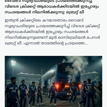
വൈഭവ് സൂര്യവംശിയുടെ പ്രായത്തെക്കുറിച്ച്
വിദേശ ക്രിക്കറ്റ് ആരാധകർക്കിടയിൽ ഇപ്പോഴും
സംശയങ്ങൾ നിലനിൽക്കുന്നു: ബ്രെറ്റ് ലീ
ഇന്ത്യൻ ക്രിക്കറ്റിലെ കൗമാരതാരം വൈഭവ്
സൂര്യവംശിയുടെ പ്രായത്തെക്കുറിച്ച് വിദേശ ക്രിക്കറ്റ്
ആരാധകർക്കിടയിൽ ഇപ്പോഴും സംശയങ്ങൾ
നിലനിൽക്കുന്നുണ്ടെന്ന് മുൻ ഓസ്ട്രേലിയൻ പേസർ
ബ്രെറ്റ് ലീ. എന്നാൽ താരത്തിന്റെ പ്രായത്തെ…