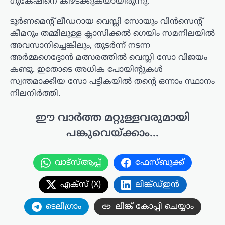
ഗുകേഷിനെ കീഴടക്കുകയായിരുന്നു.
ടൂർണമെന്റ് ലീഡറായ വെസ്ലി സോയും വിൻസെന്റ്
കീമറും തമ്മിലുള്ള ക്ലാസിക്കൽ ഗെയിം സമനിലയിൽ
അവസാനിച്ചെങ്കിലും, തുടർന്ന് നടന്ന
അർമ്മഗെദ്ദോൻ മത്സരത്തിൽ വെസ്ലി സോ വിജയം
കണ്ടു. ഇതോടെ അധിക പോയിന്റുകൾ
സ്വന്തമാക്കിയ സോ പട്ടികയിൽ തന്റെ ഒന്നാം സ്ഥാനം
നിലനിർത്തി.
ഈ വാർത്ത മറ്റുള്ളവരുമായി
പങ്കുവെയ്ക്കാം...
വാട്സ്ആപ്പ്
ഫേസ്ബുക്ക്
എക്സ് (X)
ലിങ്ക്ഡ്ഇൻ
ടെലിഗ്രാം
ലിങ്ക് കോപ്പി ചെയ്യാം