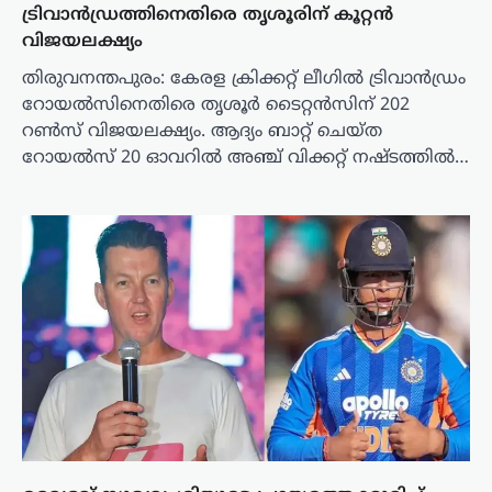
ട്രിവാൻഡ്രത്തിനെതിരെ തൃശൂരിന് കൂറ്റൻ
വിജയലക്ഷ്യം
തിരുവനന്തപുരം: കേരള ക്രിക്കറ്റ് ലീഗില്‍ ട്രിവാൻഡ്രം
റോയൽസിനെതിരെ തൃശൂർ ടൈറ്റൻസിന് 202
റൺസ് വിജയലക്ഷ്യം. ആദ്യം ബാറ്റ് ചെയ്ത
റോയൽസ് 20 ഓവറിൽ അഞ്ച് വിക്കറ്റ് നഷ്ടത്തിൽ…