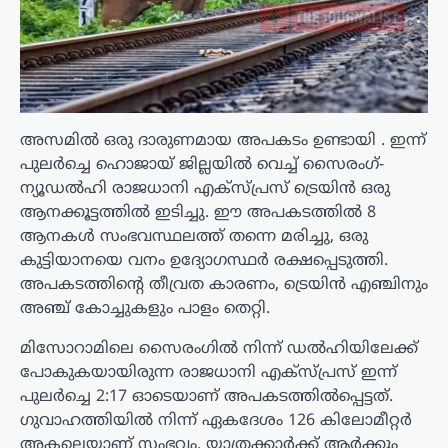
അസമിൽ ഒരു ദാരുണമായ അപകടം ഉണ്ടായി . ഇന്ന്
പുലർച്ചെ ഹൊജായ് ജില്ലയിൽ വെച്ച് സൈരംഗ്-
ന്യൂഡൽഹി രാജധാനി എക്സ്പ്രസ് ട്രെയിൻ ഒരു
ആനക്കൂട്ടത്തിൽ ഇടിച്ചു. ഈ അപകടത്തിൽ 8
ആനകൾ സംഭവസ്ഥലത്ത് തന്നെ മരിച്ചു, ഒരു
കുട്ടിയാനയെ വനം ഉദ്യോഗസ്ഥർ രക്ഷപ്പെടുത്തി.
അപകടത്തിന്റെ തീവ്രത കാരണം, ട്രെയിൻ എഞ്ചിനും
അഞ്ച് കോച്ചുകളും പാളം തെറ്റി.
മിസോറാമിലെ സൈരംഗിൽ നിന്ന് ഡൽഹിയിലേക്ക്
പോകുകയായിരുന്ന രാജധാനി എക്സ്പ്രസ് ഇന്ന്
പുലർച്ചെ 2:17 ഓടെയാണ് അപകടത്തിൽപ്പെട്ടത്.
ഗുവാഹത്തിയിൽ നിന്ന് ഏകദേശം 126 കിലോമീറ്റർ
അകലെയാണ് സംഭവം. യാത്രക്കാർക്ക് ആർക്കും