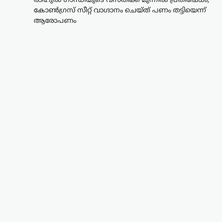
രാഹുൽ ഗാന്ധിയുടെ വസതിക്ക് മുന്നിൽ പ്രതിഷേധം;
കോൺഗ്രസ് സീറ്റ് വാഗ്ദാനം ചെയ്ത് പണം തട്ടിയെന്ന്
ആരോപണം
ട്രെൻഡിംഗ്
,
ലേറ്റസ്റ്റ് ന്യൂസ്
രാഹുൽ ഗാന്ധിയുടെ
വസതിക്ക് മുന്നിൽ
പ്രതിഷേധം; കോൺഗ്രസ്
സീറ്റ് വാഗ്ദാനം ചെയ്ത്
പണം തട്ടിയെന്ന്
ആരോപണം
ന്യൂസ് ഡെസ്ക്
ഓഗസ്റ്റ്‌ 7, 2026
ലോക്സഭാ പ്രതിപക്ഷ നേതാവ് രാഹുൽ
ഗാന്ധിയുടെ വസതിക്ക് മുന്നിൽ
പ്രതിഷേധം. ഹരിയാന സ്വദേശിയായ ഒരു
സ്ത്രീയും കുട്ടികളുമാണ്