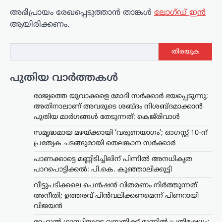
അഭിപ്രായം രേഖപ്പെടുത്താ‍ൻ താങ്കൾ
ലോഗ്ഡ് ഇൻ
ആയിരിക്കണം.
തിരയുക
പുതിയ വാർത്തകൾ
രാജ്യത്തെ യുവാക്കളെ മോദി സർക്കാർ ഭയപ്പെടുന്നു;
അതിനാലാണ് അവരുടെ ശബ്ദം നിശബ്ദമാക്കാൻ
പുതിയ മാർഗങ്ങൾ തേടുന്നത്: കെജ്‌രിവാൾ
സമൃദ്ധമായ മഴയ്ക്കായി ‘വരുണയാഗം’; ഓഗസ്റ്റ് 10-ന്
പ്രത്യേക ചടങ്ങുമായി തെലങ്കാന സർക്കാർ
പാണക്കാട്ടെ മണ്ണിടിച്ചിലിന് പിന്നിൽ അനധികൃത
പാറപൊട്ടിക്കൽ: പി.കെ. കുഞ്ഞാലിക്കുട്ടി
വീട്ടുപടിക്കലെ പെൻഷൻ വിതരണം നിർത്തുന്നത്
അനീതി; ഉത്തരവ് പിൻവലിക്കണമെന്ന് പിണറായി
വിജയൻ