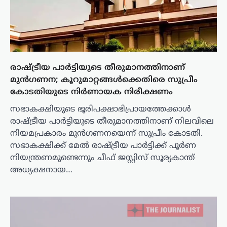
രാഷ്ട്രീയ പാർട്ടിയുടെ തീരുമാനത്തിനാണ്
മുൻഗണന; കൂറുമാറ്റങ്ങൾക്കെതിരെ സുപ്രീം
കോടതിയുടെ നിർണായക നിരീക്ഷണം
സഭാകക്ഷിയുടെ ഭൂരിപക്ഷാഭിപ്രായത്തേക്കാൾ
രാഷ്ട്രീയ പാർട്ടിയുടെ തീരുമാനത്തിനാണ് നിലവിലെ
നിയമപ്രകാരം മുൻഗണനയെന്ന് സുപ്രീം കോടതി.
സഭാകക്ഷിക്ക് മേൽ രാഷ്ട്രീയ പാർട്ടിക്ക് പൂർണ
നിയന്ത്രണമുണ്ടെന്നും ചീഫ് ജസ്റ്റിസ് സൂര്യകാന്ത്
അധ്യക്ഷനായ…