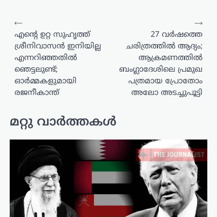
പോസ്റ്റുകളിലൂടെ
⟵
⟶
എന്റെ ഉറ്റ സുഹൃത്ത്
27 വർഷത്തെ
ശ്രീനിവാസൻ ഇനിയില്ല
ചരിത്രത്തിൽ ആദ്യം;
എന്നറിഞ്ഞതിൽ
ആക്രമണത്തിൽ
ഞെട്ടലുണ്ട്;
ബംഗ്ലാദേശിലെ പ്രമുഖ
ഓർമ്മകളുമായി
പത്രമായ പ്രോതോം
രജനീകാന്ത്
അലോ അടച്ചുപൂട്ടി
മറ്റു വാർത്തകൾ