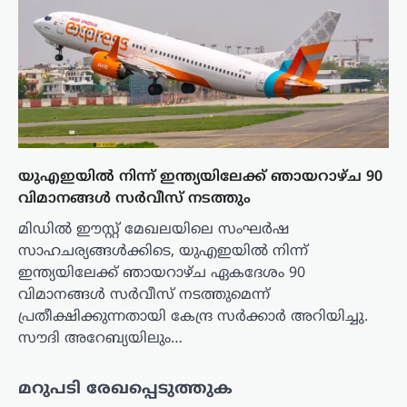
യുഎഇയിൽ നിന്ന് ഇന്ത്യയിലേക്ക് ഞായറാഴ്ച 90
വിമാനങ്ങൾ സർവീസ് നടത്തും
മിഡിൽ ഈസ്റ്റ് മേഖലയിലെ സംഘർഷ
സാഹചര്യങ്ങൾക്കിടെ, യുഎഇയിൽ നിന്ന്
ഇന്ത്യയിലേക്ക് ഞായറാഴ്ച ഏകദേശം 90
വിമാനങ്ങൾ സർവീസ് നടത്തുമെന്ന്
പ്രതീക്ഷിക്കുന്നതായി കേന്ദ്ര സർക്കാർ അറിയിച്ചു.
സൗദി അറേബ്യയിലും…
മറുപടി രേഖപ്പെടുത്തുക