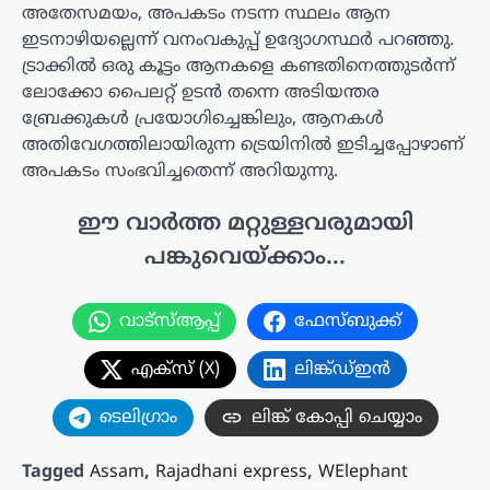
അതേസമയം, അപകടം നടന്ന സ്ഥലം ആന
ഇടനാഴിയല്ലെന്ന് വനംവകുപ്പ് ഉദ്യോഗസ്ഥർ പറഞ്ഞു.
ട്രാക്കിൽ ഒരു കൂട്ടം ആനകളെ കണ്ടതിനെത്തുടർന്ന്
ലോക്കോ പൈലറ്റ് ഉടൻ തന്നെ അടിയന്തര
ബ്രേക്കുകൾ പ്രയോഗിച്ചെങ്കിലും, ആനകൾ
അതിവേഗത്തിലായിരുന്ന ട്രെയിനിൽ ഇടിച്ചപ്പോഴാണ്
അപകടം സംഭവിച്ചതെന്ന് അറിയുന്നു.
ഈ വാർത്ത മറ്റുള്ളവരുമായി
പങ്കുവെയ്ക്കാം...
വാട്സ്ആപ്പ്
ഫേസ്ബുക്ക്
എക്സ് (X)
ലിങ്ക്ഡ്ഇൻ
ടെലിഗ്രാം
ലിങ്ക് കോപ്പി ചെയ്യാം
Tagged
Assam
,
Rajadhani express
,
WElephant