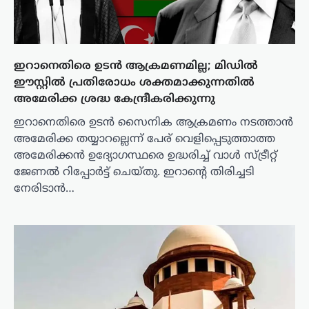
ഇറാനെതിരെ ഉടൻ ആക്രമണമില്ല; മിഡിൽ
ഈസ്റ്റിൽ പ്രതിരോധം ശക്തമാക്കുന്നതിൽ
അമേരിക്ക ശ്രദ്ധ കേന്ദ്രീകരിക്കുന്നു
ഇറാനെതിരെ ഉടൻ സൈനിക ആക്രമണം നടത്താൻ
അമേരിക്ക തയ്യാറല്ലെന്ന് പേര് വെളിപ്പെടുത്താത്ത
അമേരിക്കൻ ഉദ്യോഗസ്ഥരെ ഉദ്ധരിച്ച് വാൾ സ്ട്രീറ്റ്
ജേണൽ റിപ്പോർട്ട് ചെയ്തു. ഇറാന്റെ തിരിച്ചടി
നേരിടാൻ…