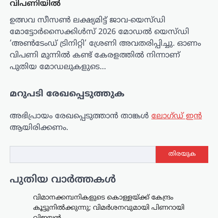
വിപണിയിൽ
ഉത്സവ സീസൺ ലക്ഷ്യമിട്ട് ജാവ-യെസ്ഡി
മോട്ടോർസൈക്കിൾസ് 2026 മോഡൽ യെസ്ഡി
‘അൺടേംഡ് ട്രിനിറ്റി’ ശ്രേണി അവതരിപ്പിച്ചു. ഓണം
വിപണി മുന്നിൽ കണ്ട് കേരളത്തിൽ നിന്നാണ്
പുതിയ മോഡലുകളുടെ…
മറുപടി രേഖപ്പെടുത്തുക
അഭിപ്രായം രേഖപ്പെടുത്താ‍ൻ താങ്കൾ
ലോഗ്ഡ് ഇൻ
ആയിരിക്കണം.
തിരയുക
പുതിയ വാർത്തകൾ
വിമാനക്കമ്പനികളുടെ കൊള്ളയ്ക്ക് കേന്ദ്രം
കൂട്ടുനിൽക്കുന്നു; വിമർശനവുമായി പിണറായി