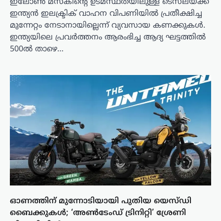
ഇലോൺ മസ്‌കിന്റെ ഉടമസ്ഥതയിലുള്ള ടെസ്‌ലയ്ക്ക്
ഇന്ത്യൻ ഇലക്ട്രിക് വാഹന വിപണിയിൽ പ്രതീക്ഷിച്ച
മുന്നേറ്റം നേടാനായില്ലെന്ന് വ്യവസായ കണക്കുകൾ.
ഇന്ത്യയിലെ പ്രവർത്തനം ആരംഭിച്ച ആദ്യ ഘട്ടത്തിൽ
500ൽ താഴെ…
ഓണത്തിന് മുന്നോടിയായി പുതിയ യെസ്ഡി
ബൈക്കുകൾ; ‘അൺടേംഡ് ട്രിനിറ്റി’ ശ്രേണി