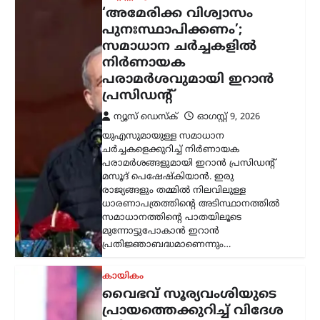
മുന്നോട്ടുപോകാൻ ഇറാൻ
പ്രതിജ്ഞാബദ്ധമാണെന്നും…
കായികം
വൈഭവ് സൂര്യവംശിയുടെ
പ്രായത്തെക്കുറിച്ച് വിദേശ
ക്രിക്കറ്റ്
ആരാധകർക്കിടയിൽ
ഇപ്പോഴും സംശയങ്ങൾ
നിലനിൽക്കുന്നു: ബ്രെറ്റ് ലീ
ന്യൂസ് ഡെസ്ക്
ഓഗസ്റ്റ്‌ 9, 2026
ഇന്ത്യൻ ക്രിക്കറ്റിലെ കൗമാരതാരം
വൈഭവ് സൂര്യവംശിയുടെ
പ്രായത്തെക്കുറിച്ച് വിദേശ ക്രിക്കറ്റ്
ആരാധകർക്കിടയിൽ ഇപ്പോഴും
സംശയങ്ങൾ നിലനിൽക്കുന്നുണ്ടെന്ന്
മുൻ ഓസ്ട്രേലിയൻ പേസർ ബ്രെറ്റ് ലീ.
എന്നാൽ താരത്തിന്റെ പ്രായത്തെ…
കേരളം
,
തിരുവനന്തപുരം
,
ലേറ്റസ്റ്റ് ന്യൂസ്