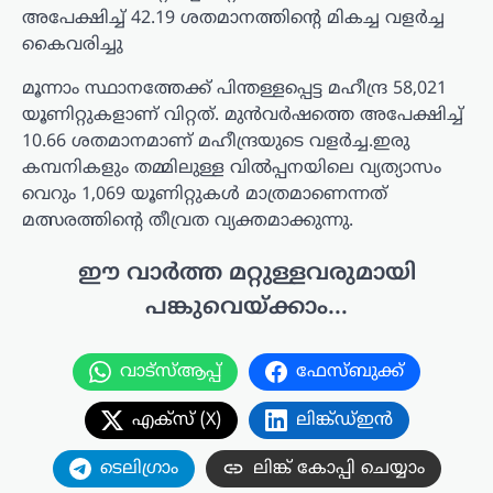
അപേക്ഷിച്ച് 42.19 ശതമാനത്തിന്റെ മികച്ച വളർച്ച
കൈവരിച്ചു
മൂന്നാം സ്ഥാനത്തേക്ക് പിന്തള്ളപ്പെട്ട മഹീന്ദ്ര 58,021
യൂണിറ്റുകളാണ് വിറ്റത്. മുൻവർഷത്തെ അപേക്ഷിച്ച്
10.66 ശതമാനമാണ് മഹീന്ദ്രയുടെ വളർച്ച.ഇരു
കമ്പനികളും തമ്മിലുള്ള വിൽപ്പനയിലെ വ്യത്യാസം
വെറും 1,069 യൂണിറ്റുകൾ മാത്രമാണെന്നത്
മത്സരത്തിന്റെ തീവ്രത വ്യക്തമാക്കുന്നു.
ഈ വാർത്ത മറ്റുള്ളവരുമായി
പങ്കുവെയ്ക്കാം...
വാട്സ്ആപ്പ്
ഫേസ്ബുക്ക്
എക്സ് (X)
ലിങ്ക്ഡ്ഇൻ
ടെലിഗ്രാം
ലിങ്ക് കോപ്പി ചെയ്യാം