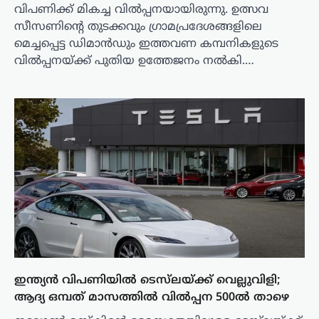
വിപണിക്ക് മികച്ച വിൽപ്പനയായിരുന്നു. ഉത്സവ
സീസണിന്‍റെ തുടക്കവും ഗ്രാമപ്രദേശങ്ങളിലെ
മെച്ചപ്പെട്ട ഡിമാൻഡും ഇത്തവണ കമ്പനികളുടെ
വിൽപ്പനയ്ക്ക് പുതിയ ഉത്തേജനം നൽകി.…
ഇന്ത്യൻ വിപണിയിൽ ടെസ്‌ലയ്ക്ക് വെല്ലുവിളി;
ആദ്യ ഒമ്പത് മാസത്തിൽ വിൽപ്പന 500ൽ താഴെ