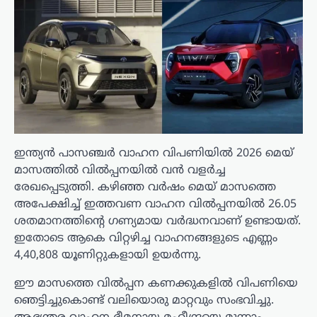
ഇന്ത്യൻ പാസഞ്ചർ വാഹന വിപണിയിൽ 2026 മെയ്
മാസത്തിൽ വിൽപ്പനയിൽ വൻ വളർച്ച
രേഖപ്പെടുത്തി. കഴിഞ്ഞ വർഷം മെയ് മാസത്തെ
അപേക്ഷിച്ച് ഇത്തവണ വാഹന വിൽപ്പനയിൽ 26.05
ശതമാനത്തിന്റെ ഗണ്യമായ വർദ്ധനവാണ് ഉണ്ടായത്.
ഇതോടെ ആകെ വിറ്റഴിച്ച വാഹനങ്ങളുടെ എണ്ണം
4,40,808 യൂണിറ്റുകളായി ഉയർന്നു.
ഈ മാസത്തെ വിൽപ്പന കണക്കുകളിൽ വിപണിയെ
ഞെട്ടിച്ചുകൊണ്ട് വലിയൊരു മാറ്റവും സംഭവിച്ചു.