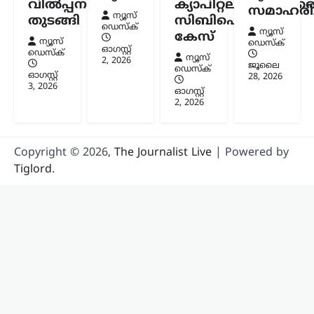
വിൽപ്പന
ക്യാപിറ്റലിനുമെതിര
സമാഹരിച്
ന്യൂസ്
തുടങ്ങി
സിബിഐ
കേരളം
,
തിരുവനന്തപുരം
,
ലേറ്റസ്റ്റ് ന്യൂസ്
ഡെസ്ക്
ന്യൂസ്
കേസ്
വന്ദേമാതരം മുഴുവനായി
ന്യൂസ്
ഡെസ്ക്
ഓഗസ്റ്റ്‌
പാടണമെന്ന സർക്കുലർ;
ഡെസ്ക്
ന്യൂസ്
2, 2026
ജൂലൈ
സർക്കാർ നിലപാടല്ലെന്ന്
ഡെസ്ക്
ഓഗസ്റ്റ്‌
28, 2026
മന്ത്രി കെ. മുരളീധരൻ
3, 2026
ഓഗസ്റ്റ്‌
2, 2026
ന്യൂസ് ഡെസ്ക്
ഓഗസ്റ്റ്‌ 9, 2026
സ്വാതന്ത്ര്യദിനാഘോഷങ്ങളുടെ ഭാഗമായി
നടക്കുന്ന ചടങ്ങുകളിൽ വന്ദേമാതരം
Copyright © 2026,
The Journalist Live
| Powered by
പൂർണമായും ആലപിക്കണമെന്ന ചീഫ്
സെക്രട്ടറിയുടെ സർക്കുലറിനെതിരെ
Tiglord
.
പ്രതികരിച്ച് മന്ത്രി കെ. മുരളീധരൻ. കേന്ദ്ര
സർക്കാർ പ്രോട്ടോക്കോൾ കേരളത്തിൽ
അതേപടി നടപ്പാക്കില്ലെന്നും…