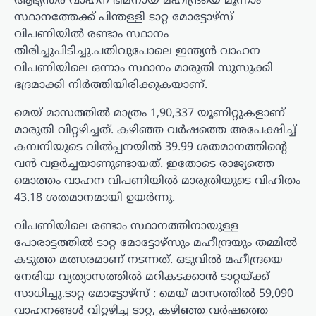
ആഭ്യന്തര വാഹന ഭീമനായ മഹീന്ദ്രയെ മൂന്നാം
സ്ഥാനത്തേക്ക് പിന്തള്ളി ടാറ്റ മോട്ടോഴ്‌സ്
വിപണിയിൽ രണ്ടാം സ്ഥാനം
തിരിച്ചുപിടിച്ചു.പതിവുപോലെ ഇന്ത്യൻ വാഹന
വിപണിയിലെ ഒന്നാം സ്ഥാനം മാരുതി സുസുക്കി
ഭദ്രമാക്കി നിർത്തിയിരിക്കുകയാണ്.
മെയ് മാസത്തിൽ മാത്രം 1,90,337 യൂണിറ്റുകളാണ്
മാരുതി വിറ്റഴിച്ചത്. കഴിഞ്ഞ വർഷത്തെ അപേക്ഷിച്ച്
കമ്പനിയുടെ വിൽപ്പനയിൽ 39.99 ശതമാനത്തിന്റെ
വൻ വളർച്ചയാണുണ്ടായത്. ഇതോടെ രാജ്യത്തെ
മൊത്തം വാഹന വിപണിയിൽ മാരുതിയുടെ വിഹിതം
43.18 ശതമാനമായി ഉയർന്നു.
വിപണിയിലെ രണ്ടാം സ്ഥാനത്തിനായുള്ള
പോരാട്ടത്തിൽ ടാറ്റ മോട്ടോഴ്‌സും മഹീന്ദ്രയും തമ്മിൽ
കടുത്ത മത്സരമാണ് നടന്നത്. ഒടുവിൽ മഹീന്ദ്രയെ
നേരിയ വ്യത്യാസത്തിൽ മറികടക്കാൻ ടാറ്റയ്ക്ക്
സാധിച്ചു.ടാറ്റ മോട്ടോഴ്‌സ് : മെയ് മാസത്തിൽ 59,090
വാഹനങ്ങൾ വിറ്റഴിച്ച ടാറ്റ, കഴിഞ്ഞ വർഷത്തെ