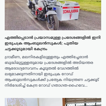
എത്തിപ്പെടാൻ പ്രയാസമുള്ള പ്രദേശങ്ങളിൽ ഇനി
ഇരുചക്ര ആംബുലൻസുകൾ; പുതിയ
ചട്ടക്കൂടുമായി കേന്ദ്രം
ഗ്രാമീണ, മലനിരകളിലുള്ളതും എത്തിച്ചേരാൻ
ബുദ്ധിമുട്ടുള്ളതുമായ പ്രദേശങ്ങളിൽ അടിയന്തര
ആരോഗ്യസേവനം കൂടുതൽ വേഗത്തിൽ
ലഭ്യമാക്കുന്നതിനായി ഇരുചക്ര റോഡ്
ആംബുലൻസുകൾക്ക് പ്രത്യേക നിയന്ത്രണ ചട്ടക്കൂട്
നിർദേശിച്ച് കേന്ദ്ര റോഡ് ഗതാഗത-ഹൈവേ…