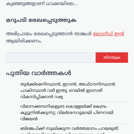
കുഞ്ഞുങ്ങളാണ് ധാക്കയിലെ…
മറുപടി രേഖപ്പെടുത്തുക
അഭിപ്രായം രേഖപ്പെടുത്താ‍ൻ താങ്കൾ
ലോഗ്ഡ് ഇൻ
ആയിരിക്കണം.
തിരയുക
പുതിയ വാർത്തകൾ
തുർക്ക്മെനിസ്ഥാൻ, ഇറാൻ, അഫ്ഗാനിസ്ഥാൻ,
പാകിസ്ഥാൻ വഴി ഇന്ത്യ; റെയിൽ ഇടനാഴി
വികസിപ്പിക്കാൻ റഷ്യ
വിമാനക്കമ്പനികളുടെ കൊള്ളയ്ക്ക് കേന്ദ്രം
കൂട്ടുനിൽക്കുന്നു; വിമർശനവുമായി പിണറായി
വിജയൻ
ബിജെപിക്ക് സുഖിക്കുന്ന വര്‍ത്തമാനം പറയരുത്;