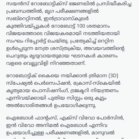
സയൻസ് റോബോട്ടിക്സ് ജേണലിൽ പ്രസിദ്ധീകരിച്ച
പ്രബന്ധത്തിൽ, മൃഗ പരീക്ഷണങ്ങളിൽ
സബ്‌റെറ്റിനൽ, ഇൻട്രാവാസ്കുലർ
കുത്തിവയ്പ്പുകൾ റോബോട്ട് 100 ശതമാനം
വിജയത്തോടെ വിജയകരമായി നടത്തിയതായി
സംഘം റിപ്പോർട്ട് ചെയ്തു. പ്രത്യേകിച്ച് റെറ്റിന
ഉൾപ്പെടുന്ന നേത്ര ശസ്ത്രക്രിയ, അവയവത്തിന്റെ
ചെറുതും മൃദുവായതുമായ ഘടനകൾ കാരണം
വളരെ വെല്ലുവിളി നിറഞ്ഞതാണ്.
റോബോട്ടിക് കൈയെ നയിക്കാൻ ത്രിമാന (3D)
സ്പേഷ്യൽ പെർസെപ്ഷൻ, ക്രോസ്-സ്കെയിൽ
കൃത്യമായ പൊസിഷനിംഗ്, ട്രജക്ടറി നിയന്ത്രണം
എന്നിവയ്ക്കായി പുതിയ സിസ്റ്റം ഒരു കൂട്ടം
അൽഗോരിതങ്ങൾ ഉപയോഗിക്കുന്നു.
ഐബോൾ ഫാന്റംസ്, എക്സ് വിവോ പോർസിൻ,
ഇൻ വിവോ അനിമൽ ഐബോൾ എന്നിവ
ഉപയോഗിച്ചുള്ള പരീക്ഷണങ്ങളിൽ, മാനുവൽ