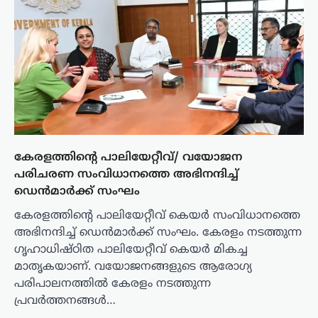
കേരളത്തിന്റെ പാലിയേറ്റീവ്/ വയോജന
പരിചരണ സംവിധാനത്തെ അഭിനന്ദിച്ച്
ഡെൻമാർക്ക് സംഘം
കേരളത്തിന്റെ പാലിയേറ്റീവ് കെയർ സംവിധാനത്തെ
അഭിനന്ദിച്ച് ഡെൻമാർക്ക് സംഘം. കേരളം നടത്തുന്ന
ഗൃഹാധിഷ്ഠിത പാലിയേറ്റീവ് കെയർ മികച്ച
മാതൃകയാണ്. വയോജനങ്ങളുടെ ആരോഗ്യ
പരിപാലനത്തിൽ കേരളം നടത്തുന്ന
പ്രവർത്തനങ്ങൾ…