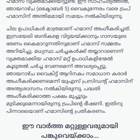
ഹമാസ് വ്യക്തമാക്കിയിട്ടുണ്ട്. ഈ സാഹചര്യത്തിൽ,
ഞായറാഴ്ച (ഒക്ടോബർ 5) വൈകുന്നേരം വരെ ട്രംപ്
ഹമാസിന് അന്തിമമായി സമയം നൽകിയിരുന്നു.
ചില ഉപാധികൾ മാത്രമാണ് ഹമാസ് അംഗീകരിച്ചത്.
ഇസ്രയേലി ബന്ദികളെ വിട്ടയയ്ക്കാനും ഗാസയുടെ
ഭരണം കൈമാറുന്നതിനുമാണ് ഹമാസ് സമ്മതം
അറിയിച്ചു. മധ്യസ്ഥ ചർച്ചകൾക്ക് തയ്യാറാണെന്ന്
വ്യക്തമാക്കിയ ഹമാസ് മറ്റ് ഉപാധികളിന്മേൽ
കൂടുതൽ ചർച്ച വേണമെന്ന് അവശ്യപ്പെട്ടു.
ഞായറാഴ്ച വൈകിട്ട് ആറിനകം സമാധാന കരാർ
അംഗീകരിക്കണമെന്ന് യുഎസ് പ്രസിഡന്‍റ് ഹമാസിന്
അന്ത്യശാസനം നൽകിയിരുന്നു. പദ്ധതി
അംഗീകരിക്കാത്ത പക്ഷം മുച്ചൂടും
മുടിക്കുമെന്നായിരുന്നു ട്രംപിന്‍റെ ഭീഷണി. ഇതിനു
പിന്നാലെയാണ് ഹമാസിന്റെ പ്രതികരണം.
ഈ വാർത്ത മറ്റുള്ളവരുമായി
പങ്കുവെയ്ക്കാം...