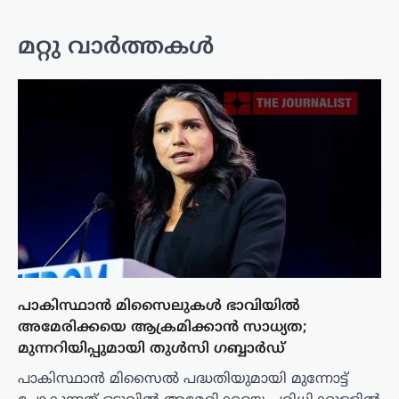
മറ്റു വാർത്തകൾ
പാകിസ്ഥാൻ മിസൈലുകൾ ഭാവിയിൽ
അമേരിക്കയെ ആക്രമിക്കാൻ സാധ്യത;
മുന്നറിയിപ്പുമായി തുൾസി ഗബ്ബാർഡ്
പാകിസ്ഥാൻ മിസൈൽ പദ്ധതിയുമായി മുന്നോട്ട്