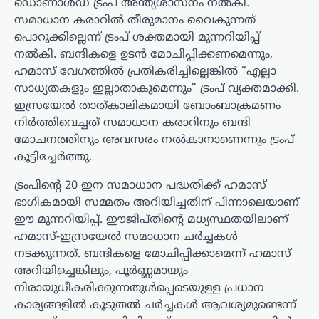
ഡൊണാൾഡ് ട്രംപ് അന്ത്യശാസനം നൽകി.
സമാധാന കരാറിൽ തീരുമാനം വൈകുന്നത്
പൊറുക്കില്ലെന്ന് ട്രംപ് ശക്തമായി മുന്നറിയിപ്പ്
നൽകി. ബന്ദികളെ ഉടൻ മോചിപ്പിക്കണമെന്നും,
ഹമാസ് വേഗത്തിൽ പ്രതികരിച്ചില്ലെങ്കിൽ “എല്ലാ
സാധ്യതകളും ഇല്ലാതാകുമെന്നും” ട്രംപ് വ്യക്തമാക്കി.
ഇസ്രയേൽ താത്കാലികമായി ബോംബാക്രമണം
നിർത്തിവെച്ചത് സമാധാന കരാറിനും ബന്ദി
മോചനത്തിനും അവസരം നൽകാനാണെന്നും ട്രംപ്
കൂട്ടിച്ചേർത്തു.
ട്രംപിൻ്റെ 20 ഇന സമാധാന പദ്ധതിക്ക് ഹമാസ്
ഭാഗികമായി സമ്മതം അറിയിച്ചതിന് പിന്നാലെയാണ്
ഈ മുന്നറിയിപ്പ്. ഈജിപ്തിൻ്റെ മധ്യസ്ഥതയിലാണ്
ഹമാസ്-ഇസ്രയേൽ സമാധാന ചർച്ചകൾ
നടക്കുന്നത്. ബന്ദികളെ മോചിപ്പിക്കാമെന്ന് ഹമാസ്
അറിയിച്ചെങ്കിലും, പൂർണ്ണമായും
നിരായുധീകരിക്കുന്നതുൾപ്പെടെയുള്ള പ്രധാന
കാര്യങ്ങളിൽ കൂടുതൽ ചർച്ചകൾ ആവശ്യമുണ്ടെന്ന്