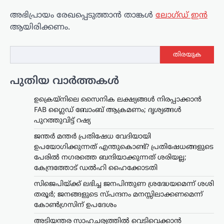
അഭിപ്രായം രേഖപ്പെടുത്താ‍ൻ താങ്കൾ
ലോഗ്ഡ് ഇൻ
ആയിരിക്കണം.
തിരയുക
പുതിയ വാർത്തകൾ
ഉക്രെയ്നിലെ സൈനിക ലക്ഷ്യങ്ങൾ നിരപ്പാക്കാൻ
FAB ഗ്ലൈഡ് ബോംബ് ആക്രമണം; ദൃശ്യങ്ങൾ
പുറത്തുവിട്ട് റഷ്യ
ജന്തർ മന്തർ പ്രതിഷേധ വേദിയായി
ഉപയോഗിക്കുന്നത് എന്തുകൊണ്ട്? പ്രതിഷേധങ്ങളുടെ
പേരിൽ നഗരത്തെ ബന്ദിയാക്കുന്നത് ശരിയല്ല;
കേന്ദ്രത്തോട് ഡൽഹി ഹൈക്കോടതി
സിജെപിയ്ക്ക് ലഭിച്ച ജനപിന്തുണ ശ്രദ്ധേയമെന്ന് ശശി
തരൂർ; ജനങ്ങളുടെ സ്പന്ദനം മനസ്സിലാക്കണമെന്ന്
കോൺഗ്രസിന് ഉപദേശം
അടിയന്തര സാഹചര്യത്തിൽ വെടിവെക്കാൻ