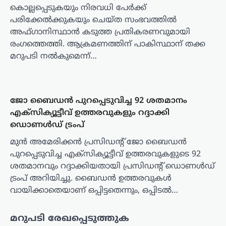
കൊല്ലപ്പെടുകയും നിരവധി പേർക്ക്
പരിക്കേൽക്കുകയും ചെയ്ത സംഭവത്തിൽ
അഫ്ഗാനിസ്ഥാൻ കടുത്ത പ്രതികരണവുമായി
രംഗത്തെത്തി. ആക്രമണത്തിന് പാകിസ്ഥാന് തക്ക
മറുപടി നൽകുമെന്ന്…
ജോ ബൈഡൻ പുറപ്പെടുവിച്ച 92 ശതമാനം
എക്‌സിക്യൂട്ടീവ് ഉത്തരവുകളും റദ്ദാക്കി
ഡൊണൾഡ് ട്രംപ്
മുൻ അമേരിക്കൻ പ്രസിഡന്റ് ജോ ബൈഡൻ
പുറപ്പെടുവിച്ച എക്‌സിക്യൂട്ടീവ് ഉത്തരവുകളുടെ 92
ശതമാനവും റദ്ദാക്കിയതായി പ്രസിഡന്റ് ഡൊണൾഡ്
ട്രംപ് അറിയിച്ചു. ബൈഡൻ ഉത്തരവുകൾ
വായിക്കാതെയാണ് ഒപ്പിട്ടതെന്നും, ഒപ്പിടൽ…
മറുപടി രേഖപ്പെടുത്തുക