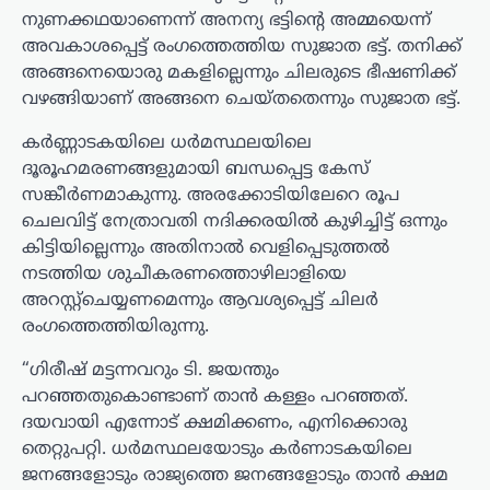
നുണക്കഥയാണെന്ന് അനന്യ ഭട്ടിന്റെ അമ്മയെന്ന്
അവകാശപ്പെട്ട് രംഗത്തെത്തിയ സുജാത ഭട്ട്. തനിക്ക്
അങ്ങനെയൊരു മകളില്ലെന്നും ചിലരുടെ ഭീഷണിക്ക്
വഴങ്ങിയാണ് അങ്ങനെ ചെയ്തതെന്നും സുജാത ഭട്ട്.
കര്‍ണ്ണാടകയിലെ ധര്‍മസ്ഥലയിലെ
ദൂരൂഹമരണങ്ങളുമായി ബന്ധപ്പെട്ട കേസ്
സങ്കീര്‍ണമാകുന്നു. അരക്കോടിയിലേറെ രൂപ
ചെലവിട്ട് നേത്രാവതി നദിക്കരയില്‍ കുഴിച്ചിട്ട്‌ ഒന്നും
കിട്ടിയില്ലെന്നും അതിനാല്‍ വെളിപ്പെടുത്തല്‍
നടത്തിയ ശുചീകരണത്തൊഴിലാളിയെ
അറസ്റ്റ്‌ചെയ്യണമെന്നും ആവശ്യപ്പെട്ട് ചിലര്‍
രംഗത്തെത്തിയിരുന്നു.
“ഗിരീഷ് മട്ടന്നവറും ടി. ജയന്തും
പറഞ്ഞതുകൊണ്ടാണ് താന്‍ കള്ളം പറഞ്ഞത്.
ദയവായി എന്നോട് ക്ഷമിക്കണം, എനിക്കൊരു
തെറ്റുപറ്റി. ധര്‍മസ്ഥലയോടും കര്‍ണാടകയിലെ
ജനങ്ങളോടും രാജ്യത്തെ ജനങ്ങളോടും താന്‍ ക്ഷമ