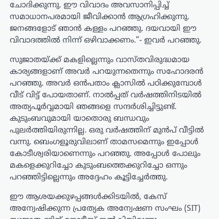
ചോദിക്കുന്നു. ഈ വിവാദം അവസാനിപ്പിച്ച്
സമാധാനപരമായി ജീവിക്കാന്‍ ആഗ്രഹിക്കുന്നു.
ജനങ്ങളോട് ഞാന്‍ കള്ളം പറഞ്ഞു. ദയവായി ഈ
വിവാദത്തില്‍ നിന്ന് ഒഴിവാക്കണം.”- ഇവര്‍ പറഞ്ഞു.
സുജാതയ്ക്ക് മകളില്ലെന്നും വാസ്തവിരുദ്ധമായ
കാര്യങ്ങളാണ് അവര്‍ പറയുന്നതെന്നും സഹോദരന്‍
പറഞ്ഞു. അവര്‍ ഒന്‍പതാം ക്ലാസില്‍ പഠിക്കുമ്പോള്‍
വീട് വിട്ട് പോയതാണ്. നാല്‍പ്പത് വര്‍ഷത്തിനിടയില്‍
അത്യപൂര്‍വ്വമായി ഞങ്ങളെ സന്ദര്‍ശിച്ചിട്ടുണ്ട്.
കുടുംബവുമായി യാതൊരു ബന്ധവും
പുലര്‍ത്തിയിരുന്നില്ല. ഒരു വര്‍ഷത്തിന് മുന്‍പ് വീട്ടില്‍
വന്നു. ബെംഗളൂരുവിലാണ് താമസമെന്നും ഇപ്പോള്‍
കോടീശ്വരിയാണെന്നും പറഞ്ഞു. അപ്പോള്‍ പോലും
മകളെക്കുറിച്ചോ കുടുംബത്തെക്കുറിച്ചോ ഒന്നും
പറഞ്ഞിട്ടില്ലെന്നും അദ്ദേഹം കൂട്ടിച്ചേര്‍ത്തു.
ഈ ആശയക്കുഴപ്പങ്ങള്‍ക്കിടയില്‍, കേസ്
അന്വേഷിക്കുന്ന പ്രത്യേക അന്വേഷണ സംഘം (SIT)