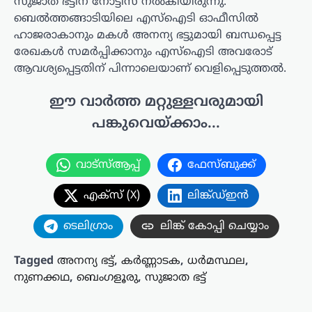
സുജാത ഭട്ടിന് നോട്ടീസ് നല്‍കിയിരുന്നു.
ബെല്‍ത്തങ്ങാടിയിലെ എസ്‌ഐടി ഓഫീസില്‍
ഹാജരാകാനും മകള്‍ അനന്യ ഭട്ടുമായി ബന്ധപ്പെട്ട
രേഖകള്‍ സമര്‍പ്പിക്കാനും എസ്‌ഐടി അവരോട്
ആവശ്യപ്പെട്ടതിന് പിന്നാലെയാണ് വെളിപ്പെടുത്തല്‍.
ഈ വാർത്ത മറ്റുള്ളവരുമായി
പങ്കുവെയ്ക്കാം...
വാട്സ്ആപ്പ്
ഫേസ്ബുക്ക്
എക്സ് (X)
ലിങ്ക്ഡ്ഇൻ
ടെലിഗ്രാം
ലിങ്ക് കോപ്പി ചെയ്യാം
Tagged
അനന്യ ഭട്ട്
,
കര്‍ണ്ണാടക
,
ധര്‍മസ്ഥല
,
നുണക്കഥ
,
ബെംഗളൂരു
,
സുജാത ഭട്ട്