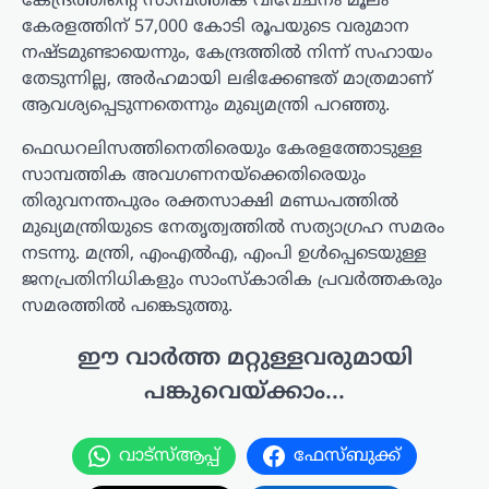
കേന്ദ്രത്തിന്റെ സാമ്പത്തിക വിവേചനം മൂലം
കേരളത്തിന് 57,000 കോടി രൂപയുടെ വരുമാന
നഷ്ടമുണ്ടായെന്നും, കേന്ദ്രത്തിൽ നിന്ന് സഹായം
തേടുന്നില്ല, അർഹമായി ലഭിക്കേണ്ടത് മാത്രമാണ്
ആവശ്യപ്പെടുന്നതെന്നും മുഖ്യമന്ത്രി പറഞ്ഞു.
ഫെഡറലിസത്തിനെതിരെയും കേരളത്തോടുള്ള
സാമ്പത്തിക അവഗണനയ്‌ക്കെതിരെയും
തിരുവനന്തപുരം രക്തസാക്ഷി മണ്ഡപത്തിൽ
മുഖ്യമന്ത്രിയുടെ നേതൃത്വത്തിൽ സത്യാഗ്രഹ സമരം
നടന്നു. മന്ത്രി, എംഎൽഎ, എംപി ഉൾപ്പെടെയുള്ള
ജനപ്രതിനിധികളും സാംസ്കാരിക പ്രവർത്തകരും
സമരത്തിൽ പങ്കെടുത്തു.
ഈ വാർത്ത മറ്റുള്ളവരുമായി
പങ്കുവെയ്ക്കാം...
വാട്സ്ആപ്പ്
ഫേസ്ബുക്ക്