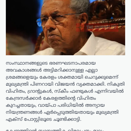
സംസ്ഥാനങ്ങളുടെ ഭരണഘടനാപരമായ
അവകാശങ്ങൾ അട്ടിമറിക്കാനുള്ള എല്ലാ
ശ്രമങ്ങളെയും കേരളം ശക്തമായി ചെറുക്കുമെന്ന്
മുഖ്യമന്ത്രി പിണറായി വിജയൻ വ്യക്തമാക്കി. നികുതി
വിഹിതം, ഗ്രാന്റുകൾ, സ്‌കീം ഫണ്ടുകൾ എന്നിവയിൽ
കേന്ദ്രസർക്കാർ കേരളത്തിന്റെ വിഹിതം
കുറച്ചതായും, വായ്പാ പരിധിയിൽ അന്യായ
നിയന്ത്രണങ്ങൾ ഏർപ്പെടുത്തിയതായും മുഖ്യമന്ത്രി
എക്സ് പോസ്റ്റിലൂടെ ചൂണ്ടിക്കാട്ടി.