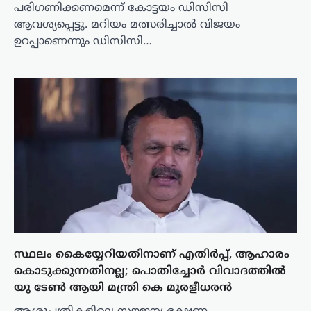
പരിഗണിക്കണമെന്ന് കോട്ടയം ഡിസിസി
ആവശ്യപ്പെട്ടു. മറിയം മത്സരിച്ചാല്‍ വിജയം
ഉറപ്പാണെന്നും ഡിസിസി…
സ്ഥലം കൈയ്യേറിയതിനാണ് എതിര്‍പ്പ്, ആഹാരം
കൊടുക്കുന്നതിനല്ല; പൊതിച്ചോര്‍ വിവാദത്തില്‍
യു ടേൺ ആയി മന്ത്രി കെ മുരളീധരന്‍