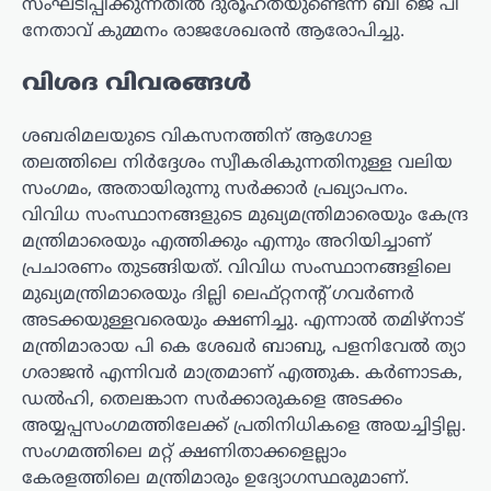
സംഘടിപ്പിക്കുന്നതിൽ ദുരൂഹതയുണ്ടെന്ന് ബി ജെ പി
നേതാവ് കുമ്മനം രാജശേഖരൻ ആരോപിച്ചു.
വിശദ വിവരങ്ങൾ
ശബരിമലയുടെ വികസനത്തിന് ആഗോള
തലത്തിലെ നിർദ്ദേശം സ്വീകരികുന്നതിനുള്ള വലിയ
സംഗമം, അതായിരുന്നു സർക്കാർ പ്രഖ്യാപനം.
വിവിധ സംസ്ഥാനങ്ങളുടെ മുഖ്യമന്ത്രിമാരെയും കേന്ദ്ര
മന്ത്രിമാരെയും എത്തിക്കും എന്നും അറിയിച്ചാണ്
പ്രചാരണം തുടങ്ങിയത്. വിവിധ സംസ്ഥാനങ്ങളിലെ
മുഖ്യമന്ത്രിമാരെയും ദില്ലി ലെഫ്റ്റനന്‍റ് ഗവർണർ
അടക്കയുള്ളവരെയും ക്ഷണിച്ചു. എന്നാൽ തമിഴ്നാട്
മന്ത്രിമാരായ പി കെ ശേഖർ ബാബു, പളനിവേൽ ത്യാ​
ഗരാജൻ എന്നിവർ മാത്രമാണ് എത്തുക. കർണാടക,
ഡൽഹി, തെലങ്കാന സർക്കാരുകളെ അടക്കം
അയ്യപ്പസംഗമത്തിലേക്ക് പ്രതിനിധികളെ അയച്ചിട്ടില്ല.
സംഗമത്തിലെ മറ്റ് ക്ഷണിതാക്കളെല്ലാം
കേരളത്തിലെ മന്ത്രിമാരും ഉദ്യോഗസ്ഥരുമാണ്.