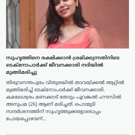
സുഹൃത്തിനെ രക്ഷിക്കാൻ ശ്രമിക്കുന്നതിനിടെ
ടെക്നോപാർക്ക് ജീവനക്കാരി നദിയിൽ
മുങ്ങിമരിച്ചു
തിരുവനന്തപുരം വിതുരയിൽ താവയ്ക്കൽ ആറ്റിൽ
മുങ്ങിമരിച്ച് ടെക്നോപാർക്ക് ജീവനക്കാരി.
കമലേശ്വരം മണക്കാട് തോട്ടം പൂവങ്കൽ ഹൗസിൽ
അനുപമ (26) ആണ് മരിച്ചത്. പൊന്മുടി
സന്ദർശനത്തിന് സുഹൃത്തുക്കളോടൊപ്പം
പോയപ്പോഴാണ്…