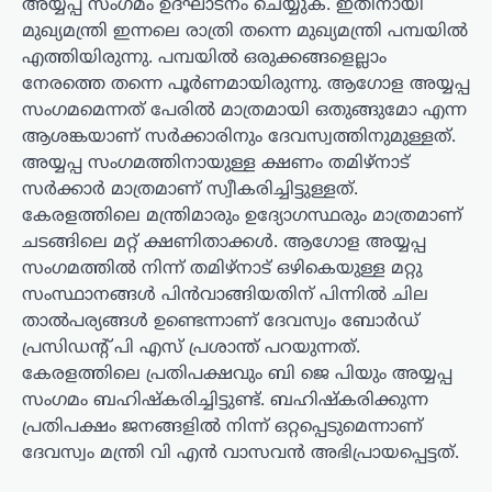
അയ്യപ്പ സംഗമം ഉദ്ഘാടനം ചെയ്യുക. ഇതിനായി
മുഖ്യമന്ത്രി ഇന്നലെ രാത്രി തന്നെ മുഖ്യമന്ത്രി പമ്പയിൽ
എത്തിയിരുന്നു. പമ്പയിൽ ഒരുക്കങ്ങളെല്ലാം
നേരത്തെ തന്നെ പൂര്‍ണമായിരുന്നു. ആഗോള അയ്യപ്പ
സംഗമമെന്നത് പേരിൽ മാത്രമായി ഒതുങ്ങുമോ എന്ന
ആശങ്കയാണ് സർക്കാരിനും ദേവസ്വത്തിനുമുള്ളത്.
അയ്യപ്പ സംഗമത്തിനായുള്ള ക്ഷണം തമിഴ്നാട്
സർക്കാർ മാത്രമാണ് സ്വീകരിച്ചിട്ടുള്ളത്.
കേരളത്തിലെ മന്ത്രിമാരും ഉദ്യോഗസ്ഥരും മാത്രമാണ്
ചടങ്ങിലെ മറ്റ് ക്ഷണിതാക്കൾ. ആഗോള അയ്യപ്പ
സംഗമത്തിൽ നിന്ന് തമിഴ്നാട് ഒഴികെയുള്ള മറ്റു
സംസ്ഥാനങ്ങൾ പിൻവാങ്ങിയതിന് പിന്നിൽ ചില
താൽപര്യങ്ങൾ ഉണ്ടെന്നാണ് ദേവസ്വം ബോർഡ്
പ്രസിഡന്‍റ് പി എസ് പ്രശാന്ത് പറയുന്നത്.
കേരളത്തിലെ പ്രതിപക്ഷവും ബി ജെ പിയും അയ്യപ്പ
സംഗമം ബഹിഷ്കരിച്ചിട്ടുണ്ട്. ബഹിഷ്കരിക്കുന്ന
പ്രതിപക്ഷം ജനങ്ങളിൽ നിന്ന് ഒറ്റപ്പെടുമെന്നാണ്
ദേവസ്വം മന്ത്രി വി എൻ വാസവൻ അഭിപ്രായപ്പെട്ടത്.