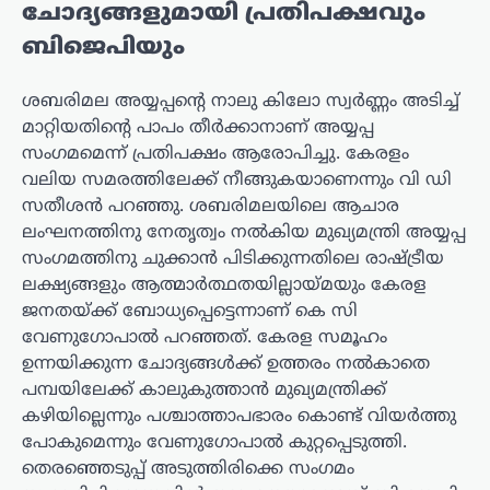
ചോദ്യങ്ങളുമായി പ്രതിപക്ഷവും
ബിജെപിയും
ശബരിമല അയ്യപ്പന്റെ നാലു കിലോ സ്വർണ്ണം അടിച്ച്
മാറ്റിയതിന്റെ പാപം തീർക്കാനാണ് അയ്യപ്പ
സംഗമമെന്ന് പ്രതിപക്ഷം ആരോപിച്ചു. കേരളം
വലിയ സമരത്തിലേക്ക് നീങ്ങുകയാണെന്നും വി ഡി
സതീശൻ പറഞ്ഞു. ശബരിമലയിലെ ആചാര
ലംഘനത്തിനു നേതൃത്വം നല്‍കിയ മുഖ്യമന്ത്രി അയ്യപ്പ
സംഗമത്തിനു ചുക്കാന്‍ പിടിക്കുന്നതിലെ രാഷ്ട്രീയ
ലക്ഷ്യങ്ങളും ആത്മാര്‍ത്ഥതയില്ലായ്മയും കേരള
ജനതയ്ക്ക് ബോധ്യപ്പെട്ടെന്നാണ് കെ സി
വേണുഗോപാല്‍ പറഞ്ഞത്. കേരള സമൂഹം
ഉന്നയിക്കുന്ന ചോദ്യങ്ങള്‍ക്ക് ഉത്തരം നല്‍കാതെ
പമ്പയിലേക്ക് കാലുകുത്താന്‍ മുഖ്യമന്ത്രിക്ക്
കഴിയില്ലെന്നും പശ്ചാത്താപഭാരം കൊണ്ട് വിയര്‍ത്തു
പോകുമെന്നും വേണുഗോപാല്‍ കുറ്റപ്പെടുത്തി.
തെരഞ്ഞെടുപ്പ് അടുത്തിരിക്കെ സംഗമം