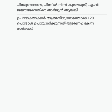
പിന്തുണവേണ്ട, പിന്നില്‍ നിന്ന് കുത്തരുത്; എംവി
ജയരാജനെതിരെ അര്‍ജുന്‍ ആയങ്കി
ഉപഭോക്താക്കൾ ആത്മവിശ്വാസത്തോടെ E20
പെട്രോൾ ഉപയോഗിക്കുന്നത് തുടരണം: കേന്ദ്ര
സർക്കാർ
ട്രെൻഡിംഗ്
,
ദേശീയം
,
ലേറ്റസ്റ്റ് ന്യൂസ്
ഉപഭോക്താക്കൾ
ആത്മവിശ്വാസത്തോടെ
E20 പെട്രോൾ