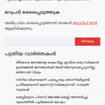
മറുപടി രേഖപ്പെടുത്തുക
അഭിപ്രായം രേഖപ്പെടുത്താ‍ൻ താങ്കൾ
ലോഗ്ഡ് ഇൻ
ആയിരിക്കണം.
തിരയുക
പുതിയ വാർത്തകൾ
തീരദേശ ജനങ്ങളെ കൈവിട്ടു; ഇവിടെ ഒരു സര്‍ക്കാര്‍
ഉണ്ടെങ്കില്‍ ജനങ്ങള്‍ക്ക് അത് അനുഭവപ്പെടുന്നില്ല:
ബിനോയ് വിശ്വം
സിനിമ വിടണമെന്ന് പലപ്പോഴും തോന്നിയിട്ടുണ്ട്;
പ്രതീക്ഷയാണ് മുന്നോട്ട് നയിക്കുന്നത്: ഗായത്രി
സുരേഷ്
മെസ്സിയുടെ പിതാവ് ജോർജ് മെസ്സി അന്തരിച്ചു;
ദുഃഖത്തിൽ ഫുട്ബോൾ ലോകം