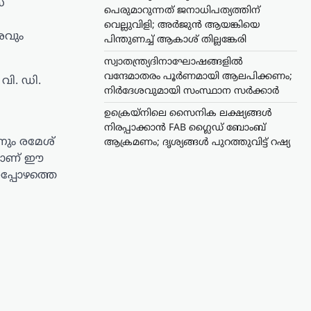
്
പെരുമാറുന്നത് ജനാധിപത്യത്തിന്
വെല്ലുവിളി; അര്‍ജുന്‍ ആയങ്കിയെ
ശവും
പിന്തുണച്ച് ആകാശ് തില്ലങ്കേരി
സ്വാതന്ത്ര്യദിനാഘോഷങ്ങളിൽ
വന്ദേമാതരം പൂർണമായി ആലപിക്കണം;
വി. ഡി.
നിർദേശവുമായി സംസ്ഥാന സർക്കാർ
ഉക്രെയ്നിലെ സൈനിക ലക്ഷ്യങ്ങൾ
നിരപ്പാക്കാൻ FAB ഗ്ലൈഡ് ബോംബ്
നും രമേശ്
ആക്രമണം; ദൃശ്യങ്ങൾ പുറത്തുവിട്ട് റഷ്യ
െയാണ് ഈ
പ്പോഴത്തെ