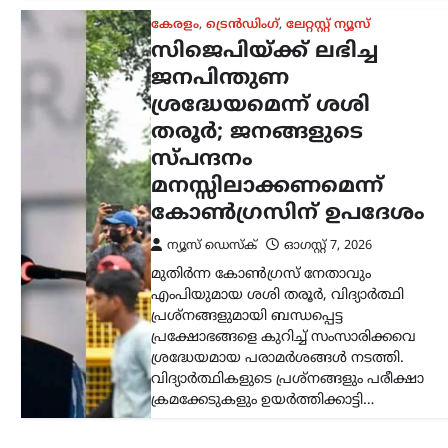
ക്രമക്കേടുകളും ഉയർത്തിക്കാട്ടി…
കേരളം
,
ട്രെൻഡിംഗ്
,
തിരുവനന്തപുരം
,
ലേറ്റസ്റ്റ് ന്യൂസ്
സ്വാതന്ത്ര്യദിനാഘോഷങ്ങ
വന്ദേമാതരം
പൂർണമായി
ആലപിക്കണം;
നിർദേശവുമായി
സംസ്ഥാന സർക്കാർ
ന്യൂസ് ഡെസ്ക്
ഓഗസ്റ്റ്‌ 8, 2026
സ്വാതന്ത്ര്യദിനാഘോഷങ്ങളിൽ
വന്ദേമാതരം മുഴുവനായും
ആലപിക്കണമെന്ന നിർദേശവുമായി
സംസ്ഥാന സർക്കാർ. ചീഫ് സെക്രട്ടറി
തദ്ദേശ വകുപ്പ് സെക്രട്ടറിക്ക് നൽകിയ
കത്തിലൂടെയാണ് നിർദേശം
കൈമാറിയത്. കേന്ദ്ര സർക്കാർ
വന്ദേമാതരം ആലപിക്കുന്നതുമായി…