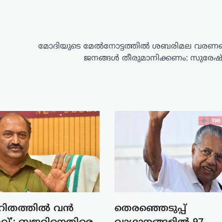
മോദിയുടെ മേൽനോട്ടത്തിൽ ശബരിമല വരണമ
ജനങ്ങൾ തീരുമാനിക്കണം: സുരേഷ്
വിഹിതത്തിൽ വൻ
തെരഞ്ഞെടുപ്പ്