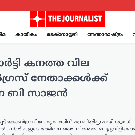
ിമ
കായികം
ടെക്നോളജി
അന്താരാഷ്ട്രം
‍ട്ടി കനത്ത വില
്രസ് നേതാക്കള്‍ക്ക്
 സജന ബി സാജൻ
െട്ട് കോൺഗ്രസ് നേതൃത്വത്തിന് മുന്നറിയിപ്പുമായി യൂത്ത്
സ്ത്രീകളുടെ അഭിമാനത്തെ നിരന്തരം വെല്ലുവിളിക്കാ