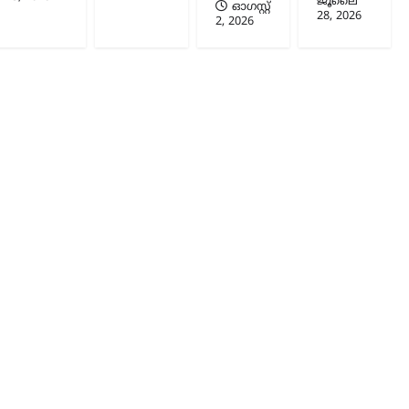
ജൂലൈ
ഓഗസ്റ്റ്‌
28, 2026
2, 2026