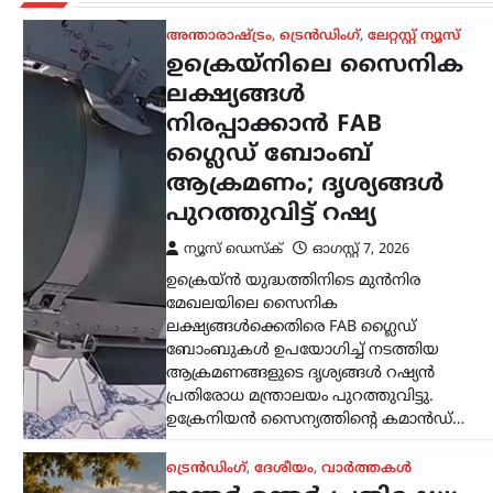
ട്രെൻഡിംഗ്
,
ദേശീയം
,
വാർത്തകൾ
ജന്തർ മന്തർ പ്രതിഷേധ
വേദിയായി
ഉപയോഗിക്കുന്നത്
എന്തുകൊണ്ട്?
പ്രതിഷേധങ്ങളുടെ
പേരിൽ നഗരത്തെ
ബന്ദിയാക്കുന്നത്
ശരിയല്ല; കേന്ദ്രത്തോട്
ഡൽഹി ഹൈക്കോടതി
ന്യൂസ് ഡെസ്ക്
ഓഗസ്റ്റ്‌ 7, 2026
ദേശീയ തലസ്ഥാനമായ ഡൽഹിയിലെ
ജന്തർ മന്തർ പ്രതിഷേധങ്ങൾക്കായി
ഉപയോഗിക്കുന്നത്
എന്തുകൊണ്ടാണെന്ന് ചോദ്യം ചെയ്ത്
ഡൽഹി ഹൈക്കോടതി.
പ്രതിഷേധങ്ങളുടെ പേരിൽ നഗരത്തെ