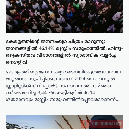
കേരളത്തിന്റെ ജനസംഖ്യാ ചിത്രം മാറുന്നു;
ജനനങ്ങളിൽ 46.14% മുസ്ലിം സമൂഹത്തിൽ, ഹിന്ദു-
ക്രൈസ്തവ വിഭാഗങ്ങളിൽ സ്വാഭാവിക വളർച്ച
നെഗറ്റീവ്
കേരളത്തിന്റെ ജനസംഖ്യാ ഘടനയിൽ ശ്രദ്ധേയമായ
മാറ്റങ്ങൾ സൂചിപ്പിക്കുന്നതാണ് 2024-ലെ വൈറ്റൽ
സ്റ്റാറ്റിസ്റ്റിക്സ് റിപ്പോർട്ട്. സംസ്ഥാനത്ത് കഴിഞ്ഞ
വർഷം ജനിച്ച 3,44,766 കുട്ടികളിൽ 46.14
ശതമാനവും മുസ്ലിം സമൂഹത്തിൽപ്പെട്ടവരാണെന്ന്…