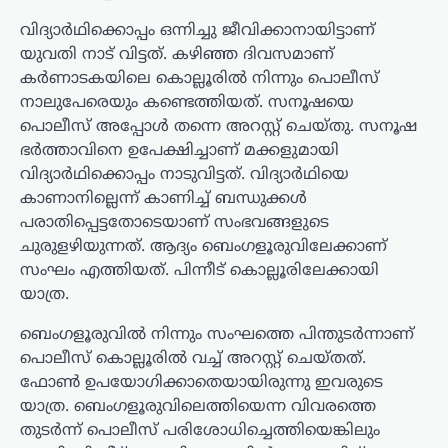
വിദ്യാർഥിക്കൊപ്പം ഒന്നിച്ചു ജീവിക്കാനായിട്ടാണ്
യുവതി നാട് വിട്ടത്. കഴിഞ്ഞ ദിവസമാണ്
കർണാടകയിലെ കൊല്ലൂരിൽ നിന്നും പൊലീസ്
നാലുപേരെയും കണ്ടെത്തിയത്. സനൂഷയെ
പൊലീസ് അപ്പോൾ തന്നെ അറസ്റ്റ് ചെയ്തു. സനൂഷ
ഭർത്താവിനെ ഉപേക്ഷിച്ചാണ് മക്കളുമായി
വിദ്യാർഥിക്കൊപ്പം നാടുവിട്ടത്. വിദ്യാർഥിയെ
കാണാനില്ലെന്ന് കാണിച്ച് ബന്ധുക്കൾ
പരാതിപ്പെട്ടതോടെയാണ് സംഭവങ്ങളുടെ
ചുരുളഴിയുന്നത്. ആദ്യം ബെംഗളൂരുവിലേക്കാണ്
സംഘം എത്തിയത്. പിന്നീട് കൊല്ലൂരിലേക്കായി
യാത്ര.
ബെംഗളൂരുവിൽ നിന്നും സംഘത്തെ പിന്തുടർന്നാണ്
പൊലീസ് കൊല്ലൂരിൽ വച്ച് അറസ്റ്റ് ചെയ്തത്.
ഫോൺ ഉപയോഗിക്കാതെയായിരുന്നു ഇവരുടെ
യാത്ര. ബെംഗളൂരുവിലെത്തിയെന്ന വിവരത്തെ
തുടർന്ന് പൊലീസ് പരിശോധിച്ചെത്തിയെങ്കിലും