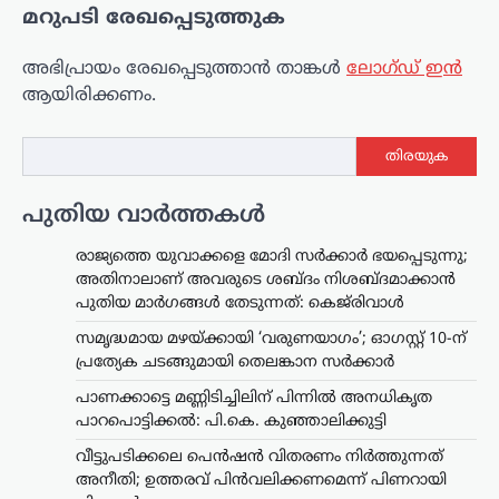
മറുപടി രേഖപ്പെടുത്തുക
അഭിപ്രായം രേഖപ്പെടുത്താ‍ൻ താങ്കൾ
ലോഗ്ഡ് ഇൻ
ആയിരിക്കണം.
തിരയുക
പുതിയ വാർത്തകൾ
രാജ്യത്തെ യുവാക്കളെ മോദി സർക്കാർ ഭയപ്പെടുന്നു;
അതിനാലാണ് അവരുടെ ശബ്ദം നിശബ്ദമാക്കാൻ
പുതിയ മാർഗങ്ങൾ തേടുന്നത്: കെജ്‌രിവാൾ
സമൃദ്ധമായ മഴയ്ക്കായി ‘വരുണയാഗം’; ഓഗസ്റ്റ് 10-ന്
പ്രത്യേക ചടങ്ങുമായി തെലങ്കാന സർക്കാർ
പാണക്കാട്ടെ മണ്ണിടിച്ചിലിന് പിന്നിൽ അനധികൃത
പാറപൊട്ടിക്കൽ: പി.കെ. കുഞ്ഞാലിക്കുട്ടി
വീട്ടുപടിക്കലെ പെൻഷൻ വിതരണം നിർത്തുന്നത്
അനീതി; ഉത്തരവ് പിൻവലിക്കണമെന്ന് പിണറായി