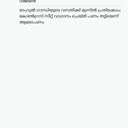
വിജയൻ
രാഹുൽ ഗാന്ധിയുടെ വസതിക്ക് മുന്നിൽ പ്രതിഷേധം;
കോൺഗ്രസ് സീറ്റ് വാഗ്ദാനം ചെയ്ത് പണം തട്ടിയെന്ന്
ആരോപണം
ട്രെൻഡിംഗ്
,
ലേറ്റസ്റ്റ് ന്യൂസ്
രാഹുൽ ഗാന്ധിയുടെ
വസതിക്ക് മുന്നിൽ
പ്രതിഷേധം; കോൺഗ്രസ്
സീറ്റ് വാഗ്ദാനം ചെയ്ത്
പണം തട്ടിയെന്ന്
ആരോപണം
ന്യൂസ് ഡെസ്ക്
ഓഗസ്റ്റ്‌ 7, 2026
ലോക്സഭാ പ്രതിപക്ഷ നേതാവ് രാഹുൽ
ഗാന്ധിയുടെ വസതിക്ക് മുന്നിൽ