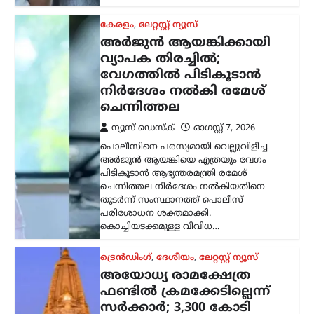
ട്രെൻഡിംഗ്
,
ദേശീയം
,
ലേറ്റസ്റ്റ് ന്യൂസ്
അയോധ്യ രാമക്ഷേത്ര
ഫണ്ടിൽ ക്രമക്കേടില്ലെന്ന്
സർക്കാർ; 3,300 കോടി
രൂപയുടെ കണക്കുകൾ
ഓഡിറ്റ് ചെയ്തതായി
വിശദീകരണം
ന്യൂസ് ഡെസ്ക്
ഓഗസ്റ്റ്‌ 7, 2026
അയോധ്യ രാമക്ഷേത്രത്തിനായി ലഭിച്ച
3,300 കോടി രൂപയുടെ സംഭാവനകളുടെ
വിനിയോഗത്തിൽ യാതൊരു ക്രമക്കേടും
നടന്നിട്ടില്ലെന്ന് സർക്കാർ വൃത്തങ്ങൾ
വ്യക്തമാക്കി. സംഭാവന തുകയുടെ
ഉപയോഗവുമായി ബന്ധപ്പെട്ട് ഉയർന്ന
ആരോപണങ്ങൾ…
കേരളം
,
തിരുവനന്തപുരം
,
വാർത്തകൾ
വീട്ടുപടിക്കലെ പെൻഷൻ
വിതരണം നിർത്തുന്നത്