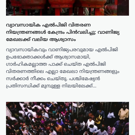
വ്യാവസായിക എൽപിജി വിതരണ
നിയന്ത്രണങ്ങൾ കേന്ദ്രം പിൻവലിച്ചു; വാണിജ്യ
മേഖലക്ക് വലിയ ആശ്വാസം
വ്യാവസായികവും വാണിജ്യപരവുമായ എൽപിജി
ഉപഭോക്താക്കൾക്ക് ആശ്വാസമായി,
ഗാർഹികമല്ലാത്ത പാക്ക് ചെയ്ത എൽപിജി
വിതരണത്തിലെ എല്ലാ മേഖലാ നിയന്ത്രണങ്ങളും
സർക്കാർ നീക്കം ചെയ്തു. പശ്ചിമേഷ്യൻ
പ്രതിസന്ധിക്ക് മുമ്പുള്ള നിലയിലേക്ക്…