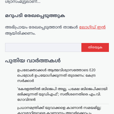
ശ്വാസംമുട്ടലാണ്…
മറുപടി രേഖപ്പെടുത്തുക
അഭിപ്രായം രേഖപ്പെടുത്താ‍ൻ താങ്കൾ
ലോഗ്ഡ് ഇൻ
ആയിരിക്കണം.
തിരയുക
പുതിയ വാർത്തകൾ
ഉപഭോക്താക്കൾ ആത്മവിശ്വാസത്തോടെ E20
പെട്രോൾ ഉപയോഗിക്കുന്നത് തുടരണം: കേന്ദ്ര
സർക്കാർ
‘കേരളത്തിൽ ബിജെപി അല്ല, പക്ഷേ ബിജെപിക്കായി
ഭരിക്കുന്നത് യുഡിഎഫ്’; സതീശനെതിരെ എം.വി.
ഗോവിന്ദൻ
പ്രധാനമന്ത്രിക്ക് യുവാക്കളെ കാണാൻ സമയമില്ല;
കൂറുമാറിയവരെ കാണാനും അവർക്കൊപ്പം