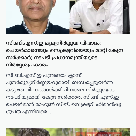
സി.ബി.എസ്.ഇ മൂല്യനിർണ്ണയ വിവാദം:
ചെയർമാനെയും സെക്രട്ടറിയെയും മാറ്റി കേന്ദ്ര
സർക്കാർ; നടപടി പ്രധാനമന്ത്രിയുടെ
നിർദ്ദേശപ്രകാരം
സി.ബി.എസ്.ഇ പന്ത്രണ്ടാം ക്ലാസ്
പുനർമൂല്യനിർണ്ണയവുമായി ബന്ധപ്പെട്ടുയർന്ന
കടുത്ത വിവാദങ്ങൾക്ക് പിന്നാലെ നിർണ്ണായക
നടപടിയുമായി കേന്ദ്ര സർക്കാർ. സി.ബി.എസ്.ഇ
ചെയർമാൻ രാഹുൽ സിങ്, സെക്രട്ടറി ഹിമാൻഷൂ
ഗുപ്ത എന്നിവരെ…