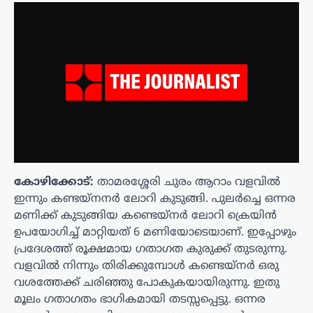
കോഴിക്കോട്:
താമരശ്ശേരി ചുരം ആറാം വളവിൽ
ഇന്നും കണ്ടയ്നനർ ലോറി കുടുങ്ങി. പുലർച്ചെ ഒന്നര
മണിക്ക് കുടുങ്ങിയ കണ്ടെയ്നർ ലോറി ക്രെയിൻ
ഉപയോഗിച്ച് മാറ്റിയത് 6 മണിയോടെയാണ്. ഇപ്പോഴും
പ്രദേശത്ത് രൂക്ഷമായ ഗതാഗത കുരുക്ക് തുടരുന്നു.
വളവിൽ നിന്നും തിരിക്കുമ്പോൾ കണ്ടെയ്നർ ഒരു
വശത്തേക്ക് ചരിഞ്ഞു പോകുകയായിരുന്നു. ഇതു
മൂലം ഗതാഗതം ഭാഗികമായി തടസ്സപ്പെട്ടു. ഒന്നര