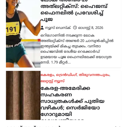
വഴികൾ; സെർജിയോ
ഗോറുമായി
മുഖ്യമന്ത്രിയുടെ
കൂടിക്കാഴ്ച
ന്യൂസ് ഡെസ്ക്
ഓഗസ്റ്റ്‌ 8, 2026
ഇന്ത്യയിലെ അമേരിക്കൻ അംബാസിഡർ
സെർജിയോ ഗോറുമായി മുഖ്യമന്ത്രി
വി.ഡി. സതീശൻ കൂടിക്കാഴ്ച നടത്തി.
കൊച്ചിയിലെ ഒരു സ്വകാര്യ ഹോട്ടലിൽ
നടന്ന കൂടിക്കാഴ്ചയിൽ ചീഫ്
സെക്രട്ടറിയും വ്യവസായ വകുപ്പ്…
ലേറ്റസ്റ്റ് ന്യൂസ്
വന്ദേമാതരം പൂർണമായി
ആലപിക്കേണ്ടതില്ല
എന്നാണ് നിലപാട് ;
സർക്കാർ ഉത്തരവിൽ
പ്രതികരിച്ച് പി.കെ.
കുഞ്ഞാലിക്കുട്ടി
ന്യൂസ് ഡെസ്ക്
ഓഗസ്റ്റ്‌ 8, 2026