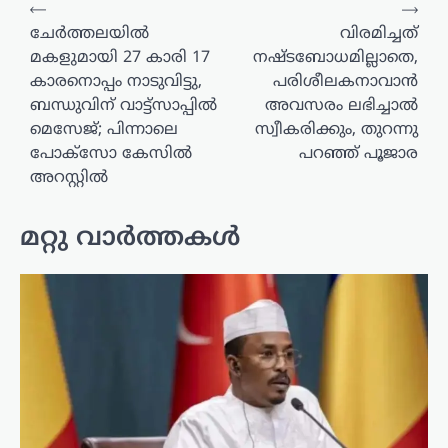
പോസ്റ്റുകളിലൂടെ
⟵
⟶
ചേർത്തലയിൽ
വിരമിച്ചത്
മകളുമായി 27 കാരി 17
നഷ്ടബോധമില്ലാതെ,
കാരനൊപ്പം നാടുവിട്ടു,
പരിശീലകനാവാന്‍
ബന്ധുവിന് വാട്ട്സാപ്പിൽ
അവസരം ലഭിച്ചാല്‍
മെസേജ്; പിന്നാലെ
സ്വീകരിക്കും, തുറന്നു
പോക്സോ കേസിൽ
പറഞ്ഞ് പൂജാര
അറസ്റ്റിൽ
മറ്റു വാർത്തകൾ