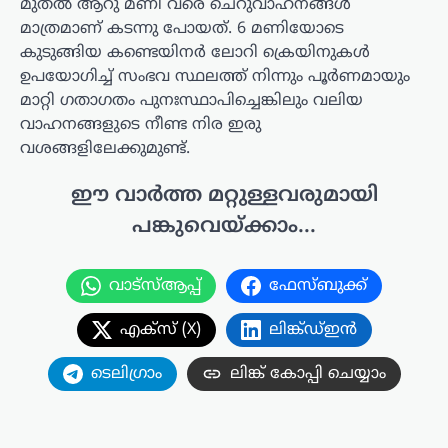
മുതൽ ആറു മണി വരെ ചെറുവാഹനങ്ങൾ
മാത്രമാണ് കടന്നു പോയത്. 6 മണിയോടെ
കുടുങ്ങിയ കണ്ടെയിനർ ലോറി ക്രെയിനുകൾ
ഉപയോഗിച്ച് സംഭവ സ്ഥലത്ത് നിന്നും പൂർണമായും
മാറ്റി ഗതാഗതം പുനഃസ്ഥാപിച്ചെങ്കിലും വലിയ
വാഹനങ്ങളുടെ നീണ്ട നിര ഇരു
വശങ്ങളിലേക്കുമുണ്ട്.
ഈ വാർത്ത മറ്റുള്ളവരുമായി
പങ്കുവെയ്ക്കാം...
വാട്സ്ആപ്പ്
ഫേസ്ബുക്ക്
എക്സ് (X)
ലിങ്ക്ഡ്ഇൻ
ടെലിഗ്രാം
ലിങ്ക് കോപ്പി ചെയ്യാം