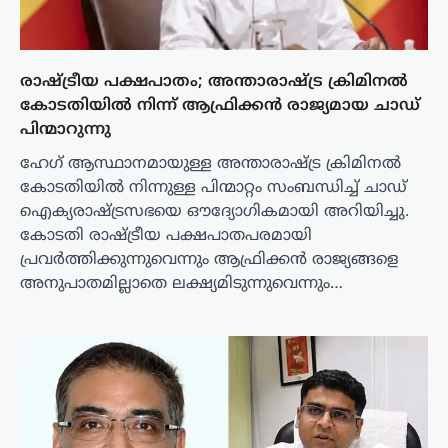
രാഷ്ട്രീയ പക്ഷപാതം; അന്താരാഷ്ട്ര ക്രിമിനൽ
കോടതിയിൽ നിന്ന് ആഫ്രിക്കൻ രാജ്യമായ ചാഡ്
പിന്മാറുന്നു
ഹേഗ് ആസ്ഥാനമായുള്ള അന്താരാഷ്ട്ര ക്രിമിനൽ
കോടതിയിൽ നിന്നുള്ള പിന്മാറ്റം സംബന്ധിച്ച് ചാഡ്
ഐക്യരാഷ്ട്രസഭയെ ഔദ്യോഗികമായി അറിയിച്ചു.
കോടതി രാഷ്ട്രീയ പക്ഷപാതപരമായി
പ്രവർത്തിക്കുന്നുവെന്നും ആഫ്രിക്കൻ രാജ്യങ്ങളെ
അനുപാതമില്ലാതെ ലക്ഷ്യമിടുന്നുവെന്നും…