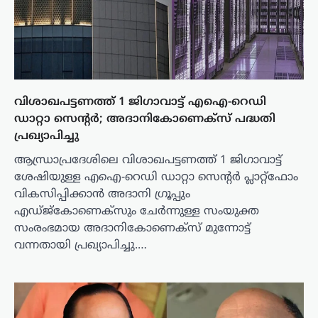
വിശാഖപട്ടണത്ത് 1 ജിഗാവാട്ട് എഐ-റെഡി
ഡാറ്റാ സെന്റർ; അദാനികോണെക്സ് പദ്ധതി
പ്രഖ്യാപിച്ചു
ആന്ധ്രാപ്രദേശിലെ വിശാഖപട്ടണത്ത് 1 ജിഗാവാട്ട്
ശേഷിയുള്ള എഐ-റെഡി ഡാറ്റാ സെന്റർ പ്ലാറ്റ്‌ഫോം
വികസിപ്പിക്കാൻ അദാനി ഗ്രൂപ്പും
എഡ്ജ്കോണെക്സും ചേർന്നുള്ള സംയുക്ത
സംരംഭമായ അദാനികോണെക്സ് മുന്നോട്ട്
വന്നതായി പ്രഖ്യാപിച്ചു.…