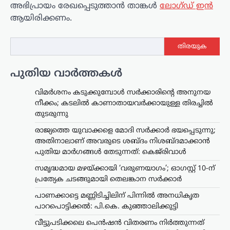
അഭിപ്രായം രേഖപ്പെടുത്താ‍ൻ താങ്കൾ
ലോഗ്ഡ് ഇൻ
ആയിരിക്കണം.
തിരയുക
പുതിയ വാർത്തകൾ
വിമർശനം കടുക്കുമ്പോൾ സർക്കാരിന്റെ അനുനയ
നീക്കം; കടലിൽ കാണാതായവർക്കായുള്ള തിരച്ചിൽ
തുടരുന്നു
രാജ്യത്തെ യുവാക്കളെ മോദി സർക്കാർ ഭയപ്പെടുന്നു;
അതിനാലാണ് അവരുടെ ശബ്ദം നിശബ്ദമാക്കാൻ
പുതിയ മാർഗങ്ങൾ തേടുന്നത്: കെജ്‌രിവാൾ
സമൃദ്ധമായ മഴയ്ക്കായി ‘വരുണയാഗം’; ഓഗസ്റ്റ് 10-ന്
പ്രത്യേക ചടങ്ങുമായി തെലങ്കാന സർക്കാർ
പാണക്കാട്ടെ മണ്ണിടിച്ചിലിന് പിന്നിൽ അനധികൃത
പാറപൊട്ടിക്കൽ: പി.കെ. കുഞ്ഞാലിക്കുട്ടി
വീട്ടുപടിക്കലെ പെൻഷൻ വിതരണം നിർത്തുന്നത്