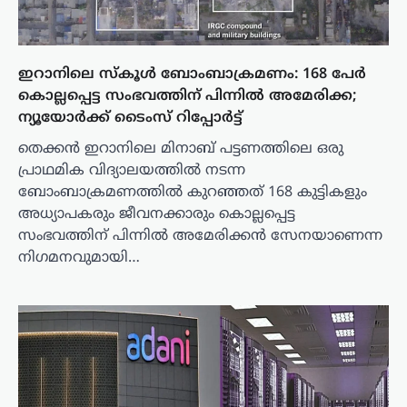
ഇറാനിലെ സ്കൂൾ ബോംബാക്രമണം: 168 പേർ
കൊല്ലപ്പെട്ട സംഭവത്തിന് പിന്നിൽ അമേരിക്ക;
ന്യൂയോർക്ക് ടൈംസ് റിപ്പോർട്ട്
തെക്കൻ ഇറാനിലെ മിനാബ് പട്ടണത്തിലെ ഒരു
പ്രാഥമിക വിദ്യാലയത്തിൽ നടന്ന
ബോംബാക്രമണത്തിൽ കുറഞ്ഞത് 168 കുട്ടികളും
അധ്യാപകരും ജീവനക്കാരും കൊല്ലപ്പെട്ട
സംഭവത്തിന് പിന്നിൽ അമേരിക്കൻ സേനയാണെന്ന
നിഗമനവുമായി…