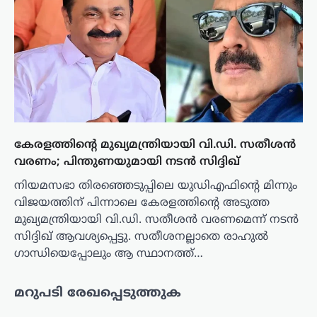
കേരളത്തിന്റെ മുഖ്യമന്ത്രിയായി വി.ഡി. സതീശൻ
വരണം; പിന്തുണയുമായി നടൻ സിദ്ദിഖ്
നിയമസഭാ തിരഞ്ഞെടുപ്പിലെ യുഡിഎഫിന്റെ മിന്നും
വിജയത്തിന് പിന്നാലെ കേരളത്തിന്റെ അടുത്ത
മുഖ്യമന്ത്രിയായി വി.ഡി. സതീശൻ വരണമെന്ന് നടൻ
സിദ്ദിഖ് ആവശ്യപ്പെട്ടു. സതീശനല്ലാതെ രാഹുൽ
ഗാന്ധിയെപ്പോലും ആ സ്ഥാനത്ത്…
മറുപടി രേഖപ്പെടുത്തുക