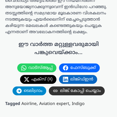
വൈദഗ്ദ്ധ്യം അദ്ദേഹത്തെ ഈ നിയമനത്തിന്
അനുയോജ്യനാക്കുന്നുവെന്ന് ഇൻഡിഗോ പറഞ്ഞു.
തടസ്സത്തിന്റെ സമഗ്രമായ മൂലകാരണ വിശകലനം
നടത്തുകയും എയർലൈനിന് മെച്ചപ്പെടുത്താൻ
കഴിയുന്ന മേഖലകൾ കണ്ടെത്തുകയും ചെയ്യുക
എന്നതാണ് അവലോകനത്തിന്റെ ലക്ഷ്യം.
ഈ വാർത്ത മറ്റുള്ളവരുമായി
പങ്കുവെയ്ക്കാം...
വാട്സ്ആപ്പ്
ഫേസ്ബുക്ക്
എക്സ് (X)
ലിങ്ക്ഡ്ഇൻ
ടെലിഗ്രാം
ലിങ്ക് കോപ്പി ചെയ്യാം
Tagged
Aoirline
,
Aviation expert
,
Indigo