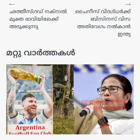
പോസ്റ്റുകളിലൂടെ
⟵
⟶
ഛത്തീസ്ഗഡ് നക്സൽ
ചൈനീസ് വിദഗ്ദ്ധർക്ക്
മുക്ത ഭാവിയിലേക്ക്
ബിസിനസ് വിസ
അടുക്കുന്നു
അതിവേഗം നൽകാൻ
ഇന്ത്യ
മറ്റു വാർത്തകൾ