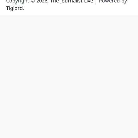
Copyright © 2026,
The Journalist Live
| Powered by
Tiglord
.