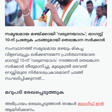
സമൃദ്ധമായ മഴയ്ക്കായി ‘വരുണയാഗം’; ഓഗസ്റ്റ്
10-ന് പ്രത്യേക ചടങ്ങുമായി തെലങ്കാന സർക്കാർ
സംസ്ഥാനത്ത് സമൃദ്ധമായ മഴയും മികച്ച
വിളവെടുപ്പും ലഭിക്കണമെന്ന പ്രാർത്ഥനയോടെ
ഓഗസ്റ്റ് 10-ന് ‘വരുണയാഗം’ നടത്താൻ തെലങ്കാന
സർക്കാർ തീരുമാനിച്ചു. മുഖ്യമന്ത്രി രേവന്ത്
റെഡ്ഢിയുടെ നിർദേശപ്രകാരമാണ് ചടങ്ങ്
സംഘടിപ്പിക്കുന്നത്.…
മറുപടി രേഖപ്പെടുത്തുക
അഭിപ്രായം രേഖപ്പെടുത്താ‍ൻ താങ്കൾ
ലോഗ്ഡ് ഇൻ
ആയിരിക്കണം.