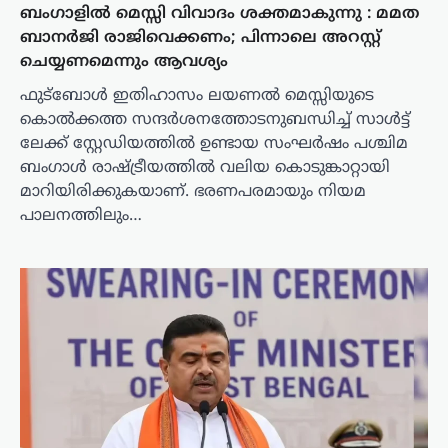
ബംഗാളിൽ മെസ്സി വിവാദം ശക്തമാകുന്നു : മമത
ബാനർജി രാജിവെക്കണം; പിന്നാലെ അറസ്റ്റ്
ചെയ്യണമെന്നും ആവശ്യം
ഫുട്‌ബോൾ ഇതിഹാസം ലയണൽ മെസ്സിയുടെ
കൊൽക്കത്ത സന്ദർശനത്തോടനുബന്ധിച്ച് സാൾട്ട്
ലേക്ക് സ്റ്റേഡിയത്തിൽ ഉണ്ടായ സംഘർഷം പശ്ചിമ
ബംഗാൾ രാഷ്ട്രീയത്തിൽ വലിയ കൊടുങ്കാറ്റായി
മാറിയിരിക്കുകയാണ്. ഭരണപരമായും നിയമ
പാലനത്തിലും…