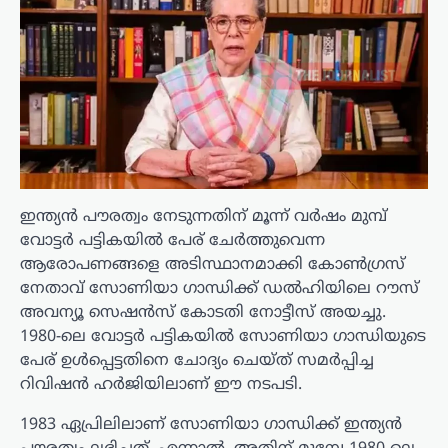
ഇന്ത്യൻ പൗരത്വം നേടുന്നതിന് മൂന്ന് വർഷം മുമ്പ്
വോട്ടർ പട്ടികയിൽ പേര് ചേർത്തുവെന്ന
ആരോപണങ്ങളെ അടിസ്ഥാനമാക്കി കോൺഗ്രസ്
നേതാവ് സോണിയാ ഗാന്ധിക്ക് ഡൽഹിയിലെ റൗസ്
അവന്യൂ സെഷൻസ് കോടതി നോട്ടീസ് അയച്ചു.
1980-ലെ വോട്ടർ പട്ടികയിൽ സോണിയാ ഗാന്ധിയുടെ
പേര് ഉൾപ്പെട്ടതിനെ ചോദ്യം ചെയ്ത് സമർപ്പിച്ച
റിവിഷൻ ഹർജിയിലാണ് ഈ നടപടി.
1983 ഏപ്രിലിലാണ് സോണിയാ ഗാന്ധിക്ക് ഇന്ത്യൻ