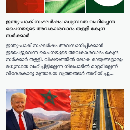
ഇന്ത്യ–പാക് സംഘർഷം: മധ്യസ്ഥത വഹിച്ചെന്ന
ചൈനയുടെ അവകാശവാദം തള്ളി കേന്ദ്ര
സർക്കാർ
ഇന്ത്യ–പാക് സംഘർഷം അവസാനിപ്പിക്കാൻ
ഇടപെട്ടുവെന്ന ചൈനയുടെ അവകാശവാദം കേന്ദ്ര
സർക്കാർ തള്ളി. വിഷയത്തിൽ ലോക രാജ്യങ്ങളാരും
മധ്യസ്ഥത വഹിച്ചിട്ടില്ലെന്ന നിലപാടിൽ മാറ്റമില്ലെന്ന്
വിദേശകാര്യ മന്ത്രാലയ വൃത്തങ്ങൾ അറിയിച്ചു.…