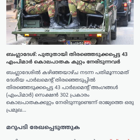
ബംഗ്ലാദേശ്: പുതുതായി തിരഞ്ഞെടുക്കപ്പെട്ട 43
എംപിമാർ കൊലപാതക കുറ്റം നേരിടുന്നവർ
ബംഗ്ലാദേശിൽ കഴിഞ്ഞയാഴ്ച നടന്ന പതിമൂന്നാമത്
ദേശീയ പാർലമെന്റ് തിരഞ്ഞെടുപ്പിൽ
തിരഞ്ഞെടുക്കപ്പെട്ട 43 പാർലമെന്റ് അംഗങ്ങൾ
(എം‌പിമാർ) സെക്ഷൻ 302 പ്രകാരം
കൊലപാതകക്കുറ്റം നേരിടുന്നുണ്ടെന്ന് രാജ്യത്തെ ഒരു
പ്രമുഖ…
മറുപടി രേഖപ്പെടുത്തുക