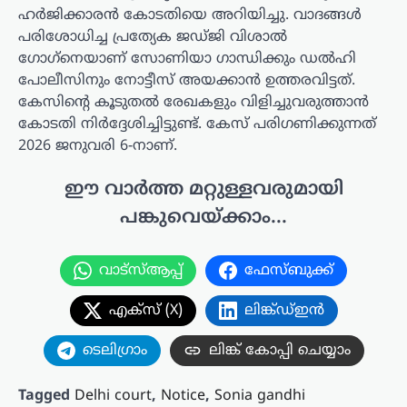
ഹർജിക്കാരൻ കോടതിയെ അറിയിച്ചു. വാദങ്ങൾ
പരിശോധിച്ച പ്രത്യേക ജഡ്ജി വിശാൽ
ഗോഗ്‌നെയാണ് സോണിയാ ഗാന്ധിക്കും ഡൽഹി
പോലീസിനും നോട്ടീസ് അയക്കാൻ ഉത്തരവിട്ടത്.
കേസിന്റെ കൂടുതൽ രേഖകളും വിളിച്ചുവരുത്താൻ
കോടതി നിർദ്ദേശിച്ചിട്ടുണ്ട്. കേസ് പരിഗണിക്കുന്നത്
2026 ജനുവരി 6-നാണ്.
ഈ വാർത്ത മറ്റുള്ളവരുമായി
പങ്കുവെയ്ക്കാം...
വാട്സ്ആപ്പ്
ഫേസ്ബുക്ക്
എക്സ് (X)
ലിങ്ക്ഡ്ഇൻ
ടെലിഗ്രാം
ലിങ്ക് കോപ്പി ചെയ്യാം
Tagged
Delhi court
,
Notice
,
Sonia gandhi