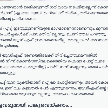
ുകൊണ്ടുവരാൻ ശ്രമിക്കുന്നത് ശരിയായ നടപടിയല്ലെന്ന് കോ
ഗ്രസ് (എം)യെ യുഡിഎഫിലേക്ക് തിരിച്ചെത്തിക്കുന്നതുമ
തിന്റെ പ്രതികരണം.
 (എം) ഇടതുമുന്നണിയുടെ ഭാഗമാണെന്നാണെന്നും, മുന്ന
രം ചർച്ചകൾക്ക് പ്രസക്തിയില്ലെന്നും ചെന്നിത്തല പറഞ്ഞു.
ടുവരാൻ യുഡിഎഫ് ശ്രമിക്കേണ്ടതില്ല. അല്ലെങ്കിൽ അവരാണ
ിച്ചേർത്തു.
ി യുഡിഎഫ് ഭരണത്തിലേക്ക് തിരിച്ചെത്തുമെന്നതിൽ
മിൽ നിന്ന് കോൺഗ്രസിലേക്കെത്തിയ ഐഷാ പോറ്റിയുടെ
്തെ കമ്മ്യൂണിസ്റ്റ് പാർട്ടി ഇന്ന് ഇല്ലെന്നും അത് പാർട
്പെട്ടു.
ട്ടിരുന്ന വ്യക്തിയാണ് ഐഷാ പോറ്റിയെന്നും, അവർ 
ഞു. ഇനിയും കൂടുതൽ പേർ എത്തുമെന്നും, യുഡിഎഫിന്റ
പിടിക്കേണ്ട ആവശ്യമില്ലെന്നും അദ്ദേഹം വ്യക്തമാക്കി.
ളവരുമായി പങ്കുവെയ്ക്കാം...