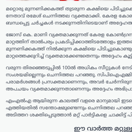
(ഹെലൻ ഓഫ് സ്പാർട്ട) ഡ്രൈവിങ്
മറ്റൊരു മുന്നണിക്കകത്ത് തുടരുന്ന കക്ഷിയെ പിടിച്ച
ലൈസൻസ് മൂന്ന് മാസത്തേക്ക്
സസ്‌പെൻഡ് ചെയ്തു. മദ്യപിച്ച്
നേതാവ് രമേശ് ചെന്നിത്തല വ്യക്തമാക്കി. കേരള കോൺ
അപകടസാധ്യത സൃഷ്ടിക്കുന്ന
ബന്ധപ്പെട്ട ചർച്ചകൾ നടക്കുന്നതിനിടെയാണ് അദ്ദേഹത്
തരത്തിൽ വാഹനം…
ജോസ് കെ. മാണി വ്യക്തമാക്കുന്നത് കേരള കോൺഗ്രസ്
ട്രെൻഡിംഗ്
,
ദേശീയം
,
വാർത്തകൾ
മാറ്റത്തിന് താൽപര്യം പ്രകടിപ്പിക്കാത്തിടത്തോളം ഇത്ത
114 റാഫേൽ
മുന്നണിക്കകത്ത് നിൽക്കുന്ന കക്ഷിയെ പിടിച്ചുകൊണ്
യുദ്ധവിമാനങ്ങൾക്കായി
മാറ്റത്തെക്കുറിച്ച് വ്യക്തമാക്കേണ്ടതെന്നും അദ്ദേഹം കൂട്ട
ഫ്രാൻസിന്റെ വമ്പൻ
വരുന്ന തിരഞ്ഞെടുപ്പിൽ 100ൽ അധികം സീറ്റുകൾ നേട
ഓഫർ; 94 എണ്ണം
സംശയമില്ലെന്നും ചെന്നിത്തല പറഞ്ഞു. സിപിഐഎമ്
ഇന്ത്യയിൽ നിർമ്മിക്കും
പരാമർശങ്ങൾ പ്രസക്തമാണെന്നും, അവർ ചേർന്നിരുന്ന കാലത
അപചയം വ്യക്തമാക്കുന്നതാണെന്നും അദ്ദേഹം അഭിപ്രായപ
ന്യൂസ് ഡെസ്ക്
ഓഗസ്റ്റ്‌ 8, 2026
ഇന്ത്യൻ വ്യോമസേനയുടെ ശക്തി
എംഎൽഎ ആയിരുന്ന കാലത്ത് വളരെ മാന്യമായി ഇടപെ
വർധിപ്പിക്കുന്നതിന് നിർണായകമായ
എത്തിയതിൽ സന്തോഷമുണ്ടെന്നും ചെന്നിത്തല പറഞ്
നീക്കമായി 114 റാഫേൽ
അടിത്തറ ശക്തിപ്പെടുത്താൻ മറ്റ് പാർട്ടികളെ ചാക്കിട്ട് 
യുദ്ധവിമാനങ്ങൾ വാങ്ങാനുള്ള
പദ്ധതിയിൽ ഇന്ത്യയിൽ തന്നെ 94
ഈ വാർത്ത മറ്റുള്
വിമാനങ്ങൾ നിർമ്മിക്കാൻ ഫ്രാൻസ്