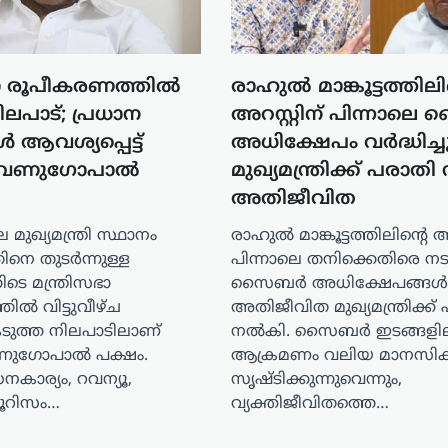
ഭാ രൂപീകരണത്തിൽ
രാഹുൽ മാങ്കൂട്ടത്തിലി
ലപാട്; പ്രധാന
അറസ്റ്റിന് പിന്നാല
 ആവശ്യപ്പെട്ട്
അധിക്ഷേപം വർദ്ധിച്ചു
 വേണുഗോപാൽ
മുഖ്യമന്ത്രിക്ക് പരാ
അതിജീവിത
മുഖ്യമന്ത്രി സ്ഥാനം
രാഹുൽ മാങ്കൂട്ടത്തിലിന്റെ അറ
ിനെ തുടർന്നുള്ള
പിന്നാലെ തനിക്കെതിരെ നടക
ടെ മന്ത്രിസഭാ
സൈബർ അധിക്ഷേപങ്ങൾക
ിൽ വിട്ടുവീഴ്ച
അതിജീവിത മുഖ്യമന്ത്രിക്ക്
കടുത്ത നിലപാടിലാണ്
നൽകി. സൈബർ ഇടങ്ങളില
ണുഗോപാൽ പക്ഷം.
ആക്രമണം വലിയ മാനസിക സ
ധനകാര്യം, റവന്യൂ,
സൃഷ്ടിക്കുന്നുവെന്നും,
ടൂറിസം…
വ്യക്തിജീവിതത്തെ…