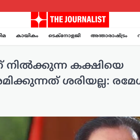
ിമ
കായികം
ടെക്നോളജി
അന്താരാഷ്ട്രം
ത് നിൽക്കുന്ന കക്ഷിയെ
മിക്കുന്നത് ശരിയല്ല: രമേ