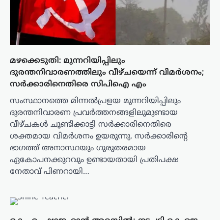
മഴക്കെടുതി: മുന്നറിയിപ്പിലും
ദുരന്തനിവാരണത്തിലും വീഴ്ചയെന്ന് വിമർശനം;
സർക്കാരിനെതിരെ സിപിഐ എം
സംസ്ഥാനത്തെ മിന്നൽപ്രളയ മുന്നറിയിപ്പിലും
ദുരന്തനിവാരണ പ്രവർത്തനങ്ങളിലുമുണ്ടായ
വീഴ്ചകൾ ചൂണ്ടിക്കാട്ടി സർക്കാരിനെതിരെ
ശക്തമായ വിമർശനം ഉയരുന്നു. സർക്കാരിന്റെ
ഭാഗത്ത് അനാസ്ഥയും ഗുരുതരമായ
ഏകോപനക്കുറവും ഉണ്ടായതായി പ്രതിപക്ഷ
നേതാവ് പിണറായി…