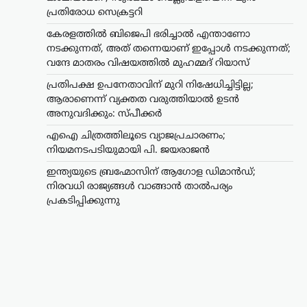
പ്രതിരോധ സെക്രട്ടറി
കേരളത്തിൽ ബിജെപി ഭരിച്ചാൽ എന്താണോ
നടക്കുന്നത്, അത് തന്നെയാണ് ഇപ്പോൾ നടക്കുന്നത്;
വന്ദേ മാതരം വിഷയത്തിൽ മുഹമ്മദ് റിയാസ്
പ്രതിപക്ഷ ഉപനേതാവിന് മുറി നിഷേധിച്ചിട്ടില്ല;
ആരാണെന്ന് വ്യക്തത വരുത്തിയാൽ ഉടൻ
അനുവദിക്കും: സ്പീക്കർ
എഐ ചിത്രത്തിലൂടെ വ്യാജപ്രചാരണം;
നിയമനടപടിയുമായി പി. ജയരാജൻ
ഇന്ത്യയുടെ ബ്രഹ്മോസിന് ആഗോള ഡിമാൻഡ്;
നിരവധി രാജ്യങ്ങൾ വാങ്ങാൻ താൽപര്യം
പ്രകടിപ്പിക്കുന്നു