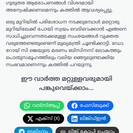
ഗുരുതര ആരോപണങ്ങൾ വിശദമായി
അന്വേഷിക്കണമെന്നും കത്തിൽ ആവശ്യപ്പെട്ടു.
ഒരു മുറിയിൽ പരിശോധന നടക്കുമ്പോൾ മറ്റൊരു
മുറിയിലേക്ക് പോയി സ്വയം വെടിവെക്കാൻ എങ്ങനെ
സാധിച്ചുവെന്നതടക്കമുള്ള സംശയങ്ങൾ വ്യക്തത
വരുത്തേണ്ടതുണ്ടെന്ന് മുഖ്യമന്ത്രി ചൂണ്ടിക്കാട്ടി. ഡോ.
റോയ് സി ജെയുടെ മരണം ബിസിനസ് ലോകത്തും
പൊതുസമൂഹത്തിലും വലിയ ഞെട്ടലുണ്ടാക്കിയ
സംഭവമാണെന്നും കത്തിൽ പറയുന്നു.
ഈ വാർത്ത മറ്റുള്ളവരുമായി
പങ്കുവെയ്ക്കാം...
വാട്സ്ആപ്പ്
ഫേസ്ബുക്ക്
എക്സ് (X)
ലിങ്ക്ഡ്ഇൻ
ടെലിഗ്രാം
ലിങ്ക് കോപ്പി ചെയ്യാം