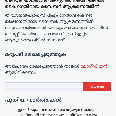
കെ എം ഷാജഹാൻ അറസ്റ്റിൽ; നടപടി കെ ജെ
ഷൈനെതിരായ സൈബര്‍ ആക്രമണത്തില്‍
തിരുവനന്തപുരം: സിപിഎം നേതാവ് കെ ജെ
ഷൈനെതിരായ സൈബര്‍ ആക്രമണത്തില്‍
മാധ്യമപ്രവര്‍ത്തകൻ കെ എം ഷാജഹാനെ പൊലീസ്
അറസ്റ്റ് ചെയ്തു. ചെങ്ങമനാട് എസ്എച്ച്ഒ
ആകുളത്തെ വീട്ടിൽ നിന്നാണ്…
മറുപടി രേഖപ്പെടുത്തുക
അഭിപ്രായം രേഖപ്പെടുത്താ‍ൻ താങ്കൾ
ലോഗ്ഡ് ഇൻ
ആയിരിക്കണം.
തിരയുക
പുതിയ വാർത്തകൾ
ഇറാൻ യുദ്ധം അമേരിക്കൻ ആയുധശേഖരം
കാലിയാക്കി ; സുരക്ഷാ വെല്ലുവിളിയെന്ന് മുൻ