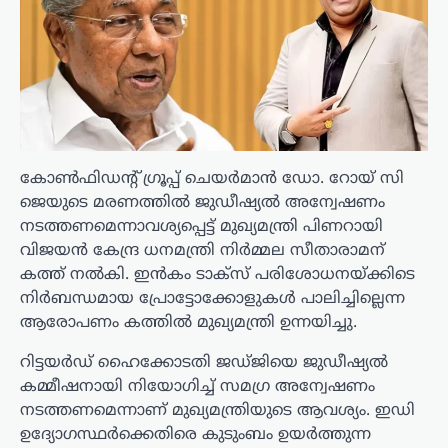
കോൺഫിഡന്റ് ഗ്രൂപ്പ് ചെയർമാൻ ഡോ. റോയ് സി
ജെയുടെ മരണത്തിൽ ജുഡീഷ്യൽ അന്വേഷണം
നടത്തണമെന്നാവശ്യപ്പെട്ട് മുഖ്യമന്ത്രി പിണറായി
വിജയൻ കേന്ദ്ര ധനമന്ത്രി നിർമ്മല സീതാരാമന്
കത്ത് നൽകി. ഇൻകം ടാക്‌സ് പരിശോധനയ്ക്കിടെ
നിർബന്ധമായ പ്രോട്ടോക്കോളുകൾ പാലിച്ചില്ലെന്ന
ആരോപണം കത്തിൽ മുഖ്യമന്ത്രി ഉന്നയിച്ചു.
റിട്ടയർഡ് ഹൈക്കോടതി ജഡ്ജിയെ ജുഡീഷ്യൽ
കമ്മീഷനായി നിയോഗിച്ച് സമഗ്ര അന്വേഷണം
നടത്തണമെന്നാണ് മുഖ്യമന്ത്രിയുടെ ആവശ്യം. ഇഡി
ഉദ്യോഗസ്ഥർക്കെതിരെ കുടുംബം ഉയർത്തുന്ന