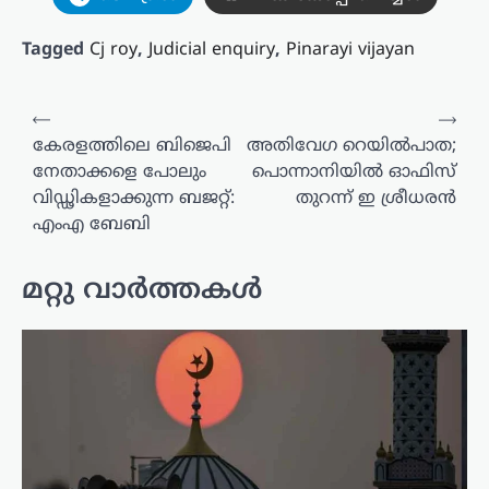
Tagged
Cj roy
,
Judicial enquiry
,
Pinarayi vijayan
പോസ്റ്റുകളിലൂടെ
⟵
⟶
കേരളത്തിലെ ബിജെപി
അതിവേഗ റെയില്‍പാത;
നേതാക്കളെ പോലും
പൊന്നാനിയില്‍ ഓഫിസ്
വിഡ്ഢികളാക്കുന്ന ബജറ്റ്:
തുറന്ന് ഇ ശ്രീധരൻ
എംഎ ബേബി
മറ്റു വാർത്തകൾ