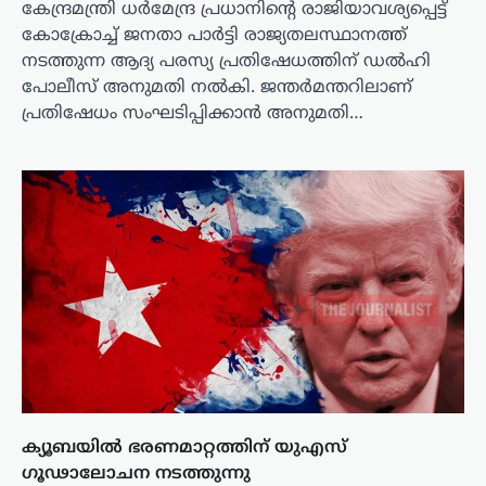
കേന്ദ്രമന്ത്രി ധർമേന്ദ്ര പ്രധാനിന്റെ രാജിയാവശ്യപ്പെട്ട്
കോക്രോച്ച് ജനതാ പാർട്ടി രാജ്യതലസ്ഥാനത്ത്
നടത്തുന്ന ആദ്യ പരസ്യ പ്രതിഷേധത്തിന് ഡൽഹി
പോലീസ് അനുമതി നൽകി. ജന്തർമന്തറിലാണ്
പ്രതിഷേധം സംഘടിപ്പിക്കാൻ അനുമതി…
ക്യൂബയിൽ ഭരണമാറ്റത്തിന് യുഎസ്
ഗൂഢാലോചന നടത്തുന്നു