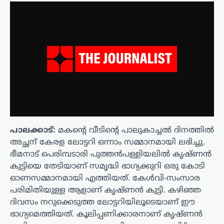
പാലക്കാട്:
മകന്റെ വീടിന്റെ പാലുകാച്ചൽ ദിനത്തിൽ
അച്ഛന് കേരള ലോട്ടറി ഒന്നാം സമ്മാനമായി ലഭിച്ചു.
ഭീമനാട് പെരിമ്പടാരി പുത്തൻപള്ളിയലിൽ കൃഷ്ണൻ
കുട്ടിയെ തേടിയാണ് സമൃദ്ധി ഭാഗ്യക്കുറി ഒരു കോടി
ഓണസമ്മാനമായി എത്തിയത്. കേൾവി-സംസാര
പരിമിതിയുള്ള ആളാണ് കൃഷ്ണൻ കുട്ടി. കഴിഞ്ഞ
ദിവസം നറുക്കെടുത്ത ലോട്ടറിയിലൂടെയാണ് ഈ
ഭാഗ്യമെത്തിയത്. കൂലിപ്പണിക്കാരനാണ് കൃഷ്ണൻ