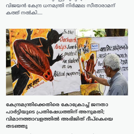
വിജയൻ കേന്ദ്ര ധനമന്ത്രി നിർമ്മല സീതാരാമന്
കത്ത് നൽകി.…
കേന്ദ്രമന്ത്രിക്കെതിരെ കോക്രോച്ച് ജനതാ
പാർട്ടിയുടെ പ്രതിഷേധത്തിന് അനുമതി;
വിമാനത്താവളത്തിൽ അഭിജിത് ദീപ്കെയെ
തടഞ്ഞു