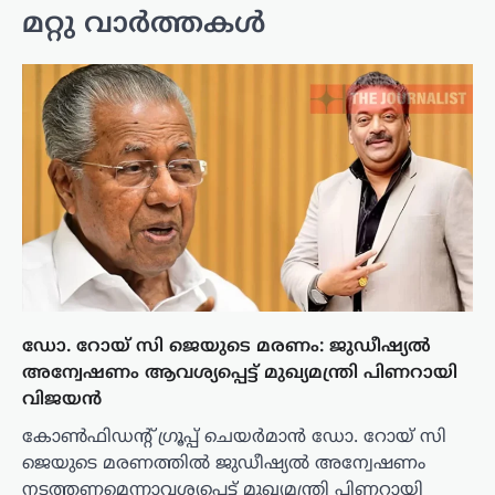
മറ്റു വാർത്തകൾ
ഡോ. റോയ് സി ജെയുടെ മരണം: ജുഡീഷ്യൽ
അന്വേഷണം ആവശ്യപ്പെട്ട് മുഖ്യമന്ത്രി പിണറായി
വിജയൻ
കോൺഫിഡന്റ് ഗ്രൂപ്പ് ചെയർമാൻ ഡോ. റോയ് സി
ജെയുടെ മരണത്തിൽ ജുഡീഷ്യൽ അന്വേഷണം
നടത്തണമെന്നാവശ്യപ്പെട്ട് മുഖ്യമന്ത്രി പിണറായി