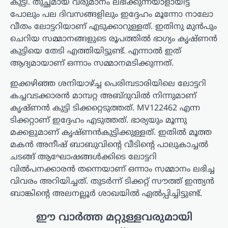
കുട്ടി. തുച്ഛമായ വരുമാനം ലഭിക്കുന്നയാളായിട്ട്
പോലും പല ദിവസങ്ങളിലും ഇദ്ദേഹം മൂന്നോ നാലോ
വീതം ലോട്ടറിയാണ് എടുക്കാറുള്ളത്. ഇതിനു മുൻപും
ചെറിയ സമ്മാനങ്ങളുടെ രൂപത്തിൽ ഭാഗ്യം കൃഷ്ണൻ
കുട്ടിയെ തേടി എത്തിയിട്ടുണ്ട്. എന്നാൽ ഇത്
ആദ്യമായാണ് ഒന്നാം സമ്മാനമടിക്കുന്നത്.
ഇക്കഴിഞ്ഞ ശനിയാഴ്ച്ച പെരിമ്പടാരിയിലെ ലോട്ടറി
കച്ചവടക്കാരൻ മാമ്പറ്റ അബ്ദുവിൽ നിന്നുമാണ്
കൃഷ്ണൻ കുട്ടി ടിക്കറ്റെടുത്തത്. MV122462 എന്ന
ടിക്കറ്റാണ് ഇദ്ദേഹം എടുത്തത്. ഭാര്യയും മൂന്നു
മക്കളുമാണ് കൃഷ്ണൻകുട്ടിക്കുള്ളത്. ഇതിൽ മൂത്ത
മകൻ അനീഷ് ബാബുവിന്റെ വീടിന്റെ പാലുകാച്ചൽ
ചടങ്ങ് ആഘോഷങ്ങൾക്കിടെ ലോട്ടറി
വിൽപനക്കാരൻ തന്നെയാണ് ഒന്നാം സമ്മാനം ലഭിച്ച
വിവരം അറിയിച്ചത്. തുടർന്ന് ടിക്കറ്റ് സൗത്ത് ഇന്ത്യൻ
ബാങ്കിന്റെ അലനല്ലൂർ ശാഖയിൽ ഏൽപ്പിച്ചിട്ടുണ്ട്.
ഈ വാർത്ത മറ്റുള്ളവരുമായി