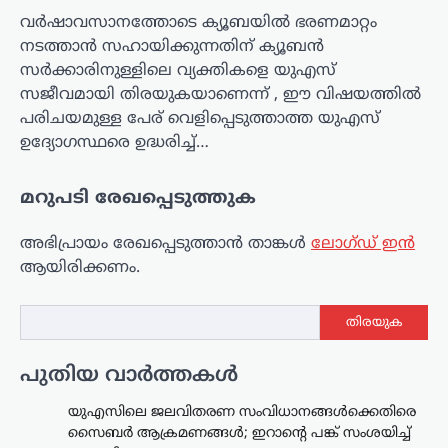
വർഷാവസാനത്തോടെ ക്യൂബയിൽ ഭരണമാറ്റം
നടത്താൻ സഹായിക്കുന്നതിന് ക്യൂബൻ
സർക്കാരിനുള്ളിലെ വ്യക്തികളെ യുഎസ്
സജീവമായി തിരയുകയാണെന്ന് , ഈ വിഷയത്തിൽ
പരിചയമുള്ള പേര് വെളിപ്പെടുത്താത്ത യുഎസ്
ഉദ്യോഗസ്ഥരെ ഉദ്ധരിച്ച്…
മറുപടി രേഖപ്പെടുത്തുക
അഭിപ്രായം രേഖപ്പെടുത്താ‍ൻ താങ്കൾ
ലോഗ്ഡ് ഇൻ
ആയിരിക്കണം.
തിരയുക
പുതിയ വാർത്തകൾ
യുഎസിലെ ജലവിതരണ സംവിധാനങ്ങൾക്കെതിരെ
സൈബർ ആക്രമണങ്ങൾ; ഇറാന്റെ പങ്ക് സംശയിച്ച്