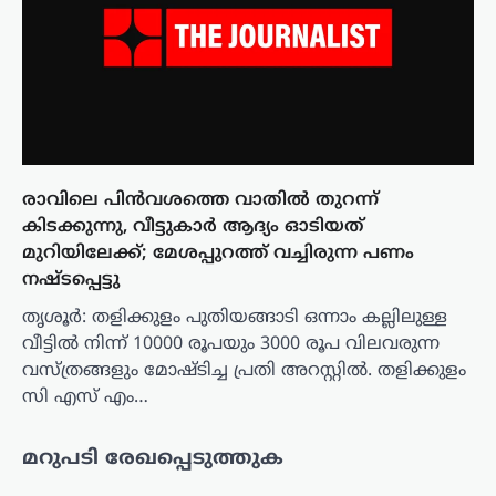
രാവിലെ പിൻവശത്തെ വാതിൽ തുറന്ന്
കിടക്കുന്നു, വീട്ടുകാർ ആദ്യം ഓടിയത്
മുറിയിലേക്ക്; മേശപ്പുറത്ത് വച്ചിരുന്ന പണം
നഷ്ടപ്പെട്ടു
തൃശൂർ: തളിക്കുളം പുതിയങ്ങാടി ഒന്നാം കല്ലിലുള്ള
വീട്ടിൽ നിന്ന് 10000 രൂപയും 3000 രൂപ വിലവരുന്ന
വസ്ത്രങ്ങളും മോഷ്ടിച്ച പ്രതി അറസ്റ്റിൽ. തളിക്കുളം
സി എസ് എം…
മറുപടി രേഖപ്പെടുത്തുക