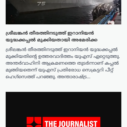
ശ്രീലങ്കൻ തീരത്തിനടുത്ത് ഇറാനിയൻ
യുദ്ധക്കപ്പൽ മുക്കിയതായി അമേരിക്ക
ശ്രീലങ്കൻ തീരത്തിനടുത്ത് ഇറാനിയൻ യുദ്ധക്കപ്പൽ
മുക്കിയതിന്റെ ഉത്തരവാദിത്തം യുഎസ് ഏറ്റെടുത്തു.
അന്തർവാഹിനി ആക്രമണത്തെ തുടർന്നാണ് കപ്പൽ
മുങ്ങിയതെന്ന് യുഎസ് പ്രതിരോധ സെക്രട്ടറി പീറ്റ്
ഹെഗ്‌സെത്ത് പറഞ്ഞു. അന്താരാഷ്ട്ര…