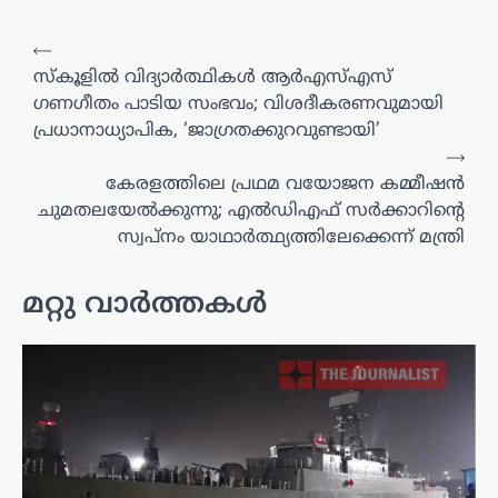
പോസ്റ്റുകളിലൂടെ
⟵
സ്കൂളിൽ വിദ്യാര്‍ത്ഥികള്‍ ആര്‍എസ്എസ്
ഗണഗീതം പാടിയ സംഭവം; വിശദീകരണവുമായി
പ്രധാനാധ്യാപിക, ‘ജാഗ്രതക്കുറവുണ്ടായി’
⟶
കേരളത്തിലെ പ്രഥമ വയോജന കമ്മീഷൻ
ചുമതലയേൽക്കുന്നു; എൽഡിഎഫ് സർക്കാറിന്റെ
സ്വപ്നം യാഥാര്‍ത്ഥ്യത്തിലേക്കെന്ന് മന്ത്രി
മറ്റു വാർത്തകൾ