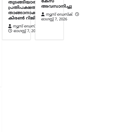
കേസ്
തുടങ്ങിയാൽ
അവസാനിച്ചു
പ്രതിപക്ഷത്തിന്
താങ്ങാനാകില്ല:
ന്യൂസ് ഡെസ്ക്
കിരൺ റിജിജു
ഓഗസ്റ്റ്‌ 7, 2026
ന്യൂസ് ഡെസ്ക്
ഓഗസ്റ്റ്‌ 7, 2026