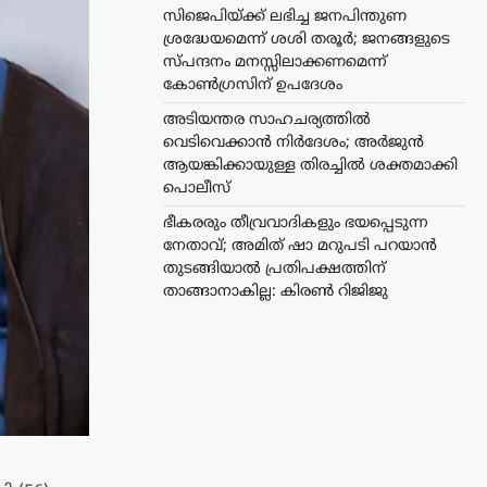
സിജെപിയ്ക്ക് ലഭിച്ച ജനപിന്തുണ
ശ്രദ്ധേയമെന്ന് ശശി തരൂർ; ജനങ്ങളുടെ
സ്പന്ദനം മനസ്സിലാക്കണമെന്ന്
കോൺഗ്രസിന് ഉപദേശം
അടിയന്തര സാഹചര്യത്തിൽ
വെടിവെക്കാൻ നിർദേശം; അർജുൻ
ആയങ്കിക്കായുള്ള തിരച്ചിൽ ശക്തമാക്കി
പൊലീസ്
ഭീകരരും തീവ്രവാദികളും ഭയപ്പെടുന്ന
നേതാവ്; അമിത് ഷാ മറുപടി പറയാൻ
തുടങ്ങിയാൽ പ്രതിപക്ഷത്തിന്
താങ്ങാനാകില്ല: കിരൺ റിജിജു