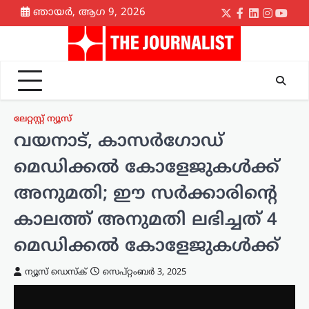
Skip
ഞായർ, ആഗ 9, 2026
Twitter
Facebook
LinkedIn
Instagr
yout
to
content
ലേറ്റസ്റ്റ് ന്യൂസ്
വയനാട്, കാസര്‍ഗോഡ്
മെഡിക്കല്‍ കോളേജുകള്‍ക്ക്
അനുമതി; ഈ സര്‍ക്കാരിന്റെ
കാലത്ത് അനുമതി ലഭിച്ചത് 4
മെഡിക്കല്‍ കോളേജുകള്‍ക്ക്
ന്യൂസ് ഡെസ്ക്
സെപ്റ്റംബർ 3, 2025