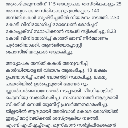
ആരംഭിക്കുന്നതിന് 115 അധ്യാപക തസ്തികകളും 25
അനധ്യാപക തസ്തികകളും ഉള്‍പ്പെടെ 140
തസ്തികകള്‍ സൃഷ്ടിച്ചതില്‍ നിയമനം നടത്തി. 2.30
കോടി വിനിയോഗിച്ച് മോഡേണ്‍ മോര്‍ച്ചറി
കോംപ്ലക്സ് സ്ഥാപിക്കാന്‍ നടപടി സ്വീകരിച്ചു. 8.23
കോടി വിനിയോഗിച്ച് കാത്ത് ലാബ് നിര്‍മ്മാണം
പൂര്‍ത്തിയാക്കി. ആന്‍ജിയോപ്ലാസ്റ്റി
പ്രൊസീജിയറുകള്‍ ആരംഭിച്ചു.
അധ്യാപക തസ്തികകള്‍ അനുവദിച്ച്
കാര്‍ഡിയോളജി വിഭാഗം ആരംഭിച്ചു. 18 ലക്ഷം
ഉപയോഗിച്ച് പവര്‍ ലോണ്‍ട്രി സ്ഥാപിച്ചു. ലക്ഷ്യ
പദ്ധതിയില്‍ ഉള്‍പ്പെടുത്തി ലേബര്‍ റൂം
സ്റ്റാന്‍ഡര്‍ഡൈസേഷന്‍ നടപ്പാക്കി. പീഡിയാട്രിക്
ഐസിയു സജ്ജീകരിച്ചു. സംസ്ഥാനത്ത് ആദ്യമായി
സിക്കിള്‍ സെല്‍ യൂണിറ്റ് പ്രവര്‍ത്തനമാരംഭിച്ചു.
ജില്ലയില്‍ ആദ്യമായി അരിവാള്‍ കോശ രോഗിയില്‍
ഇടുപ്പ് മാറ്റിവയ്ക്കല്‍ ശസ്ത്രക്രിയ നടത്തി.
എംബിഎഫ്എച്ച്ഐ, മുസ്‌കാന്‍ സര്‍ട്ടിഫിക്കേഷന്‍