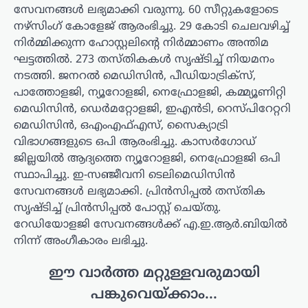
സേവനങ്ങള്‍ ലഭ്യമാക്കി വരുന്നു. 60 സീറ്റുകളോടെ
നഴ്‌സിംഗ് കോളേജ് ആരംഭിച്ചു. 29 കോടി ചെലവഴിച്ച്
നിര്‍മ്മിക്കുന്ന ഹോസ്റ്റലിന്റെ നിര്‍മ്മാണം അന്തിമ
ഘട്ടത്തില്‍. 273 തസ്തികകള്‍ സൃഷ്ടിച്ച് നിയമനം
നടത്തി. ജനറല്‍ മെഡിസിന്‍, പീഡിയാട്രിക്‌സ്,
പാത്തോളജി, ന്യൂറോളജി, നെഫ്രോളജി, കമ്മ്യൂണിറ്റി
മെഡിസിന്‍, ഡെര്‍മറ്റോളജി, ഇഎന്‍ടി, റെസ്പിറേറ്ററി
മെഡിസിന്‍, ഒഎംഎഫ്എസ്, സൈക്യാട്രി
വിഭാഗങ്ങളുടെ ഒപി ആരംഭിച്ചു. കാസര്‍ഗോഡ്
ജില്ലയില്‍ ആദ്യത്തെ ന്യൂറോളജി, നെഫ്രോളജി ഒപി
സ്ഥാപിച്ചു. ഇ-സഞ്ജീവനി ടെലിമെഡിസിന്‍
സേവനങ്ങള്‍ ലഭ്യമാക്കി. പ്രിന്‍സിപ്പല്‍ തസ്തിക
സൃഷ്ടിച്ച് പ്രിന്‍സിപ്പല്‍ പോസ്റ്റ് ചെയ്തു.
റേഡിയോളജി സേവനങ്ങള്‍ക്ക് എ.ഇ.ആര്‍.ബിയില്‍
നിന്ന് അംഗീകാരം ലഭിച്ചു.
ഈ വാർത്ത മറ്റുള്ളവരുമായി
പങ്കുവെയ്ക്കാം...