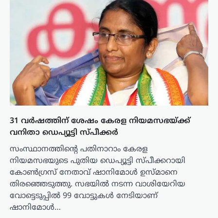
31 വർഷത്തിന് ശേഷം കേരള നിയമസഭയ്ക്ക്
വനിതാ ഡെപ്യൂട്ടി സ്പീക്കർ
സംസ്ഥാനത്തിന്റെ പതിനാറാം കേരള
നിയമസഭയുടെ പുതിയ ഡെപ്യൂട്ടി സ്പീക്കറായി
കോൺഗ്രസ് നേതാവ് ഷാനിമോൾ ഉസ്മാനെ
തിരഞ്ഞെടുത്തു. സഭയിൽ നടന്ന വാശിയേറിയ
വോട്ടെടുപ്പിൽ 99 വോട്ടുകൾ നേടിയാണ്
ഷാനിമോൾ…