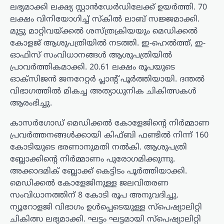
ലഭ്യമാക്കി ലക്ഷ്യ സ്റ്റാന്‍ഡേര്‍ഡിലേക്ക് ഉയര്‍ത്തി. 70
ലക്ഷം വിനിയോഗിച്ച് സ്‌കില്‍ ലാബ് സജ്ജമാക്കി.
മുട്ടു മാറ്റിവയ്ക്കല്‍ ശസ്ത്രക്രിയയും മെഡിക്കല്‍
കോളജ് ആശുപത്രിയില്‍ നടത്തി. ഇ-ഹെല്‍ത്ത്, ഇ-
ഓഫിസ് സംവിധാനങ്ങള്‍ ആശുപത്രിയില്‍
പ്രാവര്‍ത്തികമാക്കി. 20.61 ലക്ഷം രൂപയുടെ
ഓക്സിജന്‍ ജനറേറ്റര്‍ പ്ലാന്റ് പൂര്‍ത്തിയായി. ദന്തല്‍
വിഭാഗത്തില്‍ മികച്ച അത്യാധുനിക ചികിത്സകള്‍
ആരംഭിച്ചു.
കാസര്‍ഗോഡ് മെഡിക്കല്‍ കോളേജിന്റെ നിര്‍മ്മാണ
പ്രവര്‍ത്തനങ്ങള്‍ക്കായി കിഫ്ബി ഫണ്ടില്‍ നിന്ന് 160
കോടിയുടെ ഭരണാനുമതി നല്‍കി. ആശുപത്രി
ബ്ലോക്കിന്റെ നിര്‍മ്മാണം പുരോഗമിക്കുന്നു.
അക്കാദമിക് ബ്ലോക്ക് കെട്ടിടം പൂര്‍ത്തിയാക്കി.
മെഡിക്കല്‍ കോളേജിനുള്ള ജലവിതരണ
സംവിധാനത്തിന് 8 കോടി രൂപ അനുവദിച്ചു.
ന്യൂറോളജി വിഭാഗം ഉള്‍പ്പെടെയുള്ള സ്‌പെഷ്യാലിറ്റി
ചികിത്സ ലഭ്യമാക്കി. ഘട്ടം ഘട്ടമായി സ്‌പെഷ്യാലിറ്റി