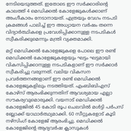
നേടിയെടുത്തത്. ഇതോടെ ഈ സര്‍ക്കാരിന്റെ
കാലത്ത് 4 മെഡിക്കല്‍ കോളേജുകള്‍ക്കാണ്
അംഗീകാരം നേടാനായത്. എത്രയും വേഗം നടപടി
ക്രമങ്ങള്‍ പാലിച്ച് ഈ അധ്യായന വര്‍ഷം തന്നെ
വിദ്യാര്‍ത്ഥികളെ പ്രവേശിപ്പിക്കാനുള്ള നടപടികള്‍
സ്വീകരിക്കുമെന്നും മന്ത്രി വ്യക്തമാക്കി.
മറ്റ് മെഡിക്കല്‍ കോളേജുകളെ പോലെ ഈ രണ്ട്
മെഡിക്കല്‍ കോളേജുകളേയും ഘട്ടം ഘട്ടമായി
വികസിപ്പിക്കാനുള്ള നടപടികളാണ് ഈ സര്‍ക്കാര്‍
സ്വീകരിച്ചു വരുന്നത്. വലിയ വികസന
പ്രവര്‍ത്തനങ്ങളാണ് ഈ രണ്ട് മെഡിക്കല്‍
കോളേജുകളിലും നടത്തിയത്. എംബിബിഎസ്
കോഴ്‌സ് ആരംഭിക്കുന്നതിന് ആവശ്യമായ എല്ലാ
സൗകര്യവുമൊരുക്കി. വയനാട് മെഡിക്കല്‍
കോളേജില്‍ 45 കോടി രൂപ ചെലവില്‍ മള്‍ട്ടി പര്‍പസ്
ബ്ലോക്ക് യാഥാര്‍ത്ഥ്യമാക്കി. 60 സീറ്റുകളോട് കൂടി
നഴ്‌സിംഗ് കോളേജ് ആരംഭിച്ചു. മെഡിക്കല്‍
കോളേജിന്റെ ആദ്യവര്‍ഷ ക്ലാസുകള്‍