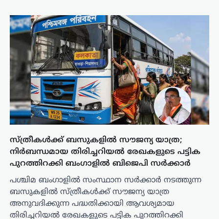
സ്ത്രീകൾക്ക് ബസുകളിൽ സൗജന്യ യാത്ര;
നിർബന്ധമായ തിരിച്ചറിയൽ രേഖകളുടെ പട്ടിക
പുറത്തിറക്കി ബംഗാളിൽ ബിജെപി സർക്കാർ
പശ്ചിമ ബംഗാളിൽ സംസ്ഥാന സർക്കാർ നടത്തുന്ന
ബസുകളിൽ സ്ത്രീകൾക്ക് സൗജന്യ യാത്ര
അനുവദിക്കുന്ന പദ്ധതിക്കായി ആവശ്യമായ
തിരിച്ചറിയൽ രേഖകളുടെ പട്ടിക പുറത്തിറക്കി