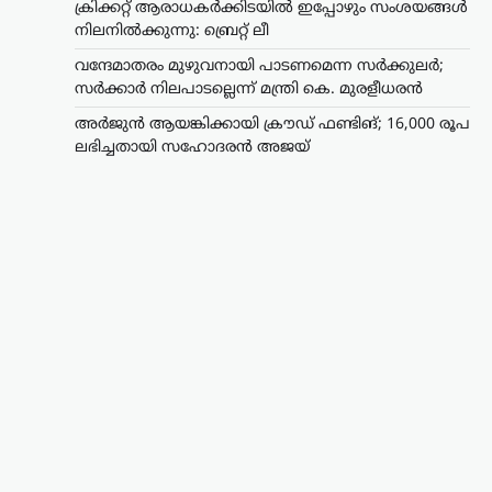
ക്രിക്കറ്റ് ആരാധകർക്കിടയിൽ ഇപ്പോഴും സംശയങ്ങൾ
നിലനിൽക്കുന്നു: ബ്രെറ്റ് ലീ
വന്ദേമാതരം മുഴുവനായി പാടണമെന്ന സർക്കുലർ;
സർക്കാർ നിലപാടല്ലെന്ന് മന്ത്രി കെ. മുരളീധരൻ
അർജുൻ ആയങ്കിക്കായി ക്രൗഡ് ഫണ്ടിങ്; 16,000 രൂപ
ലഭിച്ചതായി സഹോദരൻ അജയ്
കേരളം
,
വാർത്തകൾ
അർജുൻ ആയങ്കിക്കായി
ക്രൗഡ് ഫണ്ടിങ്; 16,000