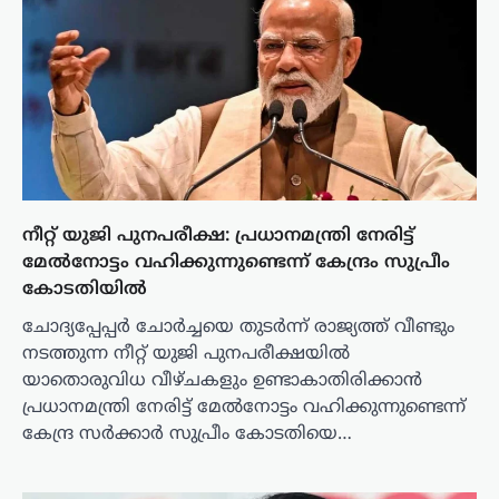
നീറ്റ് യുജി പുനപരീക്ഷ: പ്രധാനമന്ത്രി നേരിട്ട്
മേൽനോട്ടം വഹിക്കുന്നുണ്ടെന്ന് കേന്ദ്രം സുപ്രീം
കോടതിയിൽ
ചോദ്യപ്പേപ്പർ ചോർച്ചയെ തുടർന്ന് രാജ്യത്ത് വീണ്ടും
നടത്തുന്ന നീറ്റ് യുജി പുനപരീക്ഷയിൽ
യാതൊരുവിധ വീഴ്ചകളും ഉണ്ടാകാതിരിക്കാൻ
പ്രധാനമന്ത്രി നേരിട്ട് മേൽനോട്ടം വഹിക്കുന്നുണ്ടെന്ന്
കേന്ദ്ര സർക്കാർ സുപ്രീം കോടതിയെ…