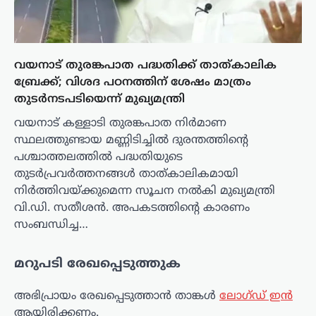
വയനാട് തുരങ്കപാത പദ്ധതിക്ക് താത്കാലിക
ബ്രേക്ക്; വിശദ പഠനത്തിന് ശേഷം മാത്രം
തുടർനടപടിയെന്ന് മുഖ്യമന്ത്രി
വയനാട് കള്ളാടി തുരങ്കപാത നിർമാണ
സ്ഥലത്തുണ്ടായ മണ്ണിടിച്ചിൽ ദുരന്തത്തിന്റെ
പശ്ചാത്തലത്തിൽ പദ്ധതിയുടെ
തുടർപ്രവർത്തനങ്ങൾ താത്കാലികമായി
നിർത്തിവയ്ക്കുമെന്ന സൂചന നൽകി മുഖ്യമന്ത്രി
വി.ഡി. സതീശൻ. അപകടത്തിന്റെ കാരണം
സംബന്ധിച്ച…
മറുപടി രേഖപ്പെടുത്തുക
അഭിപ്രായം രേഖപ്പെടുത്താ‍ൻ താങ്കൾ
ലോഗ്ഡ് ഇൻ
ആയിരിക്കണം.