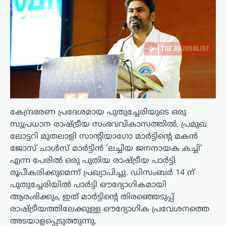
കേന്ദ്രഭരണ പ്രദേശമായ പുതുച്ചേരിയുടെ ഒരു
സുപ്രധാന രാഷ്ട്രീയ സംഭവവികാസത്തിൽ, പ്രമുഖ
ലോട്ടറി മുതലാളി സാന്റിയാഗോ മാർട്ടിന്റെ മകൻ
ജോസ് ചാൾസ് മാർട്ടിൻ ‘ലച്ചിയ ജനനായക കച്ചി’
എന്ന പേരിൽ ഒരു പുതിയ രാഷ്ട്രീയ പാർട്ടി
രൂപീകരിക്കുമെന്ന് പ്രഖ്യാപിച്ചു. ഡിസംബർ 14 ന്
പുതുച്ചേരിയിൽ പാർട്ടി ഔദ്യോഗികമായി
ആരംഭിക്കും, ഇത് മാർട്ടിന്റെ തിരഞ്ഞെടുപ്പ്
രാഷ്ട്രീയത്തിലേക്കുള്ള ഔദ്യോഗിക പ്രവേശനത്തെ
അടയാളപ്പെടുത്തുന്നു.