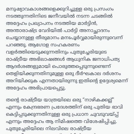
മനുഷ്യാവകാശങ്ങളെക്കുറിച്ചുള്ള ഒരു പ്രസംഗം
നടത്തുന്നതിനിടെ ജനീവയിൽ നടന്ന ചടങ്ങിൽ
അദ്ദേഹം പ്രഖ്യാപനം നടത്തിയ മാർട്ടിൻ,
അന്താരാഷ്ട്ര വേദിയിൽ പാർട്ടി അനാച്ഛാദനം
ചെയ്യാനുള്ള തീരുമാനം മനഃപൂർവ്വമായിരുന്നുവെന്ന്
പറഞ്ഞു. ആഗോള സഹകരണം
വളർത്തിയെടുക്കുന്നതിനും പുതുച്ചേരിയുടെ
രാഷ്ട്രീയ അഭിലാഷങ്ങൾ ആധുനിക ജനാധിപത്യ
ആദർശങ്ങളുമായി പൊരുത്തപ്പെടുന്നുണ്ടെന്ന്
തെളിയിക്കുന്നതിനുമുള്ള ഒരു ദീർഘകാല ദർശനം
അറിയിക്കുക എന്നതായിരുന്നു ഇതിന്റെ ഉദ്ദേശ്യമെന്ന്
അദ്ദേഹം അഭിപ്രായപ്പെട്ടു.
തന്റെ രാഷ്ട്രീയ യാത്രയിലെ ഒരു “നാഴികക്കല്ല്”
എന്നും കേന്ദ്രഭരണ പ്രദേശത്തിന് ഒരു പുതിയ ഭാവി
കെട്ടിപ്പടുക്കുന്നതിനുള്ള ഒരു പ്രധാന ചുവടുവയ്പ്പ്
എന്നും അദ്ദേഹം ആ നിമിഷത്തെ വിശേഷിപ്പിച്ചു.
പുതുച്ചേരിയിലെ നിലവിലെ രാഷ്ട്രീയ