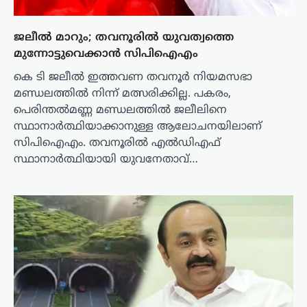
ജലീൽ മാറും; തവനൂരില്‍ യുവത്വത്തെ
മുന്നോട്ടുവെക്കാൻ സിപിഐഎം
കെ ടി ജലീല്‍ ഇത്തവണ തവനൂര്‍ നിയമസഭാ
മണ്ഡലത്തില്‍ നിന്ന് മത്സരിക്കില്ല. പകരം,
പെരിന്തല്‍മണ്ണ മണ്ഡലത്തില്‍ ജലീലിനെ
സ്ഥാനാര്‍ത്ഥിയാക്കാനുള്ള ആലോചനയിലാണ്
സിപിഐഎം. തവനൂരില്‍ എല്‍ഡിഎഫ്
സ്ഥാനാര്‍ത്ഥിയായി യുവനേതാവ്…