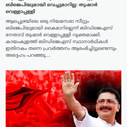
ബിജെപിയുമായി വെച്ചുമാറില്ല: തുഷാര്‍
വെള്ളാപ്പള്ളി
ആലപ്പുഴയിലെ ഒരു നിയമസഭാ സീറ്റും
ബിജെപിയുമായി കൈമാറില്ലെന്ന് ബിഡിജെഎസ്
നേതാവ് തുഷാർ വെള്ളാപ്പള്ളി വ്യക്തമാക്കി.
കായംകുളത്ത് ബിഡിജെഎസ് സ്ഥാനാർഥികൾ
ഇതിനകം തന്നെ പ്രവർത്തനം ആരംഭിച്ചിട്ടുണ്ടെന്നും
അദ്ദേഹം പറഞ്ഞു.…