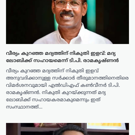
വീര്യം കുറഞ്ഞ മദ്യത്തിന് നികുതി ഇളവ്: മദ്യ
ലോബിക്ക് സഹായമെന്ന് ടി.പി. രാമകൃഷ്ണൻ
വീര്യം കുറഞ്ഞ മദ്യത്തിന് നികുതി ഇളവ്
അനുവദിക്കാനുള്ള സർക്കാർ തീരുമാനത്തിനെതിരെ
വിമർശനവുമായി എൽഡിഎഫ് കൺവീനർ ടി.പി.
രാമകൃഷ്ണൻ. നികുതി കുറയ്ക്കുന്നത് മദ്യ
ലോബിക്ക് സഹായകരമാകുമെന്നും ഇത്
സംസ്ഥാനത്ത്…