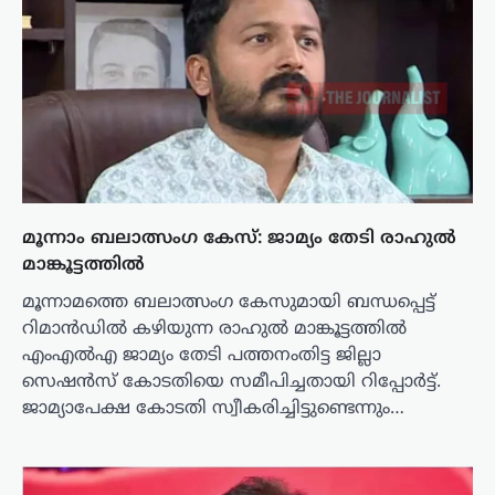
മൂന്നാം ബലാത്സംഗ കേസ്: ജാമ്യം തേടി രാഹുൽ
മാങ്കൂട്ടത്തിൽ
മൂന്നാമത്തെ ബലാത്സംഗ കേസുമായി ബന്ധപ്പെട്ട്
റിമാൻഡിൽ കഴിയുന്ന രാഹുൽ മാങ്കൂട്ടത്തിൽ
എംഎൽഎ ജാമ്യം തേടി പത്തനംതിട്ട ജില്ലാ
സെഷൻസ് കോടതിയെ സമീപിച്ചതായി റിപ്പോർട്ട്.
ജാമ്യാപേക്ഷ കോടതി സ്വീകരിച്ചിട്ടുണ്ടെന്നും…