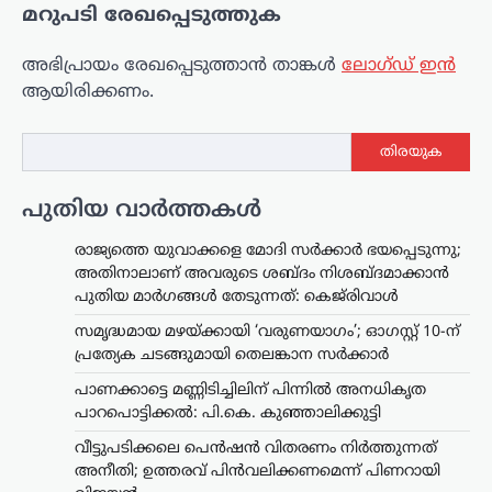
മറുപടി രേഖപ്പെടുത്തുക
അഭിപ്രായം രേഖപ്പെടുത്താ‍ൻ താങ്കൾ
ലോഗ്ഡ് ഇൻ
ആയിരിക്കണം.
തിരയുക
പുതിയ വാർത്തകൾ
രാജ്യത്തെ യുവാക്കളെ മോദി സർക്കാർ ഭയപ്പെടുന്നു;
അതിനാലാണ് അവരുടെ ശബ്ദം നിശബ്ദമാക്കാൻ
പുതിയ മാർഗങ്ങൾ തേടുന്നത്: കെജ്‌രിവാൾ
സമൃദ്ധമായ മഴയ്ക്കായി ‘വരുണയാഗം’; ഓഗസ്റ്റ് 10-ന്
പ്രത്യേക ചടങ്ങുമായി തെലങ്കാന സർക്കാർ
പാണക്കാട്ടെ മണ്ണിടിച്ചിലിന് പിന്നിൽ അനധികൃത
പാറപൊട്ടിക്കൽ: പി.കെ. കുഞ്ഞാലിക്കുട്ടി
വീട്ടുപടിക്കലെ പെൻഷൻ വിതരണം നിർത്തുന്നത്
അനീതി; ഉത്തരവ് പിൻവലിക്കണമെന്ന് പിണറായി