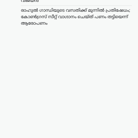
വിജയൻ
രാഹുൽ ഗാന്ധിയുടെ വസതിക്ക് മുന്നിൽ പ്രതിഷേധം;
കോൺഗ്രസ് സീറ്റ് വാഗ്ദാനം ചെയ്ത് പണം തട്ടിയെന്ന്
ആരോപണം
ട്രെൻഡിംഗ്
,
ലേറ്റസ്റ്റ് ന്യൂസ്
രാഹുൽ ഗാന്ധിയുടെ
വസതിക്ക് മുന്നിൽ
പ്രതിഷേധം; കോൺഗ്രസ്
സീറ്റ് വാഗ്ദാനം ചെയ്ത്
പണം തട്ടിയെന്ന്
ആരോപണം
ന്യൂസ് ഡെസ്ക്
ഓഗസ്റ്റ്‌ 7, 2026
ലോക്സഭാ പ്രതിപക്ഷ നേതാവ് രാഹുൽ
ഗാന്ധിയുടെ വസതിക്ക് മുന്നിൽ
പ്രതിഷേധം. ഹരിയാന സ്വദേശിയായ ഒരു