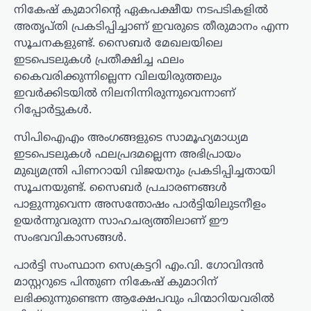
നികേഷ് കുമാറിന്റെ ഏകപക്ഷീയ നടപടികളിൽ
അതൃപ്തി പ്രകടിപ്പിച്ചാണ് ഇവരുടെ തീരുമാനം എന്ന
സൂചനകളുണ്ട്. സൈബർ മേഖലയിലെ
ഇടപെടലുകൾ പ്രതീക്ഷിച്ച ഫലം
കൈവരിക്കുന്നില്ലെന്ന വിലയിരുത്തലും
ഇവർക്കിടയിൽ നിലനിന്നിരുന്നുവെന്നാണ്
റിപ്പോർട്ടുകൾ.
സിപിഐഎം അംഗങ്ങളുടെ സാമൂഹ്യമാധ്യമ
ഇടപെടലുകൾ ഫലപ്രദമല്ലെന്ന അഭിപ്രായം
മുഖ്യമന്ത്രി പിണറായി വിജയനും പ്രകടിപ്പിച്ചതായി
സൂചനയുണ്ട്. സൈബർ പ്രചാരണങ്ങൾ
പാളുന്നുവെന്ന അസന്തോഷം പാർട്ടിയിലുടനീളം
ഉയർന്നുവരുന്ന സാഹചര്യത്തിലാണ് ഈ
സംഭവവികാസങ്ങൾ.
പാർട്ടി സംസ്ഥാന സെക്രട്ടറി എം.വി. ഗോവിന്ദൻ
മാസ്റ്ററുടെ പിന്തുണ നികേഷ് കുമാറിന്
ലഭിക്കുന്നുണ്ടെന്ന ആക്ഷേപവും പിന്മാറിയവരിൽ