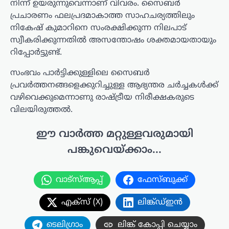
നിന്ന് ഉയരുന്നുവെന്നാണ് വിവരം. സൈബർ
പ്രചാരണം ഫലപ്രദമാകാത്ത സാഹചര്യത്തിലും
നികേഷ് കുമാറിനെ സംരക്ഷിക്കുന്ന നിലപാട്
സ്വീകരിക്കുന്നതിൽ അസന്തോഷം ശക്തമായതായും
റിപ്പോർട്ടുണ്ട്.
സംഭവം പാർട്ടിക്കുള്ളിലെ സൈബർ
പ്രവർത്തനങ്ങളെക്കുറിച്ചുള്ള ആഭ്യന്തര ചര്‍ച്ചകൾക്ക്
വഴിവെക്കുമെന്നാണു രാഷ്ട്രീയ നിരീക്ഷകരുടെ
വിലയിരുത്തൽ.
ഈ വാർത്ത മറ്റുള്ളവരുമായി
പങ്കുവെയ്ക്കാം...
വാട്സ്ആപ്പ്
ഫേസ്ബുക്ക്
എക്സ് (X)
ലിങ്ക്ഡ്ഇൻ
ടെലിഗ്രാം
ലിങ്ക് കോപ്പി ചെയ്യാം