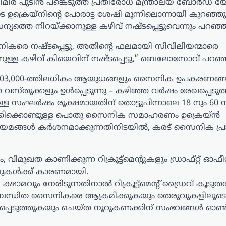
ിമിർ പുടിൻ പങ്കെടുത്ത പ്രതിരോധ മന്ത്രാലയ ബോർഡ്
രെയ്‌നിന്റെ പോരാട്ട ശേഷി മൂന്നിലൊന്നായി കുറഞ്ഞുവ
തെ നിറയ്ക്കാനുള്ള കഴിവ് നഷ്ടപ്പെട്ടുവെന്നും പറഞ്ഞ
ികരെ നഷ്ടപ്പെട്ടു, അതിന്റെ ഫലമായി സിവിലിയന്മാരെ
ുള്ള കഴിവ് കിയെവിന് നഷ്ടപ്പെട്ടു,” ബെലോസോവ് പറഞ്
ന് 103,000-ത്തിലധികം ആയുധങ്ങളും സൈനിക ഉപകരണങ്ങ
ിത വസ്തുക്കളും ഉൾപ്പെടുന്നു – കഴിഞ്ഞ വർഷം രേഖപ്പെടുത
ള സംഘർഷം രൂക്ഷമായതിന് തൊട്ടുപിന്നാലെ 18 നും 60 ന
വിലക്കിക്കൊണ്ടുള്ള പൊതു സൈനിക സമാഹരണം ഉക്രെയ്ൻ
മ നിയമങ്ങൾ കർശനമാക്കുന്നതിനിടയിൽ, കരട് സൈനിക പ്
ത കാണിക്കുന്ന റിക്രൂട്ട്‌മെന്റുകളും ഡ്രാഫ്റ്റ് ഓഫ
ടലുകൾക്ക് കാരണമായി.
്ഷാമവും നേരിടുന്നതിനാൽ റിക്രൂട്ട്‌മെന്റ് ഡ്രൈവ് കൂടു
ർ നിർബന്ധിത സൈനികരെ ആക്രമിക്കുകയും തെരുവുകളിലൂ
ഷണിപ്പെടുത്തുകയും ചെയ്ത നൂറുകണക്കിന് സംഭവങ്ങൾ