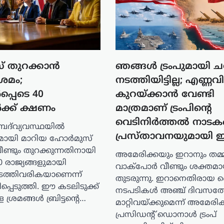
 തുറക്കാൻ
ഞങ്ങൾ ട്രംപുമായി ചർ
ശ്രമം;
നടത്തിയിട്ടില്ല; എണ്ണവ
പ്പെടെ 40
കുറയ്ക്കാൻ വേണ്ടി
ൾക്ക് ക്ഷണം
മാത്രമാണ് ട്രംപിന്റെ
വെടിനിർത്തൽ നാടക
ദ്‌വ്യവസ്ഥയിൽ
പ്രസ്താവനയുമായി 
ായി മാറിയ ഹോർമുസ്
വീണ്ടും തുറക്കുന്നതിനായി
അമേരിക്കയും ഇറാനും തമ്മ
രാജ്യങ്ങളുമായി
വാക്പോര്‍ വീണ്ടും ശക്തമാ
ടത്തിവരികയാണെന്ന്
തുടരുന്നു. ഇറാനെതിരാ
ിപ്പെടുത്തി. ഈ കടലിടുക്ക്
നടപടികള്‍ അഞ്ച് ദിവസത്ത
 ശ്രമങ്ങൾ ബ്രിട്ടന്റെ…
മാറ്റിവയ്ക്കുമെന്ന് അമേരിക്
പ്രസിഡന്റ് ഡൊനാൾ ട്രംപ്