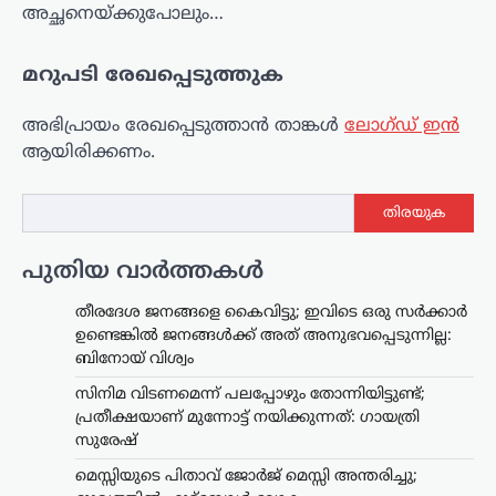
അച്ഛനെയ്ക്കുപോലും…
മറുപടി രേഖപ്പെടുത്തുക
അഭിപ്രായം രേഖപ്പെടുത്താ‍ൻ താങ്കൾ
ലോഗ്ഡ് ഇൻ
ആയിരിക്കണം.
തിരയുക
പുതിയ വാർത്തകൾ
തീരദേശ ജനങ്ങളെ കൈവിട്ടു; ഇവിടെ ഒരു സര്‍ക്കാര്‍
ഉണ്ടെങ്കില്‍ ജനങ്ങള്‍ക്ക് അത് അനുഭവപ്പെടുന്നില്ല:
ബിനോയ് വിശ്വം
സിനിമ വിടണമെന്ന് പലപ്പോഴും തോന്നിയിട്ടുണ്ട്;
പ്രതീക്ഷയാണ് മുന്നോട്ട് നയിക്കുന്നത്: ഗായത്രി
സുരേഷ്
മെസ്സിയുടെ പിതാവ് ജോർജ് മെസ്സി അന്തരിച്ചു;