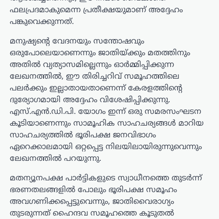
ഫലപ്രദമാകുമെന്ന പ്രതീക്ഷയുമാണ് അദ്ദേഹം
പങ്കുവെക്കുന്നത്.
മനുഷ്യന്റെ വേദനയും സന്തോഷവും
ഒരുപോലെയാണെന്നും ജാതിയ്ക്കും മതത്തിനും
അതിൽ വ്യത്യാസമില്ലെന്നും ഓർമ്മിപ്പിക്കുന്ന
ലേഖനത്തിൽ, ഈ തിരിച്ചറിവ് സമൂഹത്തിലെ
പലർക്കും ഇല്ലാതായതാണെന്ന് കേരളത്തിന്റെ
ദുര്യോഗമായി അദ്ദേഹം വിശേഷിപ്പിക്കുന്നു.
എസ്.എൻ.ഡി.പി. യോഗം ഇന്ന് ഒരു സമരസംഘടന
കൂടിയാണെന്നും സാമൂഹിക സാഹചര്യങ്ങൾ മാറിയ
സാഹചര്യത്തിൽ ഭൂരിപക്ഷ ജനവിഭാഗം
ഏറെക്കാലമായി ഒറ്റപ്പെട്ട നിലയിലായിരുന്നുവെന്നും
ലേഖനത്തിൽ പറയുന്നു.
മതന്യൂനപക്ഷ പാർട്ടികളുടെ സ്വാധീനത്തെ തുടർന്ന്
ഭരണതലങ്ങളിൽ പോലും ഭൂരിപക്ഷ സമൂഹം
അവഗണിക്കപ്പെട്ടുവെന്നും, ജാതിവൈരാഗ്യം
തുടരുന്നത് ഹൈന്ദവ സമൂഹത്തെ കൂടുതൽ