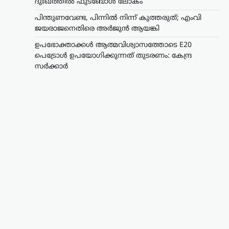
ദുഃഖത്തിൽ ഫുട്ബോൾ ലോകം
പിന്തുണവേണ്ട, പിന്നില്‍ നിന്ന് കുത്തരുത്; എംവി
ജയരാജനെതിരെ അര്‍ജുന്‍ ആയങ്കി
ഉപഭോക്താക്കൾ ആത്മവിശ്വാസത്തോടെ E20
പെട്രോൾ ഉപയോഗിക്കുന്നത് തുടരണം: കേന്ദ്ര
സർക്കാർ
ട്രെൻഡിംഗ്
,
ദേശീയം
,
ലേറ്റസ്റ്റ് ന്യൂസ്
ഉപഭോക്താക്കൾ
ആത്മവിശ്വാസത്തോടെ