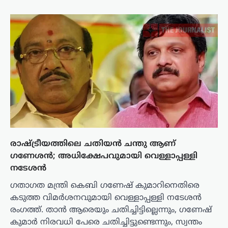
രാഷ്ട്രീയത്തിലെ ചതിയൻ ചന്തു ആണ്
ഗണേശൻ; അധിക്ഷേപവുമായി വെള്ളാപ്പള്ളി
നടേശൻ
ഗതാഗത മന്ത്രി കെബി ഗണേഷ് കുമാറിനെതിരെ
കടുത്ത വിമർശനവുമായി വെള്ളാപ്പള്ളി നടേശൻ
രംഗത്ത്. താൻ ആരെയും ചതിച്ചിട്ടില്ലെന്നും, ഗണേഷ്
കുമാർ നിരവധി പേരെ ചതിച്ചിട്ടുണ്ടെന്നും, സ്വന്തം