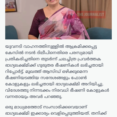
യുവനടി വാഹനത്തിനുള്ളിൽ ആക്രമിക്കപ്പെട്ട
കേസിൽ നടൻ ദിലീപിനെതിരെ പരസ്യമായി
പ്രതികരിച്ചതിനെ തുടർന്ന് ചലച്ചിത്ര പ്രവർത്തക
ഭാഗ്യലക്ഷ്മിക്ക് ഗുരുതര ഭീഷണികൾ ലഭിച്ചതായി
റിപ്പോർട്ട്. മുഖത്ത് ആസിഡ് ഒഴിക്കുമെന്ന
ഭീഷണിയടങ്ങിയ സന്ദേശങ്ങളും ഫോൺ
കോളുകളും ലഭിച്ചതായി ഭാഗ്യലക്ഷ്മി അറിയിച്ചു.
വിദേശത്തു നിന്നടക്കം നിരവധി ഭീഷണി കോളുകൾ
വന്നതായും അവർ പറഞ്ഞു.
ഒരു മാധ്യമത്തോട് സംസാരിക്കവെയാണ്
ഭാഗ്യലക്ഷ്മി ഇക്കാര്യം വെളിപ്പെടുത്തിയത്. തനിക്ക്