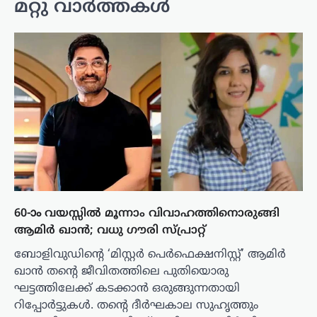
മറ്റു വാർത്തകൾ
60-ാം വയസ്സിൽ മൂന്നാം വിവാഹത്തിനൊരുങ്ങി
ആമിർ ഖാൻ; വധു ഗൗരി സ്പ്രാറ്റ്
ബോളിവുഡിന്റെ ‘മിസ്റ്റർ പെർഫെക്ഷനിസ്റ്റ്’ ആമിർ
ഖാൻ തന്റെ ജീവിതത്തിലെ പുതിയൊരു
ഘട്ടത്തിലേക്ക് കടക്കാൻ ഒരുങ്ങുന്നതായി
റിപ്പോർട്ടുകൾ. തന്റെ ദീർഘകാല സുഹൃത്തും