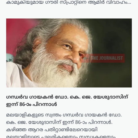
കാമുകിയുമായ ഗൗരി സ്പ്രാറ്റിനെ ആമിർ വിവാഹം…
ഗന്ധർവ ഗായകൻ ഡോ. കെ. ജെ. യേശുദാസിന്
ഇന്ന് 86-ാം പിറന്നാൾ
മലയാളികളുടെ സ്വന്തം ഗന്ധർവ ഗായകൻ ഡോ.
കെ. ജെ. യേശുദാസിന് ഇന്ന് 86-ാം പിറന്നാൾ.
കഴിഞ്ഞ ആറര പതിറ്റാണ്ടിലേറെയായി
മലയാളിയുടെ പുലരികളെയും സന്ധ്യകളെയും