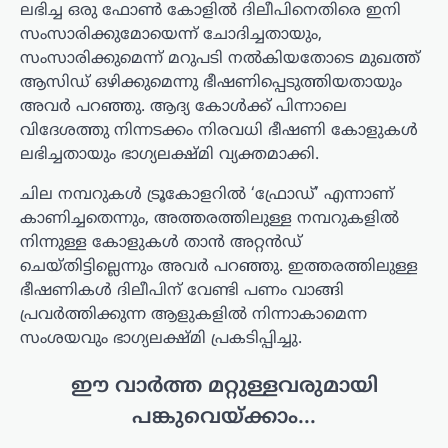
ലഭിച്ച ഒരു ഫോൺ കോളിൽ ദിലീപിനെതിരെ ഇനി
സംസാരിക്കുമോയെന്ന് ചോദിച്ചതായും,
സംസാരിക്കുമെന്ന് മറുപടി നൽകിയതോടെ മുഖത്ത്
ആസിഡ് ഒഴിക്കുമെന്നു ഭീഷണിപ്പെടുത്തിയതായും
അവർ പറഞ്ഞു. ആദ്യ കോൾക്ക് പിന്നാലെ
വിദേശത്തു നിന്നടക്കം നിരവധി ഭീഷണി കോളുകൾ
ലഭിച്ചതായും ഭാഗ്യലക്ഷ്മി വ്യക്തമാക്കി.
ചില നമ്പറുകൾ ട്രൂകോളറിൽ ‘ഫ്രോഡ്’ എന്നാണ്
കാണിച്ചതെന്നും, അത്തരത്തിലുള്ള നമ്പറുകളിൽ
നിന്നുള്ള കോളുകൾ താൻ അറ്റൻഡ്
ചെയ്തിട്ടില്ലെന്നും അവർ പറഞ്ഞു. ഇത്തരത്തിലുള്ള
ഭീഷണികൾ ദിലീപിന് വേണ്ടി പണം വാങ്ങി
പ്രവർത്തിക്കുന്ന ആളുകളിൽ നിന്നാകാമെന്ന
സംശയവും ഭാഗ്യലക്ഷ്മി പ്രകടിപ്പിച്ചു.
ഈ വാർത്ത മറ്റുള്ളവരുമായി
പങ്കുവെയ്ക്കാം...