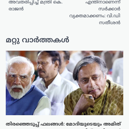
അവതരിപ്പിച്ച് മന്ത്രി കെ.
എന്തിനാണെന്ന്
രാജൻ
സർക്കാർ
വ്യക്തമാക്കണം: വി.ഡി
സതീശൻ
മറ്റു വാർത്തകൾ
തിരഞ്ഞെടുപ്പ് ഫലങ്ങൾ: മോദിയുടെയും അമിത്