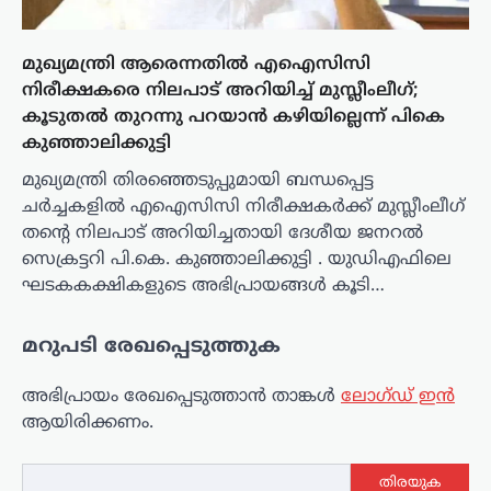
മുഖ്യമന്ത്രി ആരെന്നതിൽ എഐസിസി
നിരീക്ഷകരെ നിലപാട് അറിയിച്ച് മുസ്ലീംലീഗ്;
കൂടുതൽ തുറന്നു പറയാൻ കഴിയില്ലെന്ന് പികെ
കുഞ്ഞാലിക്കുട്ടി
മുഖ്യമന്ത്രി തിരഞ്ഞെടുപ്പുമായി ബന്ധപ്പെട്ട
ചർച്ചകളിൽ എഐസിസി നിരീക്ഷകർക്ക് മുസ്ലീംലീഗ്
തന്റെ നിലപാട് അറിയിച്ചതായി ദേശീയ ജനറൽ
സെക്രട്ടറി പി.കെ. കുഞ്ഞാലിക്കുട്ടി . യുഡിഎഫിലെ
ഘടകകക്ഷികളുടെ അഭിപ്രായങ്ങൾ കൂടി…
മറുപടി രേഖപ്പെടുത്തുക
അഭിപ്രായം രേഖപ്പെടുത്താ‍ൻ താങ്കൾ
ലോഗ്ഡ് ഇൻ
ആയിരിക്കണം.
തിരയുക