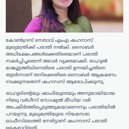
കോൺഗ്രസ് നേതാവ് എംഎ ഷഹനാസ്
മുഖ്യമന്ത്രിക്ക് പരാതി നൽകി. സൈബർ
അധിക്ഷേപങ്ങൾക്കെതിരെയാണ് പരാതി
സമർപ്പിച്ചതെന്ന് അവർ വ്യക്തമാക്കി. രാഹുൽ
മാങ്കൂട്ടത്തിലിനെതിരെ പരാതി ഉന്നയിച്ചതിനെ
തുടർന്നാണ് തനിക്കെതിരെ സൈബർ ആക്രമണം
നടക്കുന്നതെന്ന് ഷഹനാസ് ആരോപിക്കുന്നു.
രാഹുലിന്റെയും ഷാഫിയുടെയും അനുയായിയായ
നിബു വർഗീസ് സോഷ്യൽ മീഡിയ വഴി
അപകീർത്തിപ്പെടുത്തുകയാണെന്നും പരാതിയിൽ
പറയുന്നു. മുഖ്യമന്ത്രിയുടെ നിയമസഭാ
ഓഫീസിലെത്തി നേരിട്ടാണ് ഷഹനാസ് പരാതി
കൈമാറിയത്.