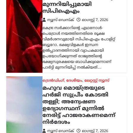
മുന്നറിയിപ്പുമായി
സിപിഐഎം
ന്യൂസ് ഡെസ്ക്
ഓഗസ്റ്റ്‌ 7, 2026
കേന്ദ്ര സർക്കാറിന്റെ എഥനോൾ-
പെട്രോൾ നയത്തിനെതിരെ രൂക്ഷ
വിമർശനവുമായി സിപിഐഎം പോളിറ്റ്
ബ്യൂറോ. ഭക്ഷ്യവിളകൾ ഇന്ധന
ഉൽപ്പാദനത്തിനായി വ്യാപകമായി
ഉപയോഗിക്കുന്നത് രാജ്യത്തിന്റെ
ഭക്ഷ്യസുരക്ഷയെ ബാധിക്കുമെന്നാണ്
പാർട്ടി മുന്നറിയിപ്പ് നൽകിയത്.…
ട്രെൻഡിംഗ്
,
ദേശീയം
,
ലേറ്റസ്റ്റ് ന്യൂസ്
മഹുവ മൊയ്ത്രയുടെ
ഹർജി സുപ്രീം കോടതി
തള്ളി; അന്വേഷണ
ഉദ്യോഗസ്ഥന് മുന്നിൽ
നേരിട്ട് ഹാജരാകണമെന്ന്
നിർദേശം
ന്യൂസ് ഡെസ്ക്
ഓഗസ്റ്റ്‌ 7, 2026