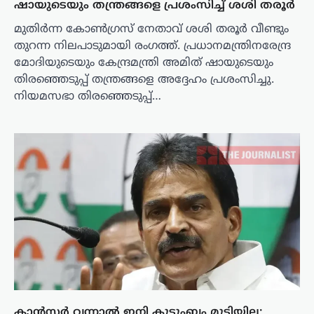
ഷായുടെയും തന്ത്രങ്ങളെ പ്രശംസിച്ച് ശശി തരൂർ
മുതിർന്ന കോൺഗ്രസ് നേതാവ് ശശി തരൂർ വീണ്ടും
തുറന്ന നിലപാടുമായി രംഗത്ത്. പ്രധാനമന്ത്രിനരേന്ദ്ര
മോദിയുടെയും കേന്ദ്രമന്ത്രി അമിത് ഷായുടെയും
തിരഞ്ഞെടുപ്പ് തന്ത്രങ്ങളെ അദ്ദേഹം പ്രശംസിച്ചു.
നിയമസഭാ തിരഞ്ഞെടുപ്പ്…
കാന്‍സര്‍ വന്നാല്‍ ഇനി കുടുംബം മുടിയില്ല;