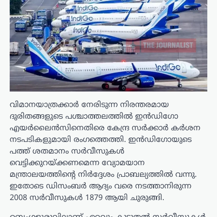
വിമാനയാത്രക്കാർ നേരിടുന്ന നിരന്തരമായ
ദുരിതങ്ങളുടെ പശ്ചാത്തലത്തിൽ ഇൻഡിഗോ
എയർലൈൻസിനെതിരെ കേന്ദ്ര സർക്കാർ കർശന
നടപടികളുമായി രംഗത്തെത്തി. ഇൻഡിഗോയുടെ
പത്ത് ശതമാനം സർവീസുകൾ
വെട്ടിക്കുറയ്ക്കണമെന്ന വ്യോമയാന
മന്ത്രാലയത്തിന്റെ നിർദ്ദേശം പ്രാബല്യത്തിൽ വന്നു.
ഇതോടെ ഡിസംബർ ആദ്യം വരെ നടത്താനിരുന്ന
2008 സർവീസുകൾ 1879 ആയി ചുരുങ്ങി.