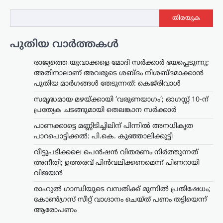
തിരയുക
പുതിയ വാർത്തകൾ
രാജ്യത്തെ യുവാക്കളെ മോദി സർക്കാർ ഭയപ്പെടുന്നു;
അതിനാലാണ് അവരുടെ ശബ്ദം നിശബ്ദമാക്കാൻ
പുതിയ മാർഗങ്ങൾ തേടുന്നത്: കെജ്‌രിവാൾ
സമൃദ്ധമായ മഴയ്ക്കായി ‘വരുണയാഗം’; ഓഗസ്റ്റ് 10-ന്
പ്രത്യേക ചടങ്ങുമായി തെലങ്കാന സർക്കാർ
പാണക്കാട്ടെ മണ്ണിടിച്ചിലിന് പിന്നിൽ അനധികൃത
പാറപൊട്ടിക്കൽ: പി.കെ. കുഞ്ഞാലിക്കുട്ടി
വീട്ടുപടിക്കലെ പെൻഷൻ വിതരണം നിർത്തുന്നത്
അനീതി; ഉത്തരവ് പിൻവലിക്കണമെന്ന് പിണറായി
വിജയൻ
രാഹുൽ ഗാന്ധിയുടെ വസതിക്ക് മുന്നിൽ പ്രതിഷേധം;
കോൺഗ്രസ് സീറ്റ് വാഗ്ദാനം ചെയ്ത് പണം തട്ടിയെന്ന്
ആരോപണം