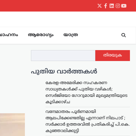
Twitter
Facebook
LinkedIn
Instagr
yout
വാഹനം
ആരോഗ്യം
യാത്ര
തിരയുക
പുതിയ വാർത്തകൾ
കേരള-അമേരിക്ക സഹകരണ
സാധ്യതകൾക്ക് പുതിയ വഴികൾ;
സെർജിയോ ഗോറുമായി മുഖ്യമന്ത്രിയുടെ
കൂടിക്കാഴ്ച
വന്ദേമാതരം പൂർണമായി
ആലപിക്കേണ്ടതില്ല എന്നാണ് നിലപാട് ;
സർക്കാർ ഉത്തരവിൽ പ്രതികരിച്ച് പി.കെ.
കുഞ്ഞാലിക്കുട്ടി