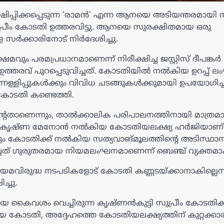
ിപ്പിക്കപ്പെടുന്ന ‘രാമൻ’ എന്ന ആനയെ അടിയന്തരമായി
പ്രീം കോടതി ഉത്തരവിട്ടു. ആനയെ സുരക്ഷിതമായ ഒരു
ള സർക്കാരിനോട് നിർദേശിച്ചു.
ും പരമപ്രധാനമാണെന്ന് നിരീക്ഷിച്ച ജസ്റ്റിസ് ദീപങ്കർ
ഉത്തരവ് പുറപ്പെടുവിച്ചത്. കോടതിയിൽ നൽകിയ ഉറപ്പ് ലംഘ
നള്ളിപ്പുകൾക്കും വിവിധ ചടങ്ങുകൾക്കുമായി ഉപയോഗിച്ച
ോടതി കണ്ടെത്തി.
േതാണെന്നും, താൽക്കാലിക പരിപാലനത്തിനായി മാത്രമ
്ടി ജയകൃഷ്ണ മേനോൻ നൽകിയ കോടതിയലക്ഷ്യ ഹർജിയാണ് സ
ും കോടതിക്ക് നൽകിയ സത്യവാങ്മൂലത്തിന്റെ അടിസ്ഥാ
ത് ഗുരുതരമായ നിയമലംഘനമാണെന്ന് ബെഞ്ച് വ്യക്തമാക
വിരുദ്ധ നടപടികളോട് കോടതി കണ്ണടയ്ക്കാനാകില്ലെന്ന
്ചു.
കൈവശം വെച്ചിരുന്ന കൃഷ്ണൻകുട്ടി സുപ്രീം കോടതിക്
 കോടതി, അദ്ദേഹത്തെ കോടതിയലക്ഷ്യത്തിന് കുറ്റക്ക