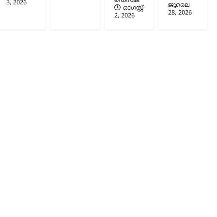
ഡെസ്ക്
3, 2026
ജൂലൈ
ഓഗസ്റ്റ്‌
28, 2026
2, 2026