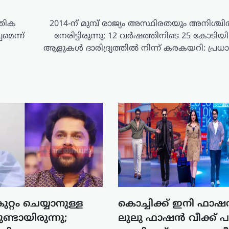
്തിക
2014-ന് മുമ്പ് രാജ്യം അസ്ഥിരതയും അനിശ്ചി
മെന്ന്
നേരിട്ടിരുന്നു; 12 വർഷത്തിനിടെ 25 കോടി
ആളുകൾ ദാരിദ്ര്യത്തിൽ നിന്ന് കരകയറി: പ്രധാന
ുറ്റം ചെയ്യാനുള്ള
കൊച്ചിക്ക് ഇനി ഫാഷ
്ടായിരുന്നു;
ലുലു ഫാഷൻ വീക്ക് പ