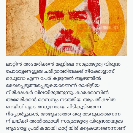
ലാറ്റിൻ അമേരിക്കൻ മണ്ണിലെ സാമ്രാജ്യത്വ വിരുദ്ധ
പോരാട്ടങ്ങളുടെ ചരിത്രത്തിലേക്ക് നിക്കോളാസ്
മഡുറോ എന്ന പേര് കൂടുതൽ ആഴത്തിൽ
രേഖപ്പെടുത്തപ്പെടുകയാണെന്ന് രാഷ്ട്രീയ
നിരീക്ഷകർ വിലയിരുത്തുന്നു. കാരക്കാസിൽ
അമേരിക്കൻ സൈന്യം നടത്തിയ അപ്രതീക്ഷിത
റെയ്ഡിലൂടെ മഡുറോയെ പിടികൂടിയെന്ന
റിപ്പോർട്ടുകൾ, അദ്ദേഹത്തെ ഒരു തടവുകാരനെന്ന
നിലയ്ക്ക് അതീതമായി സാമ്രാജ്യത്വ വിരുദ്ധതയുടെ
ആഗോള പ്രതീകമായി മാറ്റിയിരിക്കുകയാണെന്നാണ്