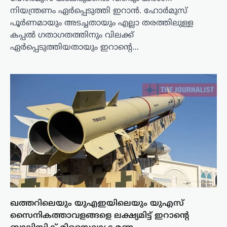
നിയന്ത്രണം ഏർപ്പെടുത്തി ഇറാൻ. ഹോർമുസ്
പൂർണമായും അടച്ചതായും എല്ലാ തരത്തിലുള്ള
കപ്പൽ ഗതാഗതത്തിനും വിലക്ക്
ഏർപ്പെടുത്തിയതായും ഇറാന്റെ…
ഖത്തറിലെയും യുഎഇയിലെയും യുഎസ്
സൈനികത്താവളങ്ങളെ ലക്ഷ്യമിട്ട് ഇറാന്റെ