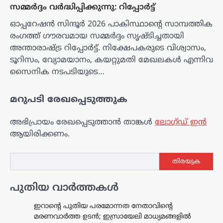
സമ്മർദ്ദം വർദ്ധിപ്പിക്കുന്നു: റിപ്പോർട്ട്
ഓപ്പറേഷൻ സിന്ദൂർ 2026 പാകിസ്ഥാന്റെ സാമ്പത്തിക
രംഗത്ത് ഗൗരവമായ സമ്മർദ്ദം സൃഷ്ടിച്ചതായി
അന്താരാഷ്ട്ര റിപ്പോർട്ട്. നിക്ഷേപകരുടെ വിശ്വാസം,
ടൂറിസം, വ്യോമയാനം, കയറ്റുമതി മേഖലകൾ എന്നിവ
സൈനിക നടപടിയുടെ…
മറുപടി രേഖപ്പെടുത്തുക
അഭിപ്രായം രേഖപ്പെടുത്താ‍ൻ താങ്കൾ
ലോഗ്ഡ് ഇൻ
ആയിരിക്കണം.
തിരയുക
പുതിയ വാർത്തകൾ
ഇറാന്റെ പുതിയ പരമോന്നത നേതാവിന്റെ
മരണവാർത്ത ഉടൻ; ഇസ്രായേലി മാധ്യമങ്ങളിൽ