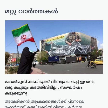
മറ്റു വാർത്തകൾ
ഹോർമുസ് കടലിടുക്ക് വീണ്ടും അടച്ച് ഇറാൻ;
ഒരു കപ്പലും കടത്തിവിടില്ല , സംഘർഷം
കടുക്കുന്നു
അമേരിക്കൻ ആക്രമണങ്ങൾക്ക് പിന്നാലെ
ഹോർമുസ് കടലിടുക്കിൽ വീണ്ടും കർശന