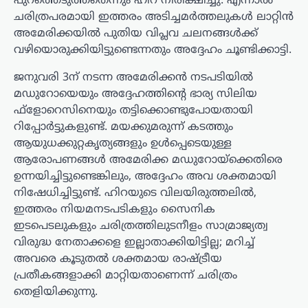
പുറത്തെടുത്തതെന്നും ഹിറ നിരീക്ഷിച്ചു. എന്നാൽ
ചരിത്രപരമായി ഇത്തരം അടിച്ചമർത്തലുകൾ ലാറ്റിൻ
അമേരിക്കയിൽ പുതിയ വിപ്ലവ ചലനങ്ങൾക്ക്
വഴിയൊരുക്കിയിട്ടുണ്ടെന്നതും അദ്ദേഹം ചൂണ്ടിക്കാട്ടി.
ജനുവരി 3ന് നടന്ന അമേരിക്കൻ നടപടിയിൽ
മഡുറോയെയും അദ്ദേഹത്തിന്റെ ഭാര്യ സിലിയ
ഫ്ളോറെസിനെയും തട്ടിക്കൊണ്ടുപോയതായി
റിപ്പോർട്ടുകളുണ്ട്. മയക്കുമരുന്ന് കടത്തും
ആയുധക്കുറ്റകൃത്യങ്ങളും ഉൾപ്പെടെയുള്ള
ആരോപണങ്ങൾ അമേരിക്ക മഡുറോയ്‌ക്കെതിരെ
ഉന്നയിച്ചിട്ടുണ്ടെങ്കിലും, അദ്ദേഹം അവ ശക്തമായി
നിഷേധിച്ചിട്ടുണ്ട്. ഹിറയുടെ വിലയിരുത്തലിൽ,
ഇത്തരം നിയമനടപടികളും സൈനിക
ഇടപെടലുകളും ചരിത്രത്തിലുടനീളം സാമ്രാജ്യത്വ
വിരുദ്ധ നേതാക്കളെ ഇല്ലാതാക്കിയിട്ടില്ല; മറിച്ച്
അവരെ കൂടുതൽ ശക്തമായ രാഷ്ട്രീയ
പ്രതീകങ്ങളാക്കി മാറ്റിയതാണെന്ന് ചരിത്രം
തെളിയിക്കുന്നു.