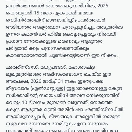
പ്രവർത്തനങ്ങൾ ശക്തമാകുന്നതിനിടെ, 2026
ഫെബ്രുവരി 15 വരെ ഏകപക്ഷീയമായ
വെടിനിർത്തലിന് മാവോയിസ്റ്റ് പ്രവർത്തകർ
അടിയന്തര അഭ്യർത്ഥന പുറപ്പെടുവിച്ചു. അടുത്തിടെ
ഉന്നത കമാൻഡർ ഹിദ്മ കൊല്ലപ്പെട്ടതും നിരവധി
പ്രധാന നേതാക്കളുടെ മരണവും ആഭ്യന്തര
പരിഭ്രാന്തിക്കും പുനഃസംഘടനയ്ക്കും
കാരണമായതായി ചൂണ്ടിക്കാട്ടിയാണ് ഈ നീക്കം .
ഛത്തീസ്ഗഡ്, മധ്യപ്രദേശ്, മഹാരാഷ്ട്ര
മുഖ്യമന്ത്രിമാരെ അഭിസംബോധന ചെയ്ത ഈ
അപേക്ഷ, 2026 മാർച്ച് 31 നകം ഇടതുപക്ഷ
തീവ്രവാദം (എൽഡബ്ല്യുഇ) ഇല്ലാതാക്കാനുള്ള കേന്ദ്ര
സർക്കാരിന്റെ സമയപരിധി അവസാനിക്കുന്നതിന്
വെറും 10 ദിവസം മുമ്പാണ് വരുന്നത്. നേരത്തെ
കേന്ദ്ര ആഭ്യന്തര മന്ത്രി അമിത് ഷാ ഛത്തീസ്ഗഡിൽ
ആയിരുന്നപ്പോൾ, കീഴടങ്ങുക അല്ലെങ്കിൽ നമ്മുടെ
സുരക്ഷാ സേനയെ നേരിടുക എന്ന സന്ദേശം
വ്യക്തമായി അയച്ചുകൊണ്ട് സംഭാഷണത്തിനുള്ള