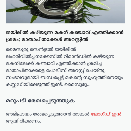
ജയിലിൽ കഴിയുന്ന മകന് കഞ്ചാവ് എത്തിക്കാൻ
ശ്രമം; മാതാപിതാക്കൾ അറസ്റ്റിൽ
മൈസൂരു സെൻട്രൽ ജയിലിൽ
ലഹരിവിൽപ്പനക്കേസിൽ റിമാൻഡിൽ കഴിയുന്ന
മകനിലേക്ക് കഞ്ചാവ് എത്തിക്കാൻ ശ്രമിച്ച
മാതാപിതാക്കളെ പോലീസ് അറസ്റ്റ് ചെയ്തു.
സംഭവവുമായി ബന്ധപ്പെട്ട് മകന്റെ സുഹൃത്തിനെയും
കസ്റ്റഡിയിലെടുത്തിട്ടുണ്ട്. മൈസൂരു…
മറുപടി രേഖപ്പെടുത്തുക
അഭിപ്രായം രേഖപ്പെടുത്താ‍ൻ താങ്കൾ
ലോഗ്ഡ് ഇൻ
ആയിരിക്കണം.