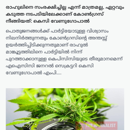
രാഹുലിനെ സംരക്ഷിച്ചില്ല എന്ന് മാത്രമല്ല, ഏറ്റവും
കടുത്ത നടപടിയിലേക്കാണ് കോണ്‍ഗ്രസ്
നീങ്ങിയത്: കെസി വേണുഗോപാൽ
പൊതുജനങ്ങള്‍ക്ക് പാര്‍ട്ടിയോടുള്ള വിശ്വാസം
നിലനിര്‍ത്തുന്നതും കോണ്‍ഗ്രസിന്റെ അന്തസ്സ്
ഉയര്‍ത്തിപ്പിടിക്കുന്നതുമാണ് രാഹുല്‍
മാങ്കൂട്ടത്തിലിനെ പാര്‍ട്ടിയില്‍ നിന്ന്
പുറത്താക്കാനുള്ള കെപിസിസിയുടെ തീരുമാനമെന്ന്
എഐസിസി ജനറല്‍ സെക്രട്ടറി കെസി
വേണുഗോപാല്‍ എംപി.…