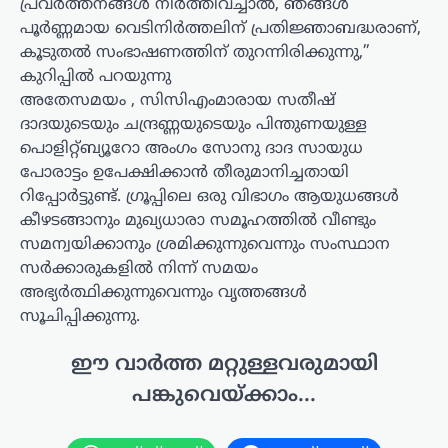
പ്രവർത്തനങ്ങൾ നിർത്തിവച്ചാൽ, ഞങ്ങൾ
പൂർണ്ണമായ വെടിനിർത്തലിന് പ്രതിജ്ഞാബദ്ധരാണ്,
കൂടുതൽ സംഭാഷണത്തിന് തുറന്നിരിക്കുന്നു,”
കുറിപ്പിൽ പറയുന്നു
അതേസമയം , സിസിഎംമാരായ സതീഷ്
ദാദയുടെയും ചന്ദ്രണ്ണയുടെയും പിന്തുണയുള്ള
പൊളിറ്റ്ബ്യൂറോ അംഗം സോനു ദാദ സായുധ
പോരാട്ടം ഉപേക്ഷിക്കാൻ തീരുമാനിച്ചതായി
റിപ്പോർട്ടുണ്ട്. ഗ്രൂപ്പിലെ ഒരു വിഭാഗം ആയുധങ്ങൾ
കീഴടങ്ങാനും മുഖ്യധാരാ സമൂഹത്തിൽ വീണ്ടും
സമന്വയിക്കാനും ശ്രമിക്കുന്നുവെന്നും സംസ്ഥാന
സർക്കാരുകളിൽ നിന്ന് സമയം
അഭ്യർത്ഥിക്കുന്നുവെന്നും വൃത്തങ്ങൾ
സൂചിപ്പിക്കുന്നു.
ഈ വാർത്ത മറ്റുള്ളവരുമായി
പങ്കുവെയ്ക്കാം...