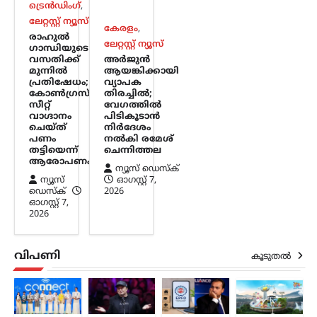
ട്രെൻഡിംഗ്
,
നൽകാമെന്ന്…
ലേറ്റസ്റ്റ് ന്യൂസ്
കേരളം
,
രാഹുൽ
കേരളം
ലേറ്റസ്റ്റ് ന്യൂസ്
,
ലേറ്റസ്റ്റ് ന്യൂസ്
ഗാന്ധിയുടെ
വസതിക്ക്
അര്‍ജുന്‍ ആയങ്കിക്കായി
അര്‍ജുന്‍
മുന്നിൽ
ആയങ്കിക്കായി
വ്യാപക തിരച്ചില്‍;
പ്രതിഷേധം;
വ്യാപക
വേഗത്തില്‍ പിടികൂടാന്‍
കോൺഗ്രസ്
തിരച്ചില്‍;
സീറ്റ്
വേഗത്തില്‍
നിര്‍ദേശം നല്‍കി രമേശ്
വാഗ്ദാനം
പിടികൂടാന്‍
ചെന്നിത്തല
ചെയ്ത്
നിര്‍ദേശം
പണം
നല്‍കി രമേശ്
ന്യൂസ് ഡെസ്ക്
ഓഗസ്റ്റ്‌ 7, 2026
തട്ടിയെന്ന്
ചെന്നിത്തല
ആരോപണം
പൊലീസിനെ പരസ്യമായി വെല്ലുവിളിച്ച
ന്യൂസ് ഡെസ്ക്
ന്യൂസ്
ഓഗസ്റ്റ്‌ 7,
അര്‍ജുന്‍ ആയങ്കിയെ എത്രയും വേഗം
ഡെസ്ക്
2026
പിടികൂടാന്‍ ആഭ്യന്തരമന്ത്രി രമേശ്
ഓഗസ്റ്റ്‌ 7,
ചെന്നിത്തല നിര്‍ദേശം നല്‍കിയതിനെ
2026
തുടര്‍ന്ന് സംസ്ഥാനത്ത് പൊലീസ്
പരിശോധന ശക്തമാക്കി.
കൊച്ചിയടക്കമുള്ള വിവിധ…
വിപണി
കൂടുതൽ
ട്രെൻഡിംഗ്
,
ദേശീയം
,
ലേറ്റസ്റ്റ് ന്യൂസ്
അയോധ്യ രാമക്ഷേത്ര
ഫണ്ടിൽ ക്രമക്കേടില്ലെന്ന്