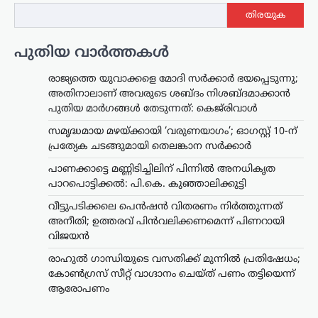
തിരയുക
പുതിയ വാർത്തകൾ
രാജ്യത്തെ യുവാക്കളെ മോദി സർക്കാർ ഭയപ്പെടുന്നു;
അതിനാലാണ് അവരുടെ ശബ്ദം നിശബ്ദമാക്കാൻ
പുതിയ മാർഗങ്ങൾ തേടുന്നത്: കെജ്‌രിവാൾ
സമൃദ്ധമായ മഴയ്ക്കായി ‘വരുണയാഗം’; ഓഗസ്റ്റ് 10-ന്
പ്രത്യേക ചടങ്ങുമായി തെലങ്കാന സർക്കാർ
പാണക്കാട്ടെ മണ്ണിടിച്ചിലിന് പിന്നിൽ അനധികൃത
പാറപൊട്ടിക്കൽ: പി.കെ. കുഞ്ഞാലിക്കുട്ടി
വീട്ടുപടിക്കലെ പെൻഷൻ വിതരണം നിർത്തുന്നത്
അനീതി; ഉത്തരവ് പിൻവലിക്കണമെന്ന് പിണറായി
വിജയൻ
രാഹുൽ ഗാന്ധിയുടെ വസതിക്ക് മുന്നിൽ പ്രതിഷേധം;
കോൺഗ്രസ് സീറ്റ് വാഗ്ദാനം ചെയ്ത് പണം തട്ടിയെന്ന്
ആരോപണം