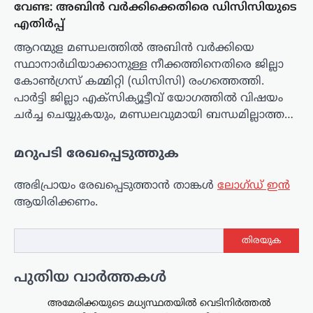
വേണ്ട: അബിൻ വർക്കിക്കെതിരെ ഡിസിസിയുടെ
എതിർപ്പ്
ആറന്മുള മണ്ഡലത്തിൽ അബിൻ വർക്കിയെ
സ്ഥാനാർഥിയാക്കാനുള്ള നീക്കത്തിനെതിരെ ജില്ലാ
കോൺഗ്രസ് കമ്മിറ്റി (ഡിസിസി) രംഗത്തെത്തി.
പാർട്ടി ജില്ലാ എക്സിക്യൂട്ടീവ് യോഗത്തിൽ വിഷയം
ചർച്ച ചെയ്യുകയും, മണ്ഡലവുമായി ബന്ധമില്ലാത്ത…
മറുപടി രേഖപ്പെടുത്തുക
അഭിപ്രായം രേഖപ്പെടുത്താ‍ൻ താങ്കൾ
ലോഗ്ഡ് ഇൻ
ആയിരിക്കണം.
തിരയുക
പുതിയ വാർത്തകൾ
അമേരിക്കയുടെ മധ്യസ്ഥതയിൽ വെടിനിർത്തൽ