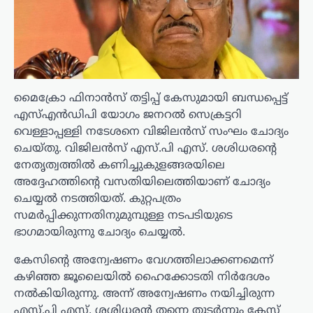
മൈക്രോ ഫിനാൻസ് തട്ടിപ്പ് കേസുമായി ബന്ധപ്പെട്ട്
എസ്എൻഡിപി യോഗം ജനറൽ സെക്രട്ടറി
വെള്ളാപ്പള്ളി നടേശനെ വിജിലൻസ് സംഘം ചോദ്യം
ചെയ്തു. വിജിലൻസ് എസ്.പി എസ്. ശശിധരന്റെ
നേതൃത്വത്തിൽ കണിച്ചുകുളങ്ങരയിലെ
അദ്ദേഹത്തിന്റെ വസതിയിലെത്തിയാണ് ചോദ്യം
ചെയ്യൽ നടത്തിയത്. കുറ്റപത്രം
സമർപ്പിക്കുന്നതിനുമുമ്പുള്ള നടപടിയുടെ
ഭാഗമായിരുന്നു ചോദ്യം ചെയ്യൽ.
കേസിന്റെ അന്വേഷണം വേഗത്തിലാക്കണമെന്ന്
കഴിഞ്ഞ ജൂലൈയിൽ ഹൈക്കോടതി നിർദേശം
നൽകിയിരുന്നു. അന്ന് അന്വേഷണം നയിച്ചിരുന്ന
എസ്.പി എസ്. ശശിധരൻ തന്നെ തുടർന്നും കേസ്