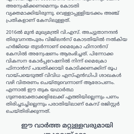
അന്വേഷിക്കണമെന്നും കോടതി
വ്യക്തമാക്കിയിരുന്നു. വെള്ളാപ്പള്ളിയടക്കം അഞ്ച്
പ്രതികളാണ് കേസിലുള്ളത്.
2016ൽ മുൻ മുഖ്യമന്ത്രി വി.എസ്. അച്യുതാനന്ദൻ
തിരുവനന്തപുരം വിജിലൻസ് കോടതിയിൽ നൽകിയ
ഹർജിയെ തുടർന്നാണ് മൈക്രോ ഫിനാൻസ്
കേസിൽ അന്വേഷണം ആരംഭിച്ചത്. പിന്നോക്ക
വികസന കോർപ്പറേഷനിൽ നിന്ന് മൈക്രോ
ഫിനാൻസ് പദ്ധതിക്കായി കോടിക്കണക്കിന് രൂപ
വായ്പയെടുത്ത് വിവിധ എസ്എൻഡിപി ശാഖകൾ
വഴി വിതരണം ചെയ്തുവെന്നാണ് ആരോപണം.
എന്നാൽ ഈ തുക യഥാർത്ഥ
ഗുണഭോക്താക്കളിലേക്ക് എത്തിയില്ലെന്നും പണം
തിരിച്ചടച്ചില്ലെന്നും പരാതിയിലാണ് കേസ് രജിസ്റ്റർ
ചെയ്തിരിക്കുന്നത്.
ഈ വാർത്ത മറ്റുള്ളവരുമായി