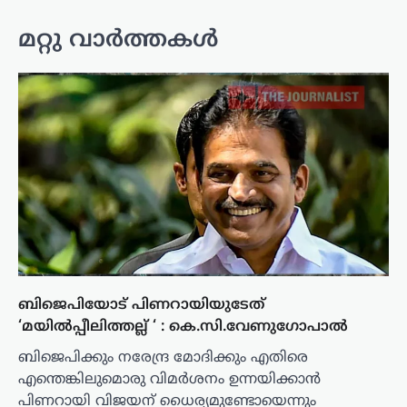
മറ്റു വാർത്തകൾ
ബിജെപിയോട് പിണറായിയുടേത്
‘മയില്‍പ്പീലിത്തല്ല് ‘ : കെ.സി.വേണുഗോപാല്‍
ബിജെപിക്കും നരേന്ദ്ര മോദിക്കും എതിരെ
എന്തെങ്കിലുമൊരു വിമര്‍ശനം ഉന്നയിക്കാന്‍
പിണറായി വിജയന് ധൈര്യമുണ്ടോയെന്നും