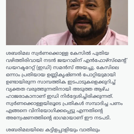
ശബരിമല സ്വർണക്കൊള്ള കേസിൽ പുതിയ
വഴിത്തിരിവായി നടൻ ജയറാമിന് എൻഫോഴ്‌സ്‌മെന്റ്
ഡയറക്ടറേറ്റ് (ഇഡി) സമൻസ് അയച്ചു. കേസിലെ
ഒന്നാം പ്രതിയായ ഉണ്ണികൃഷ്ണൻ പോറ്റിയുമായി
ഉണ്ടായിരുന്ന സാമ്പത്തിക ഇടപാടുകളെക്കുറിച്ച്
വ്യക്തത വരുത്തുന്നതിനായി അടുത്ത ആഴ്ച
ഹാജരാകാനാണ് ഇഡി നിർദ്ദേശിച്ചിരിക്കുന്നത്.
സ്വർണക്കൊള്ളയിലൂടെ പ്രതികൾ സമ്പാദിച്ച പണം
എങ്ങനെ വിനിയോഗിക്കപ്പെട്ടു എന്നതിന്റെ
അന്വേഷണത്തിന്റെ ഭാഗമായാണ് ഈ നടപടി.
ശബരിമലയിലെ കട്ടിളപ്പാളിയും വാതിലും