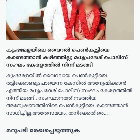
കുംഭമേളയിലെ വൈറൽ പെൺകുട്ടിയെ
കണ്ടെത്താൻ കഴിഞ്ഞില്ല; മധ്യപ്രദേശ് പൊലീസ്
സംഘം കേരളത്തിൽ നിന്ന് മടങ്ങി
കുംഭമേളയിൽ വൈറലായ പെൺകുട്ടിയെ
തട്ടിക്കൊണ്ടുപോയെന്ന കേസിൽ അന്വേഷിക്കാൻ
എത്തിയ മധ്യപ്രദേശ് പൊലീസ് സംഘം കേരളത്തിൽ
നിന്ന് മടങ്ങി. സംസ്ഥാനത്ത് നടത്തിയ
അന്വേഷണത്തിനിടെ പെൺകുട്ടിയെ കണ്ടെത്താൻ
സാധിച്ചില്ല.അതേസമയം, തനിക്കെതിരെ…
മറുപടി രേഖപ്പെടുത്തുക