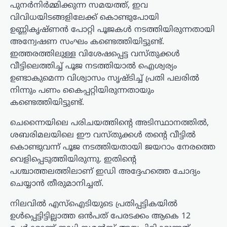
പുനർനിർമ്മിക്കുന്ന സമയത്ത്, ഇവ
വിവിധയിടങ്ങളിലേക്ക് കൊണ്ടുപോയി
ഉണ്ണികൃഷ്ണൻ പോറ്റി പൂജകൾ നടത്തിയിരുന്നതായി
അന്വേഷണ സംഘം കണ്ടെത്തിയിട്ടുണ്ട്.
ഇത്തരത്തിലുള്ള വിശേഷപ്പെട്ട വസ്തുക്കൾ
വീട്ടിലെത്തിച്ച് പൂജ നടത്തിയാൽ ഐശ്വര്യം
ഉണ്ടാകുമെന്ന വിശ്വാസം സൃഷ്ടിച്ച് പ്രതി പലരിൽ
നിന്നും പണം കൈപ്പറ്റിയിരുന്നതായും
കണ്ടെത്തിയിട്ടുണ്ട്.
ചെന്നൈയിലെ പരിചയത്തിന്റെ അടിസ്ഥാനത്തിൽ,
ശബരിമലയിലെ ഈ വസ്തുക്കൾ തന്റെ വീട്ടിൽ
കൊണ്ടുവന്ന് പൂജ നടത്തിയതായി ജയറാം നേരത്തെ
വെളിപ്പെടുത്തിയിരുന്നു. ഇതിന്റെ
പശ്ചാത്തലത്തിലാണ് ഇഡി അദ്ദേഹത്തെ ചോദ്യം
ചെയ്യാൻ തീരുമാനിച്ചത്.
നിലവിൽ എസ്‌ഐടിയുടെ പ്രതിപ്പട്ടികയിൽ
ഉൾപ്പെട്ടിട്ടില്ലാത്ത ഒൻപത് പേരടക്കം ആകെ 12