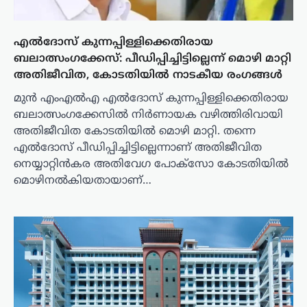
എൽദോസ് കുന്നപ്പിള്ളിക്കെതിരായ
ബലാത്സംഗക്കേസ്: പീഡിപ്പിച്ചിട്ടില്ലെന്ന് മൊഴി മാറ്റി
അതിജീവിത, കോടതിയിൽ നാടകീയ രംഗങ്ങൾ
മുൻ എംഎൽഎ എൽദോസ് കുന്നപ്പിള്ളിക്കെതിരായ
ബലാത്സംഗക്കേസിൽ നിർണായക വഴിത്തിരിവായി
അതിജീവിത കോടതിയിൽ മൊഴി മാറ്റി. തന്നെ
എൽദോസ് പീഡിപ്പിച്ചിട്ടില്ലെന്നാണ് അതിജീവിത
നെയ്യാറ്റിൻകര അതിവേഗ പോക്സോ കോടതിയിൽ
മൊഴിനൽകിയതായാണ്…