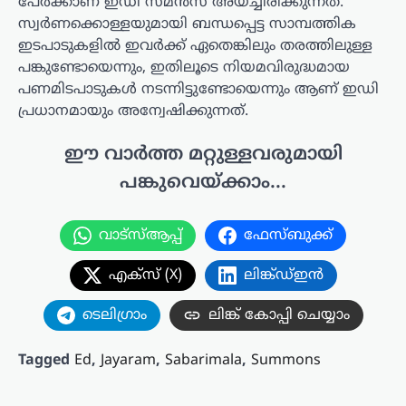
പേർക്കാണ് ഇഡി സമൻസ് അയച്ചിരിക്കുന്നത്.
സ്വർണക്കൊള്ളയുമായി ബന്ധപ്പെട്ട സാമ്പത്തിക
ഇടപാടുകളിൽ ഇവർക്ക് ഏതെങ്കിലും തരത്തിലുള്ള
പങ്കുണ്ടോയെന്നും, ഇതിലൂടെ നിയമവിരുദ്ധമായ
പണമിടപാടുകൾ നടന്നിട്ടുണ്ടോയെന്നും ആണ് ഇഡി
പ്രധാനമായും അന്വേഷിക്കുന്നത്.
ഈ വാർത്ത മറ്റുള്ളവരുമായി
പങ്കുവെയ്ക്കാം...
വാട്സ്ആപ്പ്
ഫേസ്ബുക്ക്
എക്സ് (X)
ലിങ്ക്ഡ്ഇൻ
ടെലിഗ്രാം
ലിങ്ക് കോപ്പി ചെയ്യാം
Tagged
Ed
,
Jayaram
,
Sabarimala
,
Summons