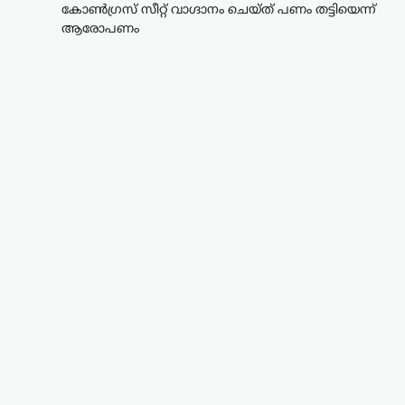
കോൺഗ്രസ് സീറ്റ് വാഗ്ദാനം ചെയ്ത് പണം തട്ടിയെന്ന്
ആരോപണം
ട്രെൻഡിംഗ്
,
ലേറ്റസ്റ്റ് ന്യൂസ്
രാഹുൽ ഗാന്ധിയുടെ
വസതിക്ക് മുന്നിൽ
പ്രതിഷേധം; കോൺഗ്രസ്
സീറ്റ് വാഗ്ദാനം ചെയ്ത്
പണം തട്ടിയെന്ന്
ആരോപണം
ന്യൂസ് ഡെസ്ക്
ഓഗസ്റ്റ്‌ 7, 2026
ലോക്സഭാ പ്രതിപക്ഷ നേതാവ് രാഹുൽ
ഗാന്ധിയുടെ വസതിക്ക് മുന്നിൽ
പ്രതിഷേധം. ഹരിയാന സ്വദേശിയായ ഒരു
സ്ത്രീയും കുട്ടികളുമാണ്
പ്രതിഷേധവുമായി എത്തിയത്. ഹരിയാന