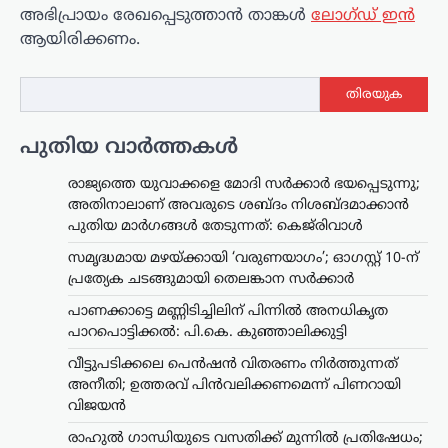
അഭിപ്രായം രേഖപ്പെടുത്താ‍ൻ താങ്കൾ
ലോഗ്ഡ് ഇൻ
ആയിരിക്കണം.
തിരയുക
പുതിയ വാർത്തകൾ
രാജ്യത്തെ യുവാക്കളെ മോദി സർക്കാർ ഭയപ്പെടുന്നു;
അതിനാലാണ് അവരുടെ ശബ്ദം നിശബ്ദമാക്കാൻ
പുതിയ മാർഗങ്ങൾ തേടുന്നത്: കെജ്‌രിവാൾ
സമൃദ്ധമായ മഴയ്ക്കായി ‘വരുണയാഗം’; ഓഗസ്റ്റ് 10-ന്
പ്രത്യേക ചടങ്ങുമായി തെലങ്കാന സർക്കാർ
പാണക്കാട്ടെ മണ്ണിടിച്ചിലിന് പിന്നിൽ അനധികൃത
പാറപൊട്ടിക്കൽ: പി.കെ. കുഞ്ഞാലിക്കുട്ടി
വീട്ടുപടിക്കലെ പെൻഷൻ വിതരണം നിർത്തുന്നത്
അനീതി; ഉത്തരവ് പിൻവലിക്കണമെന്ന് പിണറായി
വിജയൻ
രാഹുൽ ഗാന്ധിയുടെ വസതിക്ക് മുന്നിൽ പ്രതിഷേധം;