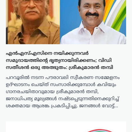
എൻഎസ്എസിനെ നയിക്കുന്നവർ
സമുദായത്തിന്റെ ഭൃത്യനായിരിക്കണം; വിഡി
സതീശൻ ഒരു അത്ഭുതം: ശ്രീകുമാരൻ തമ്പി
പറവൂരില്‍ നടന്ന പൗരാവലി സ്വീകരണ സമ്മേളനം
ഉദ്ഘാടനം ചെയ്ത് സംസാരിക്കുമ്പോള്‍ കവിയും
ഗാനരചയിതാവുമായ ശ്രീകുമാരന്‍ തമ്പി,
ജനാധിപത്യ മൂല്യങ്ങള്‍ നഷ്ടപ്പെടുന്നതിനെക്കുറിച്ച്
ശക്തമായ ആശങ്ക പ്രകടിപ്പിച്ചു. ജനങ്ങള്‍ വോട്ട്…