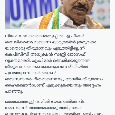
നിയമസഭാ തെരഞ്ഞെടുപ്പിൽ എംപിമാർ
മത്സരിക്കണമോയെന്ന കാര്യത്തിൽ ഇതുവരെ
യാതൊരു തീരുമാനവും എടുത്തിട്ടില്ലെന്ന്
കെപിസിസി അധ്യക്ഷൻ സണ്ണി ജോസഫ്
വ്യക്തമാക്കി. എംപിമാർ മത്സരിക്കരുതെന്ന
തീരുമാനം കൈക്കൊണ്ടുവെന്ന രീതിയിൽ
പുറത്തുവന്ന വാർത്തകൾ
അടിസ്ഥാനരഹിതമാണെന്നും, അന്തിമ തീരുമാനം
ഹൈക്കമാൻഡാണ് എടുക്കുകയെന്നും അദ്ദേഹം
പറഞ്ഞു.
തെരഞ്ഞെടുപ്പ് സമിതി യോഗത്തിൽ ചില
അംഗങ്ങൾ അത്തരമൊരു അഭിപ്രായം
മുന്നോട്ടുവച്ചിരുന്നുവെങ്കിലും, അതിനെ ഭൂരിപക്ഷ–