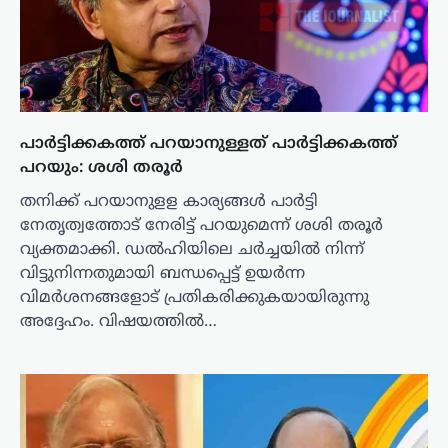
പാർട്ടിക്കകത്ത് പറയാനുള്ളത് പാർട്ടിക്കകത്ത്
പറയും: ശശി തരൂർ
തനിക്ക് പറയാനുളള കാര്യങ്ങൾ പാർട്ടി
നേതൃത്വത്തോട് നേരിട്ട് പറയുമെന്ന് ശശി തരൂർ
വ്യക്തമാക്കി. ഡൽഹിയിലെ ചർച്ചയിൽ നിന്ന്
വിട്ടുനിന്നതുമായി ബന്ധപ്പെട്ട് ഉയർന്ന
വിമർശനങ്ങളോട് പ്രതികരിക്കുകയായിരുന്നു
അദ്ദേഹം. വിഷയത്തിൽ…