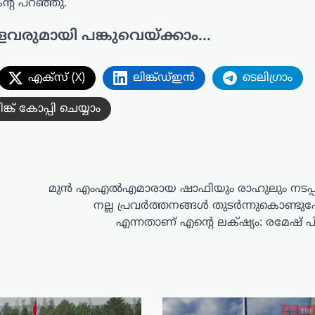
്റ് പറഞ്ഞു.
ളവരുമായി പങ്കുവെയ്ക്കാം...
എക്സ് (X)
ലിങ്ക്ഡ്ഇൻ
ടെലിഗ്രാം
ിങ്ക് കോപ്പി ചെയ്യാം
മുൻ എംഎൽഎമാരായ ഷാഫിയും രാഹുലും നടപ്പ
നല്ല പ്രവർത്തനങ്ങൾ തുടർന്നുകൊണ്ട
എന്നതാണ് എന്റെ ലക്‌ഷ്യം: രമേഷ് 