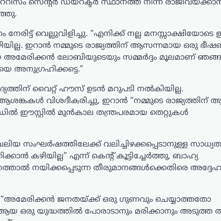
െററിസം സെന്റർ ഡയറക്ടർ സ്ഥാനത്ത് നിന്ന് രാജിവയ്ക്
്ഞു.
ിട്ട് വെല്ലുവിളിച്ചു. “എനിക്ക് നല്ല മനസ്സാക്ഷിയോടെ
കഴിയില്ല. ഇറാൻ നമ്മുടെ രാജ്യത്തിന് ആസന്നമായ ഒരു ഭീ
മായ അമേരിക്കൻ ലോബിയുടെയും സമ്മർദ്ദം മൂലമാണ് ഞ
െ അനുഗ്രഹിക്കട്ടെ.”
്യത്തിന് വൈറ്റ് ഹൗസ് ഉടൻ മറുപടി നൽകിയില്ല.
്റെ ആശങ്കകൾ വിശദീകരിച്ചു, ഇറാൻ “നമ്മുടെ രാജ്യത്തിന
മിഡിൽ ഈസ്റ്റിൽ മുൻകാല തന്ത്രപരമായ തെറ്റുകൾ
യ സംഘർഷത്തിലേക്ക് വലിച്ചിഴക്കപ്പെടാനുള്ള സാധ്യതയ
കാൻ കഴിയില്ല” എന്ന് കെന്റ് കൂട്ടിച്ചേർത്തു, ബാഹ്യ
ധീനത്താൽ നയിക്കപ്പെടുന്ന തീരുമാനങ്ങൾക്കെതിരെ അദ്ദേഹ
 “അമേരിക്കൻ ജനതയ്ക്ക് ഒരു ഗുണവും ചെയ്യാത്തതോ
ആയ ഒരു യുദ്ധത്തിൽ പോരാടാനും മരിക്കാനും അടുത്ത