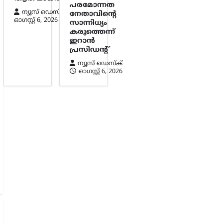
പരമോന്നത
ന്യൂസ് ഡെസ്ക്
നേതാവിന്റെ
ഓഗസ്റ്റ്‌ 6, 2026
സാന്നിധ്യം
കരുത്തെന്ന്
ഇറാൻ
പ്രസിഡന്റ്
ന്യൂസ് ഡെസ്ക്
ഓഗസ്റ്റ്‌ 6, 2026