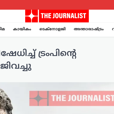
ിമ
കായികം
ടെക്നോളജി
അന്താരാഷ്ട്രം
ധിച്ച് ട്രംപിന്റെ
ജിവച്ചു