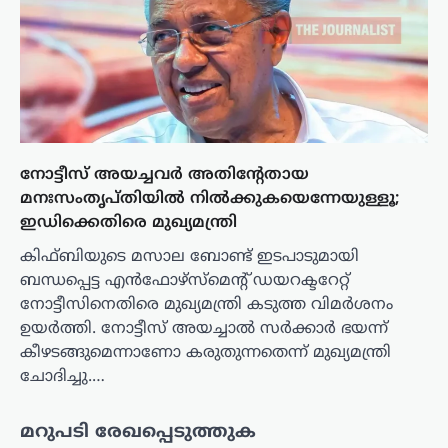
നോട്ടീസ് അയച്ചവര്‍ അതിന്റേതായ
മനഃസംതൃപ്തിയില്‍ നില്‍ക്കുകയെന്നേയുള്ളൂ;
ഇഡിക്കെതിരെ മുഖ്യമന്ത്രി
കിഫ്ബിയുടെ മസാല ബോണ്ട് ഇടപാടുമായി
ബന്ധപ്പെട്ട എന്‍ഫോഴ്‌സ്‌മെന്റ് ഡയറക്ടറേറ്റ്
നോട്ടീസിനെതിരെ മുഖ്യമന്ത്രി കടുത്ത വിമർശനം
ഉയർത്തി. നോട്ടീസ് അയച്ചാൽ സർക്കാർ ഭയന്ന്
കീഴടങ്ങുമെന്നാണോ കരുതുന്നതെന്ന് മുഖ്യമന്ത്രി
ചോദിച്ചു.…
മറുപടി രേഖപ്പെടുത്തുക