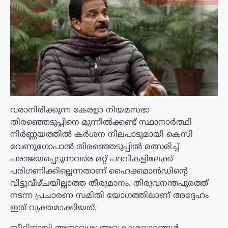
വരാനിരിക്കുന്ന കേരളാ നിയമസഭാ
തിരഞ്ഞെടുപ്പിനെ മുന്നിൽക്കണ്ട് സ്ഥാനാർത്ഥി
നിർണ്ണയത്തിൽ കർശന നിലപാടുമായി കെസി
വേണുഗോപാൽ തിരഞ്ഞെടുപ്പിൽ മത്സരിച്ച്
പരാജയപ്പെടുന്നവരെ മറ്റ് പദവികളിലേക്ക്
പരിഗണിക്കില്ലെന്നതാണ് ഹൈക്കമാൻഡിന്റെ
വിട്ടുവീഴ്ചയില്ലാത്ത തീരുമാനം. തിരുവനന്തപുരത്ത്
നടന്ന പ്രചാരണ സമിതി യോഗത്തിലാണ് അദ്ദേഹം
ഇത് വ്യക്തമാക്കിയത്.