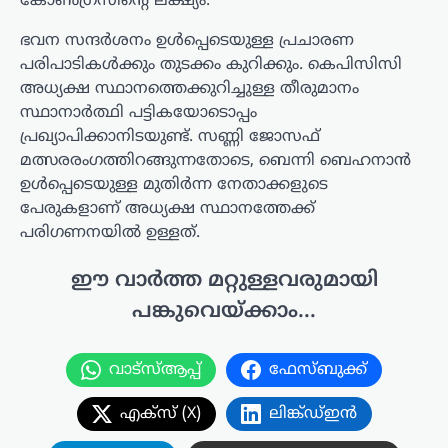
കോൺഗ്രസിന്റെ ലക്ഷ്യം.
ഭവന സന്ദർശനം ഉൾപ്പെടെയുള്ള പ്രചാരണ
പരിപാടികൾക്കും തുടക്കം കുറിക്കും. കെപിസിസി
അധ്യക്ഷ സ്ഥാനത്തെക്കുറിച്ചുള്ള തീരുമാനം
സ്ഥാനാർത്ഥി പട്ടികയോടൊപ്പം
പ്രഖ്യാപിക്കാനിടയുണ്ട്. സണ്ണി ജോസഫ്
മത്സരരംഗത്തിറങ്ങുന്നതോടെ, ബെന്നി ബെഹനാൻ
ഉൾപ്പെടെയുള്ള മുതിർന്ന നേതാക്കളുടെ
പേരുകളാണ് അധ്യക്ഷ സ്ഥാനത്തേക്ക്
പരിഗണനയിൽ ഉള്ളത്.
ഈ വാർത്ത മറ്റുള്ളവരുമായി
പങ്കുവെയ്ക്കാം...
വാട്സ്ആപ്പ്
ഫേസ്ബുക്ക്
എക്സ് (X)
ലിങ്ക്ഡ്ഇൻ