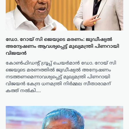
ഡോ. റോയ് സി ജെയുടെ മരണം: ജുഡീഷ്യൽ
അന്വേഷണം ആവശ്യപ്പെട്ട് മുഖ്യമന്ത്രി പിണറായി
വിജയൻ
കോൺഫിഡന്റ് ഗ്രൂപ്പ് ചെയർമാൻ ഡോ. റോയ് സി
ജെയുടെ മരണത്തിൽ ജുഡീഷ്യൽ അന്വേഷണം
നടത്തണമെന്നാവശ്യപ്പെട്ട് മുഖ്യമന്ത്രി പിണറായി
വിജയൻ കേന്ദ്ര ധനമന്ത്രി നിർമ്മല സീതാരാമന്
കത്ത് നൽകി.…