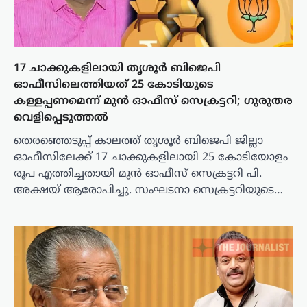
17 ചാക്കുകളിലായി തൃശൂർ ബിജെപി
ഓഫീസിലെത്തിയത് 25 കോടിയുടെ
കള്ളപ്പണമെന്ന് മുൻ ഓഫീസ് സെക്രട്ടറി; ഗുരുതര
വെളിപ്പെടുത്തൽ
തെരഞ്ഞെടുപ്പ് കാലത്ത് തൃശൂർ ബിജെപി ജില്ലാ
ഓഫീസിലേക്ക് 17 ചാക്കുകളിലായി 25 കോടിയോളം
രൂപ എത്തിച്ചതായി മുൻ ഓഫീസ് സെക്രട്ടറി പി.
അക്ഷയ് ആരോപിച്ചു. സംഘടനാ സെക്രട്ടറിയുടെ…