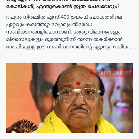
കോടികൾ; എന്തുകൊണ്ട് ഇത്ര ചെലവേറും?
റഷ്യൻ നിർമ്മിത എസ്-400 ട്രയംഫ് ലോകത്തിലെ
ഏറ്റവും കരുത്തുറ്റ വ്യോമപ്രതിരോധ
സംവിധാനങ്ങളിലൊന്നാണ്. ശത്രു വിമാനങ്ങളും
മിസൈലുകളും ദൂരത്തുനിന്ന് തന്നെ തകർക്കാൻ
ശേഷിയുള്ള ഈ സംവിധാനത്തിന്റെ ഏറ്റവും വലിയ…