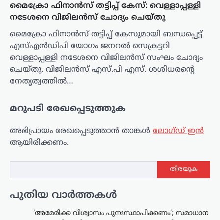
മൈക്രോ ഫിനാൻസ് തട്ടിപ്പ് കേസ്: വെള്ളാപ്പള്ളി
നടേശനെ വിജിലൻസ് ചോദ്യം ചെയ്തു
മൈക്രോ ഫിനാൻസ് തട്ടിപ്പ് കേസുമായി ബന്ധപ്പെട്ട്
എസ്എൻഡിപി യോഗം ജനറൽ സെക്രട്ടറി
വെള്ളാപ്പള്ളി നടേശനെ വിജിലൻസ് സംഘം ചോദ്യം
ചെയ്തു. വിജിലൻസ് എസ്.പി എസ്. ശശിധരന്റെ
നേതൃത്വത്തിൽ…
മറുപടി രേഖപ്പെടുത്തുക
അഭിപ്രായം രേഖപ്പെടുത്താ‍ൻ താങ്കൾ
ലോഗ്ഡ് ഇൻ
ആയിരിക്കണം.
തിരയുക
പുതിയ വാർത്തകൾ
‘അമേരിക്ക വിശ്വാസം പുനഃസ്ഥാപിക്കണം’; സമാധാന