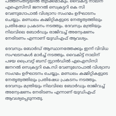
പത്തനംതിട്ടയിൽ തുടക്കമാകും. വൈകിട്ട് നാലിന്
എഐസിസി ജനറൽ സെക്രട്ടറി കെ സി
വേണുഗോപാൽ വിശ്വാസ സംഗമം ഉദ്ഘാടനം
ചെയ്യും. മണ്ഡലം കമ്മിറ്റികളുടെ നേതൃത്വത്തിലും
പ്രതിഷേധ പ്രകടനം നടത്തും. ദേവസ്വം മന്ത്രിയും
നിലവിലെ ബോർഡും രാജിവച്ച് അന്വേഷണം
നേരിടണം എന്നാണ് യുഡിഎഫ് ആവശ്യം.
ദേവസ്വം ബോർഡ് ആസ്ഥാനത്തേക്കും ഇന്ന് വിവിധ
സംഘടനകൾ മാർച്ച് നടത്തും. വൈകിട്ട് നാലിന്
പഴയ പ്രൈവറ്റ് ബസ് സ്റ്റാൻഡിൽ എഐസിസി
ജനറൽ സെക്രട്ടറി കെ.സി വേണുഗോപാൽ വിശ്വാസ
സംഗമം ഉദ്ഘാടനം ചെയ്യും. മണ്ഡലം കമ്മിറ്റികളുടെ
നേതൃത്വത്തിലും പ്രതിഷേധ പ്രകടനം നടത്തും.
ദേവസ്വം മന്ത്രിയും നിലവിലെ ബോർഡും രാജിവച്ച്
അന്വേഷണം നേരിടണം എന്നാണ് യുഡിഎഫ്
ആവശ്യപ്പെടുന്നതു.