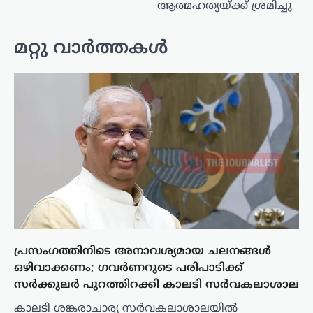
ആത്മഹത്യയ്ക്ക് ശ്രമിച്ചു
മറ്റു വാർത്തകൾ
പ്രസംഗത്തിനിടെ അനാവശ്യമായ ചലനങ്ങൾ
ഒഴിവാക്കണം; ഗവർണറുടെ പരിപാടിക്ക്
സർക്കുലർ പുറത്തിറക്കി കാലടി സർവകലാശാല
കാലടി ശങ്കരാചാര്യ സർവകലാശാലയിൽ