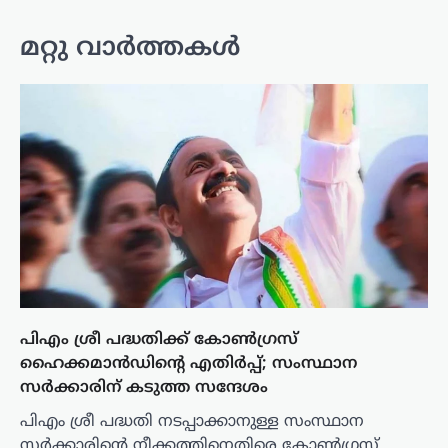
മറ്റു വാർത്തകൾ
പിഎം ശ്രീ പദ്ധതിക്ക് കോൺഗ്രസ്
ഹൈക്കമാൻഡിന്റെ എതിർപ്പ്; സംസ്ഥാന
സർക്കാരിന് കടുത്ത സന്ദേശം
പിഎം ശ്രീ പദ്ധതി നടപ്പാക്കാനുള്ള സംസ്ഥാന
സർക്കാരിന്റെ നീക്കത്തിനെതിരെ കോൺഗ്രസ്