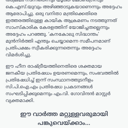
അക്രമം നടന്നതെന്നും യൂത്ത് കോൺഗ്രസും
കെ.എസ്.യുവും അഴിഞ്ഞാടുകയാണെന്നും അദ്ദേഹം
ആരോപിച്ചു. ഒരു വനിതാ മന്ത്രിക്കെതിരെ
ഇത്തരത്തിലുള്ള കായിക ആക്രമണം നടത്തുന്നത്
സാംസ്കാരിക കേരളത്തിന് യോജിച്ചതല്ലെന്നും
അദ്ദേഹം പറഞ്ഞു. ‘കനകോലു സിദ്ധാന്തം’
മുൻനിർത്തി എന്തും ചെയ്യാമെന്ന സമീപനമാണ്
പ്രതിപക്ഷം സ്വീകരിക്കുന്നതെന്നും അദ്ദേഹം
വിമർശിച്ചു.
ഈ ഹീന രാഷ്ട്രീയത്തിനെതിരെ ശക്തമായ
ജനകീയ പ്രതിഷേധം ഉയരണമെന്നും, സംഭവത്തിൽ
പ്രതിഷേധിച്ച് ഇന്ന് സംസ്ഥാനത്തുടനീളം
സി.പി.ഐ.എം പ്രതിഷേധ പ്രകടനങ്ങൾ
സംഘടിപ്പിക്കുമെന്നും എം.വി. ഗോവിന്ദൻ മാസ്റ്റർ
വ്യക്തമാക്കി.
ഈ വാർത്ത മറ്റുള്ളവരുമായി
പങ്കുവെയ്ക്കാം...