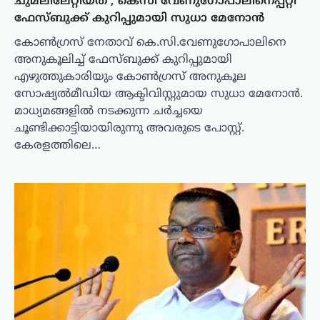
ചുമലിലേറ്റിയത്’; കെസി വേണുഗോപാലിനെപ്പറ്റി
ഫേസ്ബുക്ക് കുറിപ്പുമായി സുധാ മേനോൻ
കോൺഗ്രസ് നേതാവ് കെ.സി.വേണുഗോപാലിനെ
അനുകൂലിച്ച് ഫേസ്ബുക്ക് കുറിപ്പുമായി
എഴുത്തുകാരിയും കോൺഗ്രസ് അനുകൂല
സോഷ്യൽമീഡിയ ആക്ടിവിസ്റ്റുമായ സുധാ മേനോൻ.
മാധ്യമങ്ങളിൽ നടക്കുന്ന ചർച്ചയെ
ചൂണ്ടിക്കാട്ടിയായിരുന്നു അവരുടെ പോസ്റ്റ്.
കേരളത്തിലെ…