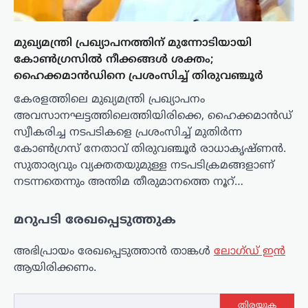
മുഖ്യമന്ത്രി പ്രഖ്യാപനത്തിന് മുന്നോടിയായി
കോൺഗ്രസിൽ നീക്കങ്ങൾ ശക്തം;
ഹൈക്കമാൻഡിനെ പ്രശംസിച്ച് തിരുവഞ്ചൂർ
കേരളത്തിലെ മുഖ്യമന്ത്രി പ്രഖ്യാപനം
അവസാനഘട്ടത്തിലെത്തിയിരിക്കെ, ഹൈക്കമാൻഡ്
സ്വീകരിച്ച നടപടികളെ പ്രശംസിച്ച് മുതിർന്ന
കോൺഗ്രസ് നേതാവ് തിരുവഞ്ചൂർ രാധാകൃഷ്ണൻ.
സുതാര്യവും വ്യക്തതയുമുള്ള നടപടിക്രമങ്ങളാണ്
നടന്നതെന്നും അന്തിമ തീരുമാനത്തെ നൂറ്…
മറുപടി രേഖപ്പെടുത്തുക
അഭിപ്രായം രേഖപ്പെടുത്താ‍ൻ താങ്കൾ
ലോഗ്ഡ് ഇൻ
ആയിരിക്കണം.
തിരയുക