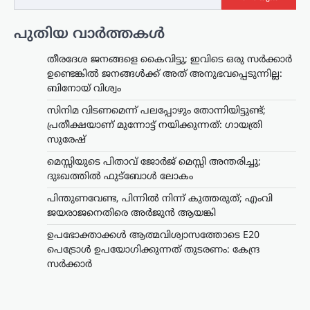
പുതിയ വാർത്തകൾ
തീരദേശ ജനങ്ങളെ കൈവിട്ടു; ഇവിടെ ഒരു സര്‍ക്കാര്‍
ഉണ്ടെങ്കില്‍ ജനങ്ങള്‍ക്ക് അത് അനുഭവപ്പെടുന്നില്ല:
ബിനോയ് വിശ്വം
സിനിമ വിടണമെന്ന് പലപ്പോഴും തോന്നിയിട്ടുണ്ട്;
പ്രതീക്ഷയാണ് മുന്നോട്ട് നയിക്കുന്നത്: ഗായത്രി
സുരേഷ്
മെസ്സിയുടെ പിതാവ് ജോർജ് മെസ്സി അന്തരിച്ചു;
ദുഃഖത്തിൽ ഫുട്ബോൾ ലോകം
പിന്തുണവേണ്ട, പിന്നില്‍ നിന്ന് കുത്തരുത്; എംവി
ജയരാജനെതിരെ അര്‍ജുന്‍ ആയങ്കി
ഉപഭോക്താക്കൾ ആത്മവിശ്വാസത്തോടെ E20
പെട്രോൾ ഉപയോഗിക്കുന്നത് തുടരണം: കേന്ദ്ര
സർക്കാർ