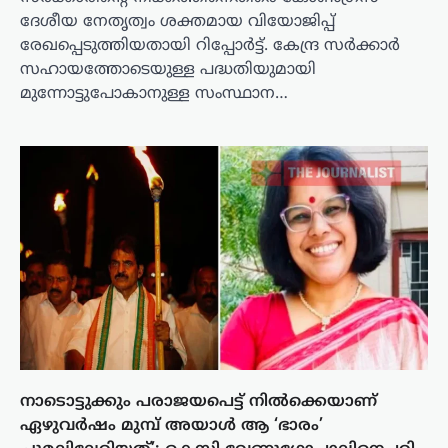
ദേശീയ നേതൃത്വം ശക്തമായ വിയോജിപ്പ്
രേഖപ്പെടുത്തിയതായി റിപ്പോർട്ട്. കേന്ദ്ര സർക്കാർ
സഹായത്തോടെയുള്ള പദ്ധതിയുമായി
മുന്നോട്ടുപോകാനുള്ള സംസ്ഥാന…
നാടൊട്ടുക്കും പരാജയപെട്ട് നിൽക്കെയാണ്
ഏഴുവർഷം മുമ്പ് അയാൾ ആ ‘ഭാരം’