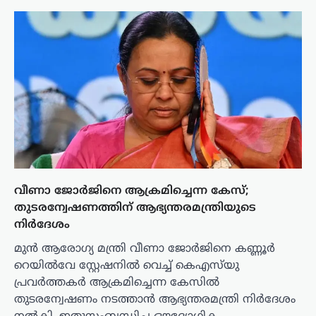
വീണാ ജോർജിനെ ആക്രമിച്ചെന്ന കേസ്;
തുടരന്വേഷണത്തിന് ആഭ്യന്തരമന്ത്രിയുടെ
നിർദേശം
മുൻ ആരോഗ്യ മന്ത്രി വീണാ ജോർജിനെ കണ്ണൂർ
റെയിൽവേ സ്റ്റേഷനിൽ വെച്ച് കെഎസ്‌യു
പ്രവർത്തകർ ആക്രമിച്ചെന്ന കേസിൽ
തുടരന്വേഷണം നടത്താൻ ആഭ്യന്തരമന്ത്രി നിർദേശം