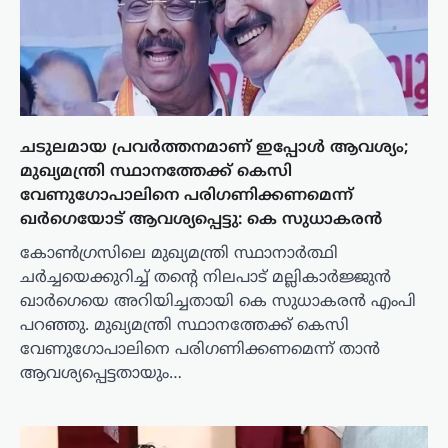
ചടുലമായ പ്രവർത്തനമാണ് ഇപ്പോൾ ആവശ്യം;
മുഖ്യമന്ത്രി സ്ഥാനത്തേക്ക് കെസി
വേണുഗോപാലിനെ പരിഗണിക്കണമെന്ന്
ഖർഗെയോട് ആവശ്യപ്പെട്ടു: കെ സുധാകരൻ
കോൺഗ്രസിലെ മുഖ്യമന്ത്രി സ്ഥാനാർത്ഥി
ചർച്ചയെക്കുറിച്ച് തന്റെ നിലപാട് മല്ലികാർജ്ജുൻ
ഖാർഗെയെ അറിയിച്ചതായി കെ സുധാകരൻ എംപി
പറഞ്ഞു. മുഖ്യമന്ത്രി സ്ഥാനത്തേക്ക് കെസി
വേണുഗോപാലിനെ പരിഗണിക്കണമെന്ന് താൻ
ആവശ്യപ്പെട്ടതായും…