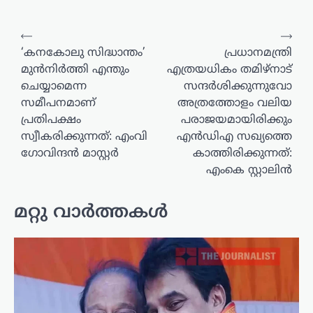
പോസ്റ്റുകളിലൂടെ
⟵
⟶
‘കനകോലു സിദ്ധാന്തം’
പ്രധാനമന്ത്രി
മുൻനിർത്തി എന്തും
എത്രയധികം തമിഴ്‌നാട്
ചെയ്യാമെന്ന
സന്ദർശിക്കുന്നുവോ
സമീപനമാണ്
അത്രത്തോളം വലിയ
പ്രതിപക്ഷം
പരാജയമായിരിക്കും
സ്വീകരിക്കുന്നത്: എംവി
എൻഡിഎ സഖ്യത്തെ
ഗോവിന്ദൻ മാസ്റ്റർ
കാത്തിരിക്കുന്നത്:
എംകെ സ്റ്റാലിൻ
മറ്റു വാർത്തകൾ