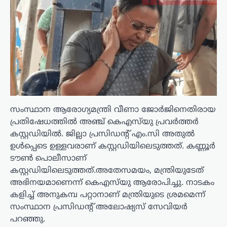
സംസ്ഥാന ആരോഗ്യമന്ത്രി വീണാ ജോർജിനെതിരായ
പ്രതിഷേധത്തിൽ അഞ്ച് കെഎസ്‍യു പ്രവർത്തർ
കസ്റ്റഡിയിൽ. ജില്ലാ പ്രസിഡന്‍റ് എം.സി അതുൽ
ഉൾപ്പെടെ ഉള്ളവരാണ് കസ്റ്റഡിയിലെടുത്തത്. കണ്ണൂർ
ടൗൺ പൊലീസാണ്
കസ്റ്റഡിയിലെടുത്തത്.അതേസമയം, മന്ത്രിയുടേത്
അഭിനയമാണെന്ന് കെഎസ്‍യു ആരോപിച്ചു. നാടകം
കളിച്ച് അനുകമ്പ പറ്റാനാണ് മന്ത്രിയുടെ ശ്രമമെന്ന്
സംസ്ഥാന പ്രസിഡന്‍റ് അലോഷ്യസ് സേവിയർ
പറഞ്ഞു.