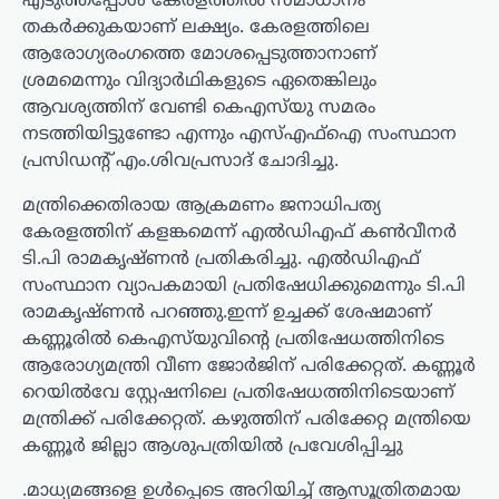
എടുത്തപ്പോൾ കേരളത്തിൽ സമാധാനം
തകർക്കുകയാണ് ലക്ഷ്യം. കേരളത്തിലെ
ആരോഗ്യരംഗത്തെ മോശപ്പെടുത്താനാണ്
ശ്രമമെന്നും വിദ്യാർഥികളുടെ ഏതെങ്കിലും
ആവശ്യത്തിന് വേണ്ടി കെഎസ്‌യു സമരം
നടത്തിയിട്ടുണ്ടോ എന്നും എസ്എഫ്ഐ സംസ്ഥാന
പ്രസിഡന്റ് എം.ശിവപ്രസാദ് ചോദിച്ചു.
മന്ത്രിക്കെതിരായ ആക്രമണം ജനാധിപത്യ
കേരളത്തിന് കളങ്കമെന്ന് എൽഡിഎഫ് കൺവീനർ
ടി.പി രാമകൃഷ്ണൻ പ്രതികരിച്ചു. എല്‍ഡിഎഫ്
സംസ്ഥാന വ്യാപകമായി പ്രതിഷേധിക്കുമെന്നും ടി.പി
രാമകൃഷ്ണൻ പറഞ്ഞു.ഇന്ന് ഉച്ചക്ക് ശേഷമാണ്
കണ്ണൂരില്‍ കെഎസ്‍യുവിന്റെ പ്രതിഷേധത്തിനിടെ
ആരോഗ്യമന്ത്രി വീണ ജോർജിന് പരിക്കേറ്റത്. കണ്ണൂർ
റെയിൽവേ സ്റ്റേഷനിലെ പ്രതിഷേധത്തിനിടെയാണ്
മന്ത്രിക്ക് പരിക്കേറ്റത്. കഴുത്തിന് പരിക്കേറ്റ മന്ത്രിയെ
കണ്ണൂർ ജില്ലാ ആശുപത്രിയില്‍ പ്രവേശിപ്പിച്ചു
.മാധ്യമങ്ങളെ ഉൾപ്പെടെ അറിയിച്ച് ആസൂത്രിതമായ