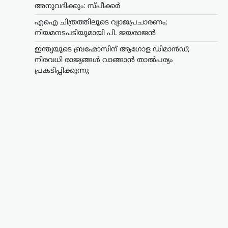
അനുവദിക്കും: സ്പീക്കർ
എഐ ചിത്രത്തിലൂടെ വ്യാജപ്രചാരണം;
നിയമനടപടിയുമായി പി. ജയരാജൻ
ഇന്ത്യയുടെ ബ്രഹ്മോസിന് ആഗോള ഡിമാൻഡ്;
നിരവധി രാജ്യങ്ങൾ വാങ്ങാൻ താൽപര്യം
പ്രകടിപ്പിക്കുന്നു
ട്രെൻഡിംഗ്
,
ദേശീയം
,
ലേറ്റസ്റ്റ് ന്യൂസ്
ഇന്ത്യയുടെ ബ്രഹ്മോസിന്
ആഗോള ഡിമാൻഡ്;