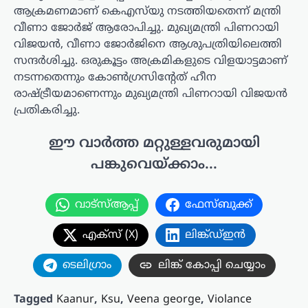
ആക്രമണമാണ് കെഎസ്‍യു നടത്തിയതെന്ന് മന്ത്രി
വീണാ ജോർജ് ആരോപിച്ചു. മുഖ്യമന്ത്രി പിണറായി
വിജയൻ, വീണാ ജോർജിനെ ആശുപത്രിയിലെത്തി
സന്ദർശിച്ചു. ഒരുകൂട്ടം അക്രമികളുടെ വിളയാട്ടമാണ്
നടന്നതെന്നും കോൺഗ്രസിന്റേത് ഹീന
രാഷ്ട്രീയമാണെന്നും മുഖ്യമന്ത്രി പിണറായി വിജയൻ
പ്രതികരിച്ചു.
ഈ വാർത്ത മറ്റുള്ളവരുമായി
പങ്കുവെയ്ക്കാം...
വാട്സ്ആപ്പ്
ഫേസ്ബുക്ക്
എക്സ് (X)
ലിങ്ക്ഡ്ഇൻ
ടെലിഗ്രാം
ലിങ്ക് കോപ്പി ചെയ്യാം
Tagged
Kaanur
,
Ksu
,
Veena george
,
Violance