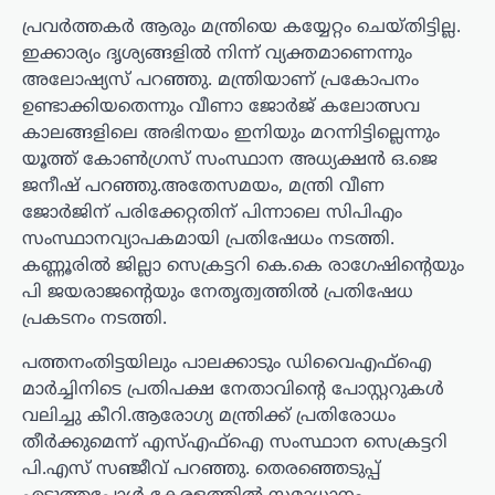
പ്രവർത്തകർ ആരും മന്ത്രിയെ കയ്യേറ്റം ചെയ്തിട്ടില്ല.
ഇക്കാര്യം ദൃശ്യങ്ങളിൽ നിന്ന് വ്യക്തമാണെന്നും
അലോഷ്യസ് പറഞ്ഞു. മന്ത്രിയാണ് പ്രകോപനം
ഉണ്ടാക്കിയതെന്നും വീണാ ജോർജ് കലോത്സവ
കാലങ്ങളിലെ അഭിനയം ഇനിയും മറന്നിട്ടില്ലെന്നും
യൂത്ത് കോൺഗ്രസ് സംസ്ഥാന അധ്യക്ഷൻ ഒ.ജെ
ജനീഷ് പറഞ്ഞു.അതേസമയം, മന്ത്രി വീണ
ജോർജിന് പരിക്കേറ്റതിന് പിന്നാലെ സിപിഎം
സംസ്ഥാനവ്യാപകമായി പ്രതിഷേധം നടത്തി.
കണ്ണൂരിൽ ജില്ലാ സെക്രട്ടറി കെ.കെ രാഗേഷിന്റെയും
പി ജയരാജന്റെയും നേതൃത്വത്തിൽ പ്രതിഷേധ
പ്രകടനം നടത്തി.
പത്തനംതിട്ടയിലും പാലക്കാടും ഡിവൈഎഫ്ഐ
മാർച്ചിനിടെ പ്രതിപക്ഷ നേതാവിന്റെ പോസ്റ്ററുകൾ
വലിച്ചു കീറി.ആരോഗ്യ മന്ത്രിക്ക് പ്രതിരോധം
തീർക്കുമെന്ന് എസ്‍എഫ്ഐ സംസ്ഥാന സെക്രട്ടറി
പി.എസ് സഞ്ജീവ് പറഞ്ഞു. തെരഞ്ഞെടുപ്പ്