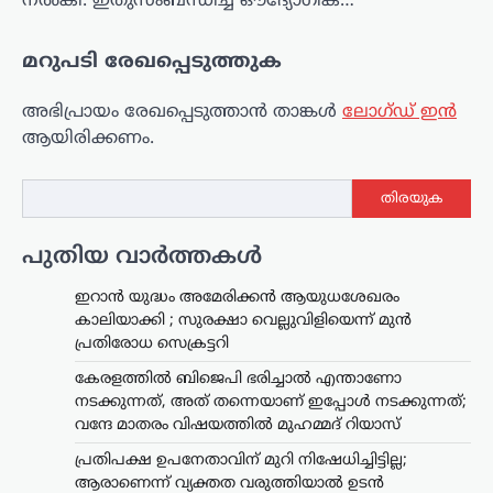
നൽകി. ഇതുസംബന്ധിച്ച ഔദ്യോഗിക…
മറുപടി രേഖപ്പെടുത്തുക
അഭിപ്രായം രേഖപ്പെടുത്താ‍ൻ താങ്കൾ
ലോഗ്ഡ് ഇൻ
ആയിരിക്കണം.
തിരയുക
പുതിയ വാർത്തകൾ
ഇറാൻ യുദ്ധം അമേരിക്കൻ ആയുധശേഖരം
കാലിയാക്കി ; സുരക്ഷാ വെല്ലുവിളിയെന്ന് മുൻ
പ്രതിരോധ സെക്രട്ടറി
കേരളത്തിൽ ബിജെപി ഭരിച്ചാൽ എന്താണോ
നടക്കുന്നത്, അത് തന്നെയാണ് ഇപ്പോൾ നടക്കുന്നത്;
വന്ദേ മാതരം വിഷയത്തിൽ മുഹമ്മദ് റിയാസ്
പ്രതിപക്ഷ ഉപനേതാവിന് മുറി നിഷേധിച്ചിട്ടില്ല;
ആരാണെന്ന് വ്യക്തത വരുത്തിയാൽ ഉടൻ