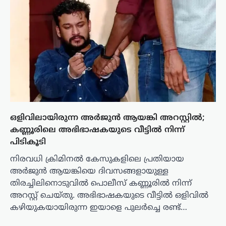
ഒളിവിലായിരുന്ന അർജുന്‍ ആയങ്കി അറസ്റ്റിൽ;
കണ്ണൂരിലെ അഭിഭാഷകയുടെ വീട്ടിൽ നിന്ന്
പിടികൂടി
നിരവധി ക്രിമിനൽ കേസുകളിലെ പ്രതിയായ
അർജുന്‍ ആയങ്കിയെ ദിവസങ്ങളായുള്ള
തിരച്ചിലിനൊടുവിൽ പൊലീസ് കണ്ണൂരിൽ നിന്ന്
അറസ്റ്റ് ചെയ്തു. അഭിഭാഷകയുടെ വീട്ടിൽ ഒളിവിൽ
കഴിയുകയായിരുന്ന ഇയാളെ പുലർച്ചെ രണ്ട്…