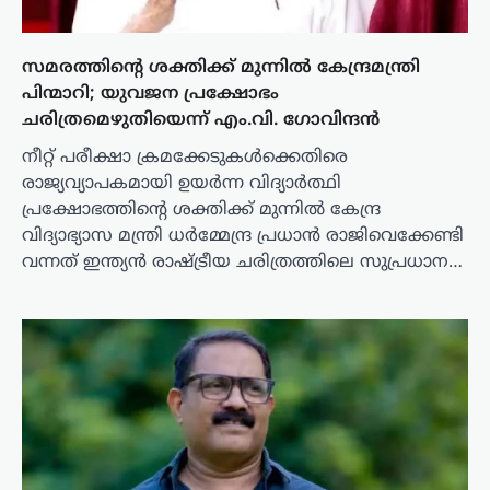
സമരത്തിന്റെ ശക്തിക്ക് മുന്നിൽ കേന്ദ്രമന്ത്രി
പിന്മാറി; യുവജന പ്രക്ഷോഭം
ചരിത്രമെഴുതിയെന്ന് എം.വി. ഗോവിന്ദൻ
നീറ്റ് പരീക്ഷാ ക്രമക്കേടുകൾക്കെതിരെ
രാജ്യവ്യാപകമായി ഉയർന്ന വിദ്യാർത്ഥി
പ്രക്ഷോഭത്തിന്റെ ശക്തിക്ക് മുന്നിൽ കേന്ദ്ര
വിദ്യാഭ്യാസ മന്ത്രി ധർമ്മേന്ദ്ര പ്രധാൻ രാജിവെക്കേണ്ടി
വന്നത് ഇന്ത്യൻ രാഷ്ട്രീയ ചരിത്രത്തിലെ സുപ്രധാന…