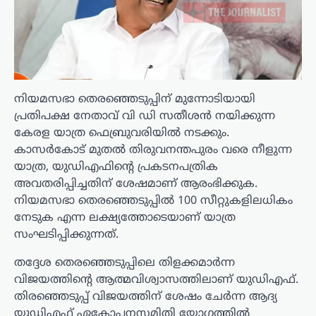
നിയമസഭാ തെരഞ്ഞെടുപ്പിന് മുന്നോടിയായി
പ്രതിപക്ഷ നേതാവ് വി ഡി സതീശൻ നയിക്കുന്ന
കേരള യാത്ര ഫെബ്രുവരിയിൽ നടക്കും.
കാസർകോട് മുതൽ തിരുവനന്തപുരം വരെ നീളുന്ന
യാത്ര, യുഡിഎഫിന്റെ പ്രകടനപത്രിക
അവതരിപ്പിച്ചതിന് ശേഷമാണ് ആരംഭിക്കുക.
നിയമസഭാ തെരഞ്ഞെടുപ്പിൽ 100 സീറ്റുകളിലധികം
നേടുക എന്ന ലക്ഷ്യത്തോടെയാണ് യാത്ര
സംഘടിപ്പിക്കുന്നത്.
തദ്ദേശ തെരഞ്ഞെടുപ്പിലെ തിളക്കമാർന്ന
വിജയത്തിന്റെ ആത്മവിശ്വാസത്തിലാണ് യുഡിഎഫ്.
തിരഞ്ഞെടുപ്പ് വിജയത്തിന് ശേഷം ചേർന്ന ആദ്യ
യുഡിഎഫ് ഏകോപനസമിതി യോഗത്തിൽ