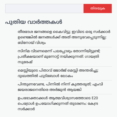
തിരയുക
പുതിയ വാർത്തകൾ
തീരദേശ ജനങ്ങളെ കൈവിട്ടു; ഇവിടെ ഒരു സര്‍ക്കാര്‍
ഉണ്ടെങ്കില്‍ ജനങ്ങള്‍ക്ക് അത് അനുഭവപ്പെടുന്നില്ല:
ബിനോയ് വിശ്വം
സിനിമ വിടണമെന്ന് പലപ്പോഴും തോന്നിയിട്ടുണ്ട്;
പ്രതീക്ഷയാണ് മുന്നോട്ട് നയിക്കുന്നത്: ഗായത്രി
സുരേഷ്
മെസ്സിയുടെ പിതാവ് ജോർജ് മെസ്സി അന്തരിച്ചു;
ദുഃഖത്തിൽ ഫുട്ബോൾ ലോകം
പിന്തുണവേണ്ട, പിന്നില്‍ നിന്ന് കുത്തരുത്; എംവി
ജയരാജനെതിരെ അര്‍ജുന്‍ ആയങ്കി
ഉപഭോക്താക്കൾ ആത്മവിശ്വാസത്തോടെ E20
പെട്രോൾ ഉപയോഗിക്കുന്നത് തുടരണം: കേന്ദ്ര
സർക്കാർ