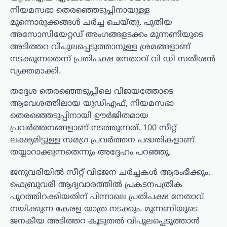
നിയമസഭാ തെരഞ്ഞെടുപ്പിനായുള്ള
മുന്നൊരുക്കങ്ങൾ ചർച്ച ചെയ്തു. പുതിയ
അസോസിയേറ്റഡ് അംഗങ്ങളടക്കം മുന്നണിയുടെ
അടിത്തറ വിപുലപ്പെടുത്താനുള്ള ശ്രമങ്ങളാണ്
നടക്കുന്നതെന്ന് പ്രതിപക്ഷ നേതാവ് വി ഡി സതീശൻ
വ്യക്തമാക്കി.
തദ്ദേശ തെരഞ്ഞെടുപ്പിലെ വിജയത്തോടെ
ആവേശത്തിലായ യുഡിഎഫ്, നിയമസഭാ
തെരഞ്ഞെടുപ്പിനായി ഊർജിതമായ
പ്രവർത്തനങ്ങളാണ് നടത്തുന്നത്. 100 സീറ്റ്
ലക്ഷ്യമിട്ടുള്ള സമഗ്ര പ്രവർത്തന പദ്ധതികളാണ്
തയ്യാറാക്കുന്നതെന്നും അദ്ദേഹം പറഞ്ഞു.
ജനുവരിയിൽ സീറ്റ് വിഭജന ചർച്ചകൾ ആരംഭിക്കും.
ഫെബ്രുവരി ആദ്യവാരത്തിൽ പ്രകടനപത്രിക
പുറത്തിറക്കിയതിന് പിന്നാലെ പ്രതിപക്ഷ നേതാവ്
നയിക്കുന്ന കേരള യാത്ര നടക്കും. മുന്നണിയുടെ
ജനകീയ അടിത്തറ കൂടുതൽ വിപുലപ്പെടുത്താൻ