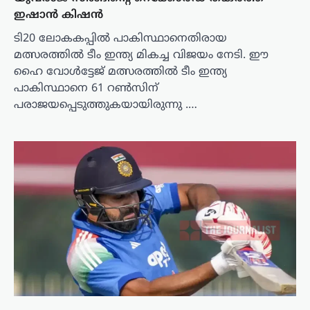
ഇഷാൻ കിഷൻ
ടി20 ലോകകപ്പിൽ പാകിസ്ഥാനെതിരായ
മത്സരത്തിൽ ടീം ഇന്ത്യ മികച്ച വിജയം നേടി. ഈ
ഹൈ വോൾട്ടേജ് മത്സരത്തിൽ ടീം ഇന്ത്യ
പാകിസ്ഥാനെ 61 റൺസിന്
പരാജയപ്പെടുത്തുകയായിരുന്നു .…