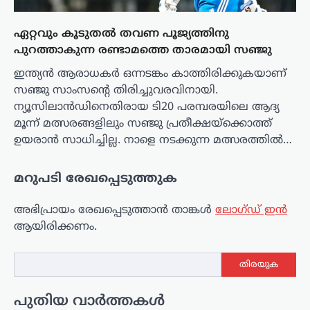
ഏറ്റവും കൂടുതൽ തവണ പൂജ്യത്തിനു
പുറത്താകുന്ന രണ്ടാമത്തെ താരമായി സഞ്ജു
ഇന്ത്യൻ ആരാധകർ ഒന്നടങ്കം കാത്തിരിക്കുകയാണ്
സഞ്ജു സാംസന്റെ തിരിച്ചുവരവിനായി.
ന്യൂസിലാൻഡിനെതിരായ ടി20 പരമ്പരയിലെ ആദ്യ
മൂന്ന് മത്സരങ്ങളിലും സഞ്ജു പ്രതീക്ഷയ്‌ക്കൊത്ത്
ഉയരാൻ സാധിച്ചില്ല. നാളെ നടക്കുന്ന മത്സരത്തിൽ…
മറുപടി രേഖപ്പെടുത്തുക
അഭിപ്രായം രേഖപ്പെടുത്താ‍ൻ താങ്കൾ
ലോഗ്ഡ് ഇൻ
ആയിരിക്കണം.
തിരയുക
പുതിയ വാർത്തകൾ