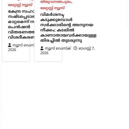
തിരുവനന്തപുരം
,
ലേറ്റസ്റ്റ് ന്യൂസ്
ലേറ്റസ്റ്റ് ന്യൂസ്
കേന്ദ്ര സഹായം
വിമർശനം
നഷ്ടപ്പെടാതിരിക്കാനാണ്
കടുക്കുമ്പോൾ
മാറ്റമെന്ന് സർക്കാർ;
സർക്കാരിന്റെ അനുനയ
പെൻഷൻ
നീക്കം; കടലിൽ
വിതരണത്തിൽ
കാണാതായവർക്കായുള്ള
വിശദീകരണം
തിരച്ചിൽ തുടരുന്നു
ന്യൂസ് ഡെസ്ക്
ഓഗസ്റ്റ്‌ 7,
ന്യൂസ് ഡെസ്ക്
ഓഗസ്റ്റ്‌ 7,
2026
2026