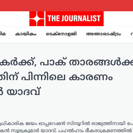
ിമ
കായികം
ടെക്നോളജി
അന്താരാഷ്ട്രം
ക്ക്, പാക് താരങ്ങൾക്ക
ിന് പിന്നിലെ കാരണം
്‍ യാദവ്
ധികാരിക ജയം ഓപ്പറേഷന്‍ സിന്ദൂറില്‍ രാജ്യത്തിനായി 
ായകന്‍ സൂര്യകുമാര്‍ യാദവ്. പഹല്‍ഹാം ഭീകരാക്രമണത്തില്‍