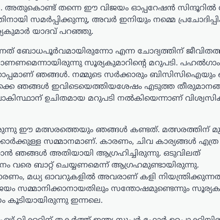
്‍. അതുകൊണ്ട് തന്നെ ഈ വിജയം ഓപ്പറേഷന്‍ സിന്ദൂറില്‍
 സമര്‍പ്പിക്കുന്നു, അവര്‍ ഇനിയും നമ്മെ പ്രചോദിപ്പിക്
യകുമാര്‍ യാദവ് പറഞ്ഞു.
ന്നത് ബോധപൂര്‍വമായിരുന്നോ എന്ന ചോദ്യത്തിന് ജീവിതത്
ത് കാണണമെന്നായിരുന്നു സൂര്യകുമാറിന്‍റെ മറുപടി. പഹല്‍ഗാം
കൊപ്പമാണ് ഞങ്ങള്‍. നമ്മുടെ സര്‍ക്കാരും ബിസിസിഐയും
ൊക്കെ ഞങ്ങള്‍ ഇവിടെയെത്തിയശേഷം എടുത്ത തീരുമാനങ്
‍ പാകിസ്ഥാന് ഉചിതമായ മറുപടി നല്‍കിയെന്നാണ് വിശ്വസിക്
നു ഈ മത്സരത്തെയും ഞങ്ങള്‍ കണ്ടത്. മത്സരത്തിന് മുമ
ര്‍ക്കുള്ള സമ്മാനമാണ്. കാരണം, ചിവ കാര്യങ്ങള്‍ എത്ര 
ാന്‍ ഞങ്ങള്‍ അതിയായി ആഗ്രഹിച്ചിരുന്നു. ഒടുവിലത്
 വരെ ബാറ്റ് ചെയ്യണമെന്ന് ആഗ്രഹമുണ്ടായിരുന്നു.
ം, മധ്യ ഓവറുകളില്‍ അവരാണ് കളി നിയന്ത്രിക്കുന്നത്.
 ജയം സമ്മാനിക്കാനായതിലും സന്തോഷമുണ്ടെന്നും സൂര്യകു
നം കൂടിയായിരുന്നു ഇന്നലെ.