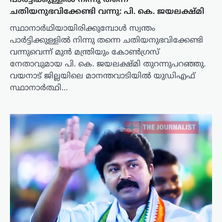
പാർട്ടിക്കുള്ളിൽ നിന്നു തന്നെ
ചതിയനുഭവിക്കേണ്ടി വന്നു: പി. കെ. ജയലക്ഷ്മി
സ്ഥാനാർഥിയായിരിക്കുമ്പോൾ സ്വന്തം
പാർട്ടിക്കുള്ളിൽ നിന്നു തന്നെ ചതിയനുഭവിക്കേണ്ടി
വന്നുവെന്ന് മുൻ മന്ത്രിയും കോൺഗ്രസ്
നേതാവുമായ പി. കെ. ജയലക്ഷ്മി തുറന്നുപറഞ്ഞു.
വയനാട് ജില്ലയിലെ മാനന്തവാടിയിൽ യുഡിഎഫ്
സ്ഥാനാർത്ഥി…