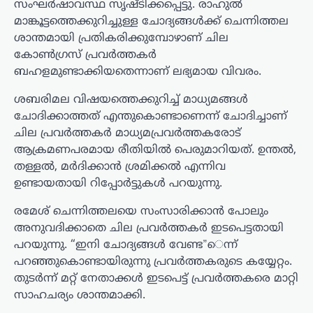
സംഘർഷാവസ്ഥ സൃഷ്ടിക്കപ്പെട്ടു. രാഹുൽ
മാങ്കൂട്ടത്തെക്കുറിച്ചുള്ള ചോദ്യങ്ങൾക്ക് ചെന്നിത്തല
ശാന്തമായി പ്രതികരിക്കുമ്പോഴാണ് ചില
കോൺഗ്രസ് പ്രവർത്തകർ
ബഹളമുണ്ടാക്കിയതെന്നാണ് ലഭ്യമായ വിവരം.
ശബരിമല വിഷയത്തെക്കുറിച്ച് മാധ്യമങ്ങൾ
ചോദിക്കാത്തത് എന്തുകൊണ്ടാണെന്ന് ചോദിച്ചാണ്
ചില പ്രവർത്തകർ മാധ്യമപ്രവർത്തകരോട്
ആക്രമണപരമായ രീതിയിൽ പെരുമാറിയത്. ഉന്തൽ,
തള്ളൽ, മർദിക്കാൻ ശ്രമിക്കൽ എന്നിവ
ഉണ്ടായതായി റിപ്പോർട്ടുകൾ പറയുന്നു.
രമേശ് ചെന്നിത്തലയെ സംസാരിക്കാൻ പോലും
അനുവദിക്കാതെ ചില പ്രവർത്തകർ ഇടപെട്ടതായി
പറയുന്നു. “ഇനി ചോദ്യങ്ങൾ വേണ്ട”െന്ന്
പറഞ്ഞുകൊണ്ടായിരുന്നു പ്രവർത്തകരുടെ കയ്യേറ്റം.
തുടർന്ന് മറ്റ് നേതാക്കൾ ഇടപെട്ട് പ്രവർത്തകരെ മാറ്റി
സാഹചര്യം ശാന്തമാക്കി.