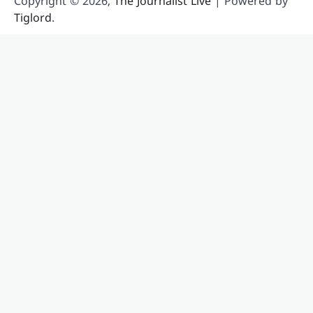
Copyright © 2026,
The Journalist Live
| Powered by
Tiglord
.