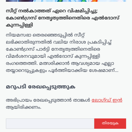
സീറ്റ് നൽകാത്തത് ഏറെ വിഷമിപ്പിച്ചു;
കോൺഗ്രസ് നേതൃത്വത്തിനെതിരെ എൽദോസ്
കുന്നപ്പിള്ളി
നിയമസഭാ തെരഞ്ഞെടുപ്പിൽ സീറ്റ്
ലഭിക്കാതിരുന്നതിൽ വലിയ നിരാശ പ്രകടിപ്പിച്ച്
കോൺഗ്രസ് പാർട്ടി നേതൃത്വത്തിനെതിരെ
വിമർശനവുമായി എൽദോസ് കുന്നപ്പിള്ളി
രംഗത്തെത്തി. മത്സരിക്കാൻ ആവശ്യമായ എല്ലാ
തയ്യാറെടുപ്പുകളും പൂർത്തിയാക്കിയ ശേഷമാണ്…
മറുപടി രേഖപ്പെടുത്തുക
അഭിപ്രായം രേഖപ്പെടുത്താ‍ൻ താങ്കൾ
ലോഗ്ഡ് ഇൻ
ആയിരിക്കണം.
തിരയുക