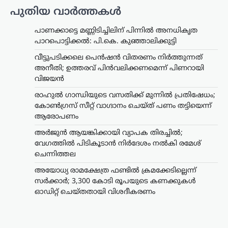
പുതിയ വാർത്തകൾ
പാണക്കാട്ടെ മണ്ണിടിച്ചിലിന് പിന്നിൽ അനധികൃത
പാറപൊട്ടിക്കൽ: പി.കെ. കുഞ്ഞാലിക്കുട്ടി
വീട്ടുപടിക്കലെ പെൻഷൻ വിതരണം നിർത്തുന്നത്
അനീതി; ഉത്തരവ് പിൻവലിക്കണമെന്ന് പിണറായി
വിജയൻ
രാഹുൽ ഗാന്ധിയുടെ വസതിക്ക് മുന്നിൽ പ്രതിഷേധം;
കോൺഗ്രസ് സീറ്റ് വാഗ്ദാനം ചെയ്ത് പണം തട്ടിയെന്ന്
ആരോപണം
അര്‍ജുന്‍ ആയങ്കിക്കായി വ്യാപക തിരച്ചില്‍;
വേഗത്തില്‍ പിടികൂടാന്‍ നിര്‍ദേശം നല്‍കി രമേശ്
ചെന്നിത്തല
അയോധ്യ രാമക്ഷേത്ര ഫണ്ടിൽ ക്രമക്കേടില്ലെന്ന്
സർക്കാർ; 3,300 കോടി രൂപയുടെ കണക്കുകൾ
ഓഡിറ്റ് ചെയ്തതായി വിശദീകരണം