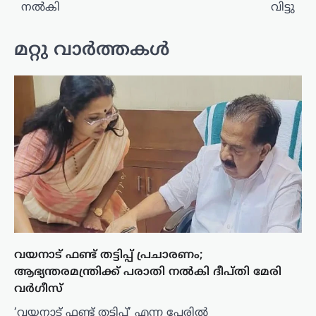
നൽകി
വിട്ടു
മറ്റു വാർത്തകൾ
വയനാട് ഫണ്ട് തട്ടിപ്പ് പ്രചാരണം;
ആഭ്യന്തരമന്ത്രിക്ക് പരാതി നൽകി ദീപ്തി മേരി
വർഗീസ്
‘വയനാട് ഫണ്ട് തട്ടിപ്പ്’ എന്ന പേരിൽ