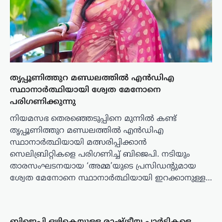
തൃപ്പൂണിത്തുറ മണ്ഡലത്തില്‍ എന്‍ഡിഎ
സ്ഥാനാര്‍ത്ഥിയായി ശ്വേത മേനോനെ
പരിഗണിക്കുന്നു
നിയമസഭ തെരഞ്ഞെടുപ്പിനെ മുന്നിൽ കണ്ട്
തൃപ്പൂണിത്തുറ മണ്ഡലത്തിൽ എൻഡിഎ
സ്ഥാനാർത്ഥിയായി മത്സരിപ്പിക്കാൻ
സെലിബ്രിറ്റികളെ പരിഗണിച്ച് ബിജെപി. നടിയും
താരസംഘടനയായ ‘അമ്മ’യുടെ പ്രസിഡന്റുമായ
ശ്വേത മേനോനെ സ്ഥാനാർത്ഥിയായി ഇറക്കാനുള്ള…