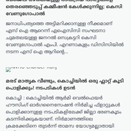
ബിജെപി ഒഴികെയുള്ള രാഷ്ട്രീയ പാര്‍ട്ടികളെ
തെരഞ്ഞെടുപ്പ് കമ്മീഷന്‍ കേള്‍ക്കുന്നില്ല; കെസി
വേണുഗോപാൽ
ജനാധിപത്യത്തെ അട്ടിമറിക്കാനുള്ള നീക്കമാണ്
എസ് ഐ ആറെന്ന് എഐസിസി സംഘടനാ
ചുമതലയുള്ള ജനറല്‍ സെക്രട്ടറി കെസി
വേണുഗോപാല്‍ എംപി. എറണാകുളം ഡിസിസിയില്‍
നടന്ന എസ് ഐ ആറിന്റെ…
മരട് മാതൃക വീണ്ടും, കൊച്ചിയിൽ ഒരു ഫ്ലാറ്റ് കൂടി
പൊളിക്കും! നടപടികൾ ഉടൻ
കൊച്ചി : കൊച്ചിയില്‍ ആര്‍മി വെല്‍ഫെയര്‍
ഹൗസിംഗ് ഓര്‍ഗനൈസേഷന്‍ നിര്‍മിച്ച ഫ്ളാറ്റുകള്‍
പൊളിക്കാനുളള നടപടികളിലേക്ക് ജില്ലാ ഭരണകൂടം
കടന്നിരിക്കുകയാണ്. നിര്‍മാണത്തിലെ
ക്രമക്കേടിനെ തുടര്‍ന്ന് താമസ യോഗ്യമല്ലാതായി