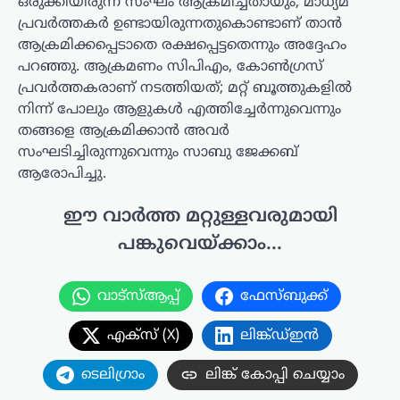
ഒരുക്കിയിരുന്ന സംഘം ആക്രമിച്ചതായും, മാധ്യമ
പ്രവർത്തകർ ഉണ്ടായിരുന്നതുകൊണ്ടാണ് താൻ
ആക്രമിക്കപ്പെടാതെ രക്ഷപ്പെട്ടതെന്നും അദ്ദേഹം
പറഞ്ഞു. ആക്രമണം സിപിഎം, കോൺഗ്രസ്
പ്രവർത്തകരാണ് നടത്തിയത്; മറ്റ് ബൂത്തുകളിൽ
നിന്ന് പോലും ആളുകൾ എത്തിച്ചേർന്നുവെന്നും
തങ്ങളെ ആക്രമിക്കാൻ അവർ
സംഘടിച്ചിരുന്നുവെന്നും സാബു ജേക്കബ്
ആരോപിച്ചു.
ഈ വാർത്ത മറ്റുള്ളവരുമായി
പങ്കുവെയ്ക്കാം...
വാട്സ്ആപ്പ്
ഫേസ്ബുക്ക്
എക്സ് (X)
ലിങ്ക്ഡ്ഇൻ
ടെലിഗ്രാം
ലിങ്ക് കോപ്പി ചെയ്യാം