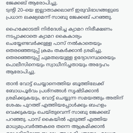
ജേക്കബ് ആരോപിച്ചു.
ട്വന്റി 20–യെ ഇല്ലാതാക്കലാണ് ഇരുവിഭാഗങ്ങളുടെ
പ്രധാന ലക്ഷ്യമെന്ന് സാബു ജേക്കബ് പറഞ്ഞു.
ഹൈക്കോടതി നിർദേശിച്ച ക്യാമറ നിരീക്ഷണം
നടപ്പാക്കാതെ ക്യാമറ കൈകാര്യം
ചെയ്യേണ്ടവർക്കുള്ള പാസ് നൽകാതെയും
തെരഞ്ഞെടുപ്പ് ക്രമം തകർക്കാൻ ശ്രമിച്ചു.
തെരഞ്ഞെടുപ്പ് ചുമതലയുള്ള ഉദ്യോഗസ്ഥരെയും
പൊലീസിനെയും സ്വാധീനിച്ചതായും അദ്ദേഹം
ആരോപിച്ചു.
താൻ വോട്ട് ചെയ്യാനെത്തിയ ബൂത്തിലേക്ക്
ബോധപൂർവം പ്രശ്നങ്ങൾ സൃഷ്ടിക്കാൻ
ശ്രമിക്കുകയും, വോട്ട് ചെയ്യുന്ന സമയത്തും അതിന്
ശേഷം പുറത്ത് എത്തിയപ്പോൾക്കും ബഹളം
വെക്കുകയും ചെയ്തുവെന്ന് സാബു ജേക്കബ്
പറഞ്ഞു. പാസ് കൈയിൽ എടുത്ത് എത്തിയ
മാധ്യമപ്രവർത്തകരെ തന്നെ ആക്രമിക്കാൻ