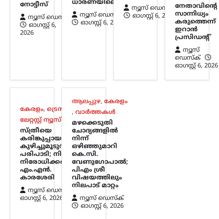
ധാരണയിലെത്തി
നോട്ടീസ്
മുൻഗണന;
നേതാവിന്റെ
ന്യൂസ് ഡെസ്ക്
സാന്നിധ്യം
ന്യൂസ് ഡെസ്ക്
ഓഗസ്റ്റ്‌ 6, 2026
കൂറുമാറ്റങ്ങൾക്കെതിരെ
ന്യൂസ് ഡെസ്ക്
കരുത്തെന്ന്
ഓഗസ്റ്റ്‌ 6, 2026
ഓഗസ്റ്റ്‌ 6,
സുപ്രീം കോടതിയുടെ
ഇറാൻ
2026
പ്രസിഡന്റ്
നിർണായക നിരീക്ഷണം
ന്യൂസ്
ന്യൂസ് ഡെസ്ക്
ഓഗസ്റ്റ്‌ 6, 2026
ഡെസ്ക്
ഓഗസ്റ്റ്‌ 6, 2026
സഭാകക്ഷിയുടെ
ഭൂരിപക്ഷാഭിപ്രായത്തേക്കാൾ രാഷ്ട്രീയ
പാർട്ടിയുടെ തീരുമാനത്തിനാണ്
നിലവിലെ നിയമപ്രകാരം
ആലപ്പുഴ
,
കേരളം
മുൻഗണനയെന്ന് സുപ്രീം കോടതി.
കേരളം
,
ട്രെൻഡിംഗ്
,
,
വാർത്തകൾ
സഭാകക്ഷിക്ക് മേൽ രാഷ്ട്രീയ പാർട്ടിക്ക്
ലേറ്റസ്റ്റ് ന്യൂസ്
മഴക്കെടുതി
പൂർണ നിയന്ത്രണമുണ്ടെന്നും ചീഫ്
സ്ത്രീയെ
ചോദ്യങ്ങളിൽ
ജസ്റ്റിസ് സൂര്യകാന്ത് അധ്യക്ഷനായ…
കരിങ്കുപ്പായത്തിൽ
നിന്ന്
കുഴിച്ചുമൂടുന്ന
ഒഴിഞ്ഞുമാറി
പരിപാടി; നിഖാബ്
കെ.സി.
നിരോധിക്കണമെന്ന്
വേണുഗോപാൽ;
എം.എൻ.
പിഎം ശ്രീ
കാരശേരി
വിഷയത്തിലും
നിലപാട് മാറ്റം
ന്യൂസ് ഡെസ്ക്
ഓഗസ്റ്റ്‌ 6, 2026
ന്യൂസ് ഡെസ്ക്
ഓഗസ്റ്റ്‌ 6, 2026