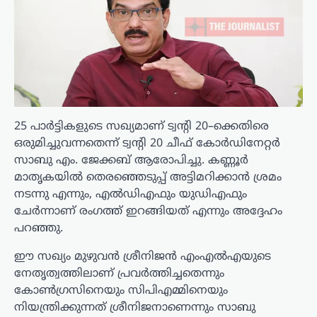
25 പാർട്ടികളുടെ സഖ്യമാണ് ട്വന്റി 20–ക്കെതിരെ
ഒരുമിച്ചുവന്നതെന്ന് ട്വന്റി 20 ചീഫ് കോർഡിനേറ്റർ
സാബു എം. ജേക്കബ് ആരോപിച്ചു. കണ്ണൂർ
മാതൃകയിൽ തെരഞ്ഞെടുപ്പ് അട്ടിമറിക്കാൻ ശ്രമം
നടന്നു എന്നും, എൽഡിഎഫും യുഡിഎഫും
ചേർന്നാണ് രംഗത്ത് ഇറങ്ങിയത് എന്നും അദ്ദേഹം
പറഞ്ഞു.
ഈ സഖ്യം മുഴുവൻ ശ്രീനിജൻ എംഎൽഎയുടെ
നേതൃത്വത്തിലാണ് പ്രവർത്തിച്ചതെന്നും
കോൺഗ്രസിനെയും സിപിഎമ്മിനെയും
നിയന്ത്രിക്കുന്നത് ശ്രീനിജനാണെന്നും സാബു