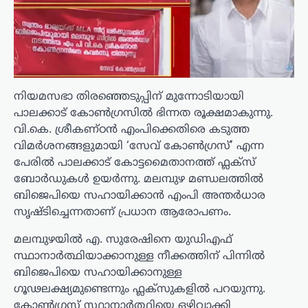
നിയമസഭാ തിരഞ്ഞെടുപ്പിന് മുന്നോടിയായി
പാലക്കാട് കോൺഗ്രസിൽ ഭിന്നത രൂക്ഷമാകുന്നു.
വി.കെ. ശ്രീകണ്ഠൻ എംപിക്കെതിരെ കടുത്ത
വിമർശനങ്ങളുമായി ‘സേവ് കോൺഗ്രസ്’ എന്ന
പേരിൽ പാലക്കാട് കോട്ടമൈതാനത്ത് ഫ്ലക്സ്
ബോർഡുകൾ ഉയർന്നു. മലമ്പുഴ മണ്ഡലത്തിൽ
ബിജെപിയെ സഹായിക്കാൻ എംപി അന്തർധാര
സൃഷ്ടിച്ചെന്നതാണ് പ്രധാന ആരോപണം.
മലമ്പുഴയിൽ എ. സുരേഷിനെ യുഡിഎഫ്
സ്ഥാനാർത്ഥിയാക്കാനുള്ള നീക്കത്തിന് പിന്നിൽ
ബിജെപിയെ സഹായിക്കാനുള്ള
ഗൂഢലക്ഷ്യമുണ്ടെന്നും ഫ്ലക്സുകളിൽ പറയുന്നു.
കോൺഗ്രസ് സ്ഥാനാർത്ഥിയെ ഒഴിവാക്കി