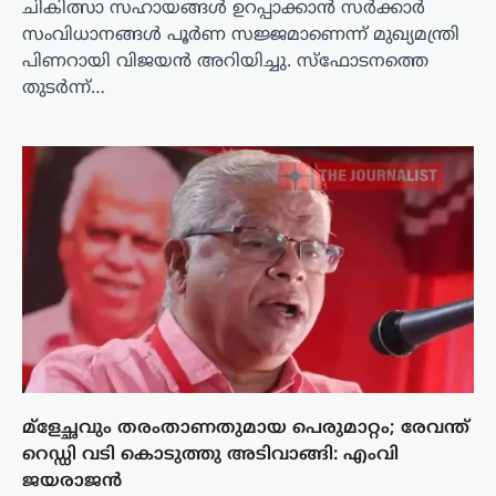
ചികിത്സാ സഹായങ്ങള്‍ ഉറപ്പാക്കാന്‍ സര്‍ക്കാര്‍
സംവിധാനങ്ങള്‍ പൂര്‍ണ സജ്ജമാണെന്ന് മുഖ്യമന്ത്രി
പിണറായി വിജയന്‍ അറിയിച്ചു. സ്‌ഫോടനത്തെ
തുടര്‍ന്ന്…
മ്‌ളേച്ഛവും തരംതാണതുമായ പെരുമാറ്റം; രേവന്ത്
റെഡ്ഡി വടി കൊടുത്തു അടിവാങ്ങി: എംവി
ജയരാജന്‍