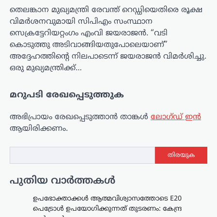
തെലങ്കാന മുഖ്യമന്ത്രി രേവന്ത് റെഡ്ഡിയെതിരെ രൂക്ഷ
വിമർശനവുമായി സിപിഎം സംസ്ഥാന
സെക്രട്ടേറിയറ്റംഗം എംവി ജയരാജൻ. “വടി
കൊടുത്തു അടിവാങ്ങിയതുപോലെയാണ്”
അദ്ദേഹത്തിന്റെ നിലപാടെന്ന് ജയരാജൻ വിമർശിച്ചു.
ഒരു മുഖ്യമന്ത്രിക്ക്…
മറുപടി രേഖപ്പെടുത്തുക
അഭിപ്രായം രേഖപ്പെടുത്താ‍ൻ താങ്കൾ
ലോഗ്ഡ് ഇൻ
ആയിരിക്കണം.
തിരയുക
പുതിയ വാർത്തകൾ
ഉപഭോക്താക്കൾ ആത്മവിശ്വാസത്തോടെ E20
പെട്രോൾ ഉപയോഗിക്കുന്നത് തുടരണം: കേന്ദ്ര