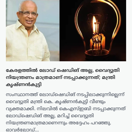
കേരളത്തിൽ ലോഡ് ഷെഡിങ് അല്ല, വൈദ്യുതി
നിയന്ത്രണം മാത്രമാണ് നടപ്പാക്കുന്നത്; മന്ത്രി
കൃഷ്ണൻകുട്ടി
സംസ്ഥാനത്ത് ലോഡ്ഷെഡിങ് നടപ്പിലാക്കുന്നില്ലെന്ന്
വൈദ്യുതി മന്ത്രി കെ. കൃഷ്ണൻകുട്ടി വീണ്ടും
വ്യക്തമാക്കി. നിലവിൽ കെഎസ്ഇബി നടപ്പാക്കുന്നത്
ലോഡ്ഷെഡിങ് അല്ല, മറിച്ച് വൈദ്യുതി
നിയന്ത്രണമാത്രമാണെന്നും അദ്ദേഹം പറഞ്ഞു.
ഓവർലോഡ്…