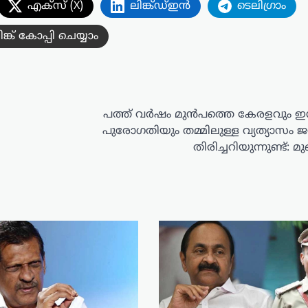
എക്സ് (X)
ലിങ്ക്ഡ്ഇൻ
ടെലിഗ്രാം
ിങ്ക് കോപ്പി ചെയ്യാം
പത്ത് വർഷം മുൻപത്തെ കേരളവും ഇന
പുരോഗതിയും തമ്മിലുള്ള വ്യത്യാസം 
തിരിച്ചറിയുന്നുണ്ട്: മുഖ