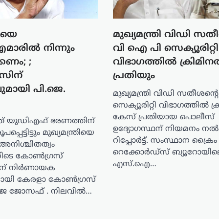
രിയെ
മുഖ്യമന്ത്രി വിഡി സത
രിൽ നിന്നും
വി ഐ പി സെക്യൂരിറ്റി
കണം; ;
വിഭാഗത്തിൽ ക്രിമി
സിന്
പ്രതിയും
മായി പി.ജെ.
മുഖ്യമന്ത്രി വിഡി സതീശന്
സെക്യൂരിറ്റി വിഭാഗത്തിൽ ക
കേസ് പ്രതിയായ പൊലീസ്
ത് യുഡിഎഫ് ഭരണത്തിന്
ഉദ്യോഗസ്ഥന് നിയമനം ന
്പെട്ടിട്ടും മുഖ്യമന്ത്രിയെ
റിപ്പോർട്ട്. സംസ്ഥാന ക്രൈം
 അനിശ്ചിതത്വം
റെക്കോർഡ്സ് ബ്യൂറോയിലെ
ിനിടെ കോൺഗ്രസ്
എസ്.ഐ…
തിന് നിർണായക
ായി കേരളാ കോൺഗ്രസ്
ജെ ജോസഫ് . നിലവിൽ…