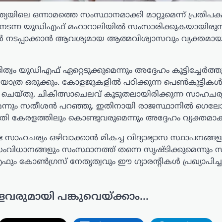
ലെ ഒന്നാമത്തെ സംസ്ഥാനമാക്കി മാറ്റുമെന്ന് പ്രതിപക
ത് നടന്ന യുഡിഎഫ് മഹാറാലിയിൽ സംസാരിക്കുകയായിരുന്
്റികൾ നടപ്പാക്കാൻ ആവശ്യമായ ആത്മവിശ്വാസവും വ്യക്തമാ
വം യുഡിഎഫ് ഏറ്റെടുക്കുമെന്നും അദ്ദേഹം കൂട്ടിച്ചേർത്തു
്ര ഒരുക്കും. കോളജുകളിൽ പഠിക്കുന്ന പെൺകുട്ടികൾക
ം ചെയ്തു. ചികിത്സാചെലവ് കൂടുതലായിരിക്കുന്ന സാഹചര
െന്നും സതീശൻ പറഞ്ഞു. ഇതിനായി രാജസ്ഥാനിൽ ഗെലോട്
 കേരളത്തിലും കൊണ്ടുവരുമെന്നും അദ്ദേഹം വ്യക്തമാക്
സാഹചര്യം ഒഴിവാക്കാൻ മികച്ച വിദ്യാഭ്യാസ സ്ഥാപനങ്ങള
ാനങ്ങളും സംസ്ഥാനത്ത് തന്നെ സൃഷ്ടിക്കുമെന്നും
 കോണ്‍ഗ്രസ് നേതൃത്വവും ഈ ഗ്യാരന്റികള്‍ പ്രഖ്യാപിച്ച
ളവരുമായി പങ്കുവെയ്ക്കാം...