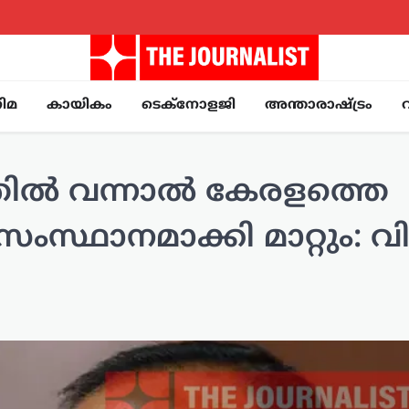
ിമ
കായികം
ടെക്നോളജി
അന്താരാഷ്ട്രം
്‍ വന്നാല്‍ കേരളത്തെ
സംസ്ഥാനമാക്കി മാറ്റും: വ