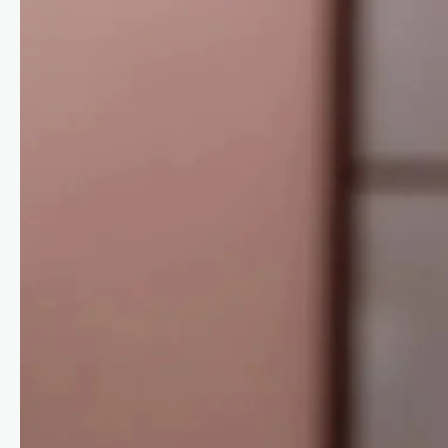
കായികം
കോമൺവെൽത്ത്
ഗെയിംസിന് പിന്നാലെ
ഉഗാണ്ടൻ
ബോക്സർമാരെ
കാണാതായി;
അന്വേഷണം ആരംഭിച്ച്
യുകെ പൊലീസ്
ന്യൂസ് ഡെസ്ക്
ഓഗസ്റ്റ്‌ 6, 2026
സ്കോട്ട്‌ലൻഡിലെ ഗ്ലാസ്‌ഗോയിൽ നടന്ന
2026 കോമൺവെൽത്ത് ഗെയിംസിൽ
പങ്കെടുത്ത ഉഗാണ്ടൻ ബോക്സിംഗ്
ടീമിലെ നാല് അംഗങ്ങളെ
കാണാതായതായി റിപ്പോർട്ട്.