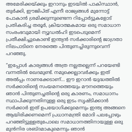
അമേരിക്കയ്ക്കും ഇറാനും ഇടയിൽ പാകിസ്ഥാൻ,
തുർക്കി, ഈജിപ്ത് എന്നീ രാജ്യങ്ങൾ മുന്നോട്ട്
പോകാൻ ശ്രമിക്കുന്നുണ്ടെന്ന റിപ്പോർട്ടുകളോട്
പ്രതികരിച്ച തരൂർ, ക്രിയാത്മകമായ ഒരു സമാധാന
സംരംഭവുമായി ന്യൂഡൽഹി ഇടപെടുമെന്ന്
പ്രതീക്ഷിച്ചുകൊണ്ട് ഇന്ത്യൻ സർക്കാരിന്റെ ജാഗ്രതാ
നിലപാടിനെ നേരത്തെ പിന്തുണച്ചിരുന്നുവെന്ന്
പറഞ്ഞു.
“ഇപ്പോൾ കാര്യങ്ങൾ അത്ര നല്ലതല്ലെന്ന് പറയേണ്ടി
വന്നതിൽ ഖേദമുണ്ട്. നമുക്കെല്ലാവർക്കും ഇത്
അൽപ്പം നാണക്കേടാണ്… ഈ ഇറാൻ യുദ്ധത്തിൽ
സർക്കാരിന്റെ സംയമനത്തെയും മൗനത്തെയും
ഞാൻ പിന്തുണച്ചതിന്റെ ഒരു കാരണം, സമാധാനം
സ്ഥാപിക്കുന്നതിനുള്ള ഒരു ഇടം സൃഷ്ടിക്കാൻ
സർക്കാർ ഇത് ഉപയോഗിക്കുമെന്നും ഇന്ത്യ അങ്ങനെ
ആയിരിക്കണമെന്ന് പ്രധാനമന്ത്രി മോദി പലപ്പോഴും
പറഞ്ഞിട്ടുള്ളതുപോലെ സമാധാനത്തിനായുള്ള ഒരു
മുൻനിര ശബ്ദമാകുമെന്നും ഞാൻ