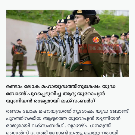
രണ്ടാം ലോക മഹായുദ്ധത്തിനുശേഷം യുദ്ധ
ബോണ്ട് പുറപ്പെടുവിച്ച ആദ്യ യൂറോപ്യൻ
യൂണിയൻ രാജ്യമായി ലക്സംബർഗ്
രണ്ടാം ലോക മഹായുദ്ധത്തിനുശേഷം യുദ്ധ ബോണ്ട്
പുറത്തിറക്കിയ ആദ്യത്തെ യൂറോപ്യൻ യൂണിയൻ
രാജ്യമായി ലക്സംബർഗ് . വ്യാഴാഴ്ച ധനമന്ത്രി
ഗൈൽസ് റോത്ത് ബോണ്ട് ഇഷ്യൂ ചെയ്യുന്നതായി