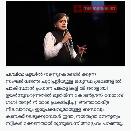
പശ്ചിമേഷ്യയിൽ നടന്നുകൊണ്ടിരിക്കുന്ന
സംഘർഷത്തെ ചുറ്റിപ്പറ്റിയുള്ള മധ്യസ്ഥ ശ്രമങ്ങളിൽ
പാകിസ്ഥാൻ പ്രധാന പങ്കാളികളിൽ ഒരാളായി
ഉയർന്നുവരുന്നതിൽ മുതിർന്ന കോൺഗ്രസ് നേതാവ്
ശശി തരൂർ നിരാശ പ്രകടിപ്പിച്ചു. അന്താരാഷ്ട്ര
നിലവാരവും ഇരുപക്ഷവുമായുള്ള ബന്ധവും
കണക്കിലെടുക്കുമ്പോൾ ഇന്ത്യ നയതന്ത്ര നേതൃത്വം
സ്വീകരിക്കേണ്ടതായിരുന്നുവെന്ന് അദ്ദേഹം പറഞ്ഞു.