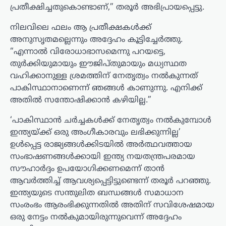
പ്രതീക്ഷിച്ചതുകൊണ്ടാണ്,” തരൂർ അഭിപ്രായപ്പെട്ടു.
നിലവിലെ ഫലം ആ പ്രതീക്ഷകൾക്ക്
അനുസൃതമല്ലെന്നും അദ്ദേഹം കൂട്ടിച്ചേർത്തു.
“എന്നാൽ വിരോധാഭാസമെന്നു പറയട്ടെ,
തുർക്കിയുമായും ഈജിപ്തുമായും മധ്യസ്ഥത
വഹിക്കാനുള്ള ശ്രമത്തിന് നേതൃത്വം നൽകുന്നത്
പാകിസ്ഥാനാണെന്ന് ഞങ്ങൾ കാണുന്നു. എനിക്ക്
അതിൽ സന്തോഷിക്കാൻ കഴിയില്ല.”
‘പാകിസ്ഥാൻ ചർച്ചകൾക്ക് നേതൃത്വം നൽകുമ്പോൾ
ഇന്ത്യയ്ക്ക് ഒരു അംഗീകാരവും ലഭിക്കുന്നില്ല’
ഉൾപ്പെട്ട രാജ്യങ്ങൾക്കിടയിൽ അർത്ഥവത്തായ
സംഭാഷണങ്ങൾക്കായി ഇന്ത്യ നയതന്ത്രപരമായ
സൗഹാർദ്ദം ഉപയോഗിക്കണമെന്ന് താൻ
ആവർത്തിച്ച് ആവശ്യപ്പെട്ടിട്ടുണ്ടെന്ന് തരൂർ പറഞ്ഞു.
ഇന്ത്യയുടെ സന്തുലിത ബന്ധങ്ങൾ സമാധാന
സംരംഭം ആരംഭിക്കുന്നതിൽ അതിന് സവിശേഷമായ
ഒരു നേട്ടം നൽകുമായിരുന്നുവെന്ന് അദ്ദേഹം