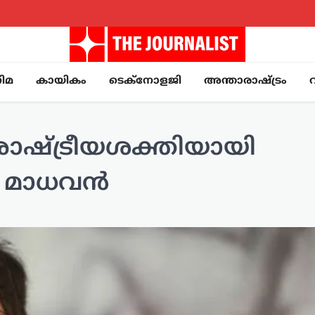
ിമ
കായികം
ടെക്നോളജി
അന്താരാഷ്ട്രം
 രാഷ്ട്രീയശക്തിയായി
 മാധവന്‍