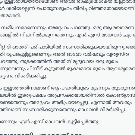
ും ഇല്ലാതായതോടെയാണ് അവര്‍ രാഷ്ട്രീയശക്തിയല്ലാതാ
ുകള്‍ ശരിയല്ലെന്ന് പൊതുസമൂഹം തിരിച്ചറിഞ്ഞതോടെയാണ്
്തമാക്കി.
്റായ സമീപനമാണെന്നും അദ്ദേഹം പറഞ്ഞു. ഒരു ആശയമെന്ന
ളില്‍ നിലനില്‍ക്കുന്നതെന്നും എന്‍ എസ് മാധവന്‍ ചൂണ്ടിക്
റ് ദി ഓതര്‍’ പരിപാടിയില്‍ സംസാരിക്കുകയായിരുന്നു അദ്
 രൂപപ്പെട്ടിട്ടുണ്ടെന്നും അത് ഓരോ വര്‍ഷവും വ്യത്യസ്ത
റഞ്ഞു. തുടക്കത്തില്‍ അതിന് മൃദുവായ ഒരു മുഖം
നുവെന്നും പിന്നീട് കൂടുതല്‍ രൂക്ഷമായ മുഖം ആവശ്യമെന്
്ദേഹം വിശദീകരിച്ചു.
ഇല്ലാത്തതിനാലാണ് ആ പദ്ധതിയുടെ മുന്നേറ്റം തുടരുന്നത
നിലയില്‍ ഇടതുപക്ഷം അപ്രസക്തമായതിനാല്‍ കോണ്‍ഗ്രസ
്ടതെന്നും അദ്ദേഹം അഭിപ്രായപ്പെട്ടു. എന്നാല്‍ അവരും
ാണ് സംസാരിക്കുന്നതെന്നും മാധവന്‍ വിമര്‍ശിച്ചു.
ം എന്‍ എസ് മാധവന്‍ കൂട്ടിച്ചേര്‍ത്തു.