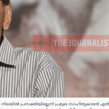
 നിലയില്‍ പ്രസക്തിയില്ലെന്ന് പ്രമുഖ സാഹിത്യകാരന്‍ എന