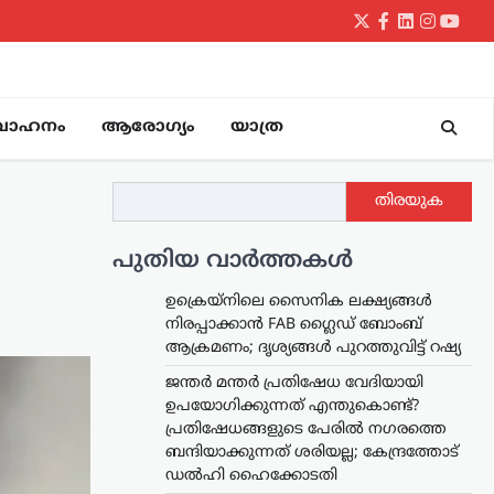
Twitter
Facebook
LinkedIn
Instagr
yout
വാഹനം
ആരോഗ്യം
യാത്ര
തിരയുക
പുതിയ വാർത്തകൾ
ഉക്രെയ്നിലെ സൈനിക ലക്ഷ്യങ്ങൾ
നിരപ്പാക്കാൻ FAB ഗ്ലൈഡ് ബോംബ്
ആക്രമണം; ദൃശ്യങ്ങൾ പുറത്തുവിട്ട് റഷ്യ
ജന്തർ മന്തർ പ്രതിഷേധ വേദിയായി
ഉപയോഗിക്കുന്നത് എന്തുകൊണ്ട്?
പ്രതിഷേധങ്ങളുടെ പേരിൽ നഗരത്തെ
ബന്ദിയാക്കുന്നത് ശരിയല്ല; കേന്ദ്രത്തോട്
ഡൽഹി ഹൈക്കോടതി