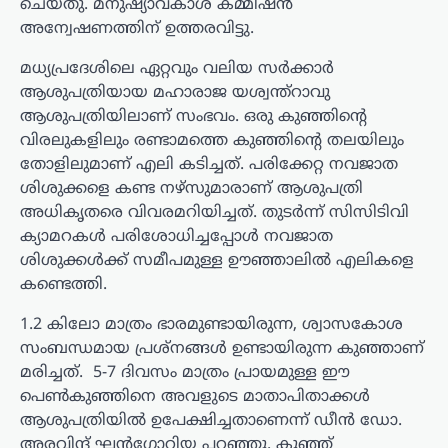
ചെയ്തു. മനുഷ്യാവകാശ കമ്മീഷൻ
അന്വേഷണത്തിന് ഉത്തരവിട്ടു.
മധ്യപ്രദേശിലെ ഏറ്റവും വലിയ സർക്കാർ
ആശുപത്രിയായ മഹാരാജ യശ്വന്ത്റാവു
ആശുപത്രിയിലാണ് സംഭവം. ഒരു കുഞ്ഞിന്റെ
വിരലുകളിലും രണ്ടാമത്തെ കുഞ്ഞിന്റെ തലയിലും
തോളിലുമാണ് എലി കടിച്ചത്. പരിക്കേറ്റ നവജാത
ശിശുക്കളെ കണ്ട നഴ്സുമാരാണ് ആശുപത്രി
അധികൃതരെ വിവരമറിയിച്ചത്. തുടർന്ന് സിസിടിവി
ക്യാമറകൾ പരിശോധിച്ചപ്പോൾ നവജാത
ശിശുക്കൾക്ക് സമീപമുള്ള ഊഞ്ഞാലിൽ എലികളെ
കണ്ടെത്തി.
1.2 കിലോ മാത്രം ഭാരമുണ്ടായിരുന്ന, ശ്വാസകോശ
സംബന്ധമായ പ്രശ്നങ്ങൾ ഉണ്ടായിരുന്ന കുഞ്ഞാണ്
മരിച്ചത്. 5-7 ദിവസം മാത്രം പ്രായമുള്ള ഈ
പെൺകുഞ്ഞിനെ അവളുടെ മാതാപിതാക്കൾ
ആശുപത്രിയിൽ ഉപേക്ഷിച്ചതാണെന്ന് ഡീൻ ഡോ.
അരവിന്ദ് ഘൻഗോറിയ പറഞ്ഞു. കുഞ്ഞ്