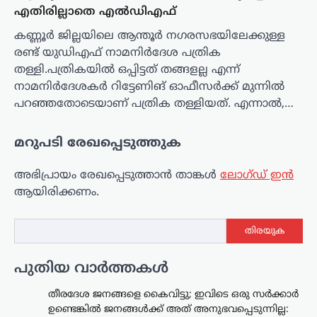
എതിരില്ലാതെ എൽഡിഎഫ്
കണ്ണൂർ ജില്ലയിലെ ആന്തൂർ നഗരസഭയിലേക്കുള്ള
രണ്ട് യുഡിഎഫ് നാമനിർദേശ പത്രിക
തള്ളി.പത്രികയിൽ ഒപ്പിട്ടത് തങ്ങളല്ല എന്ന്
നാമനിർദേശകർ റിട്ടേണിങ് ഓഫീസർക്ക് മുന്നിൽ
പറഞ്ഞതോടെയാണ് പത്രിക തള്ളിയത്. എന്നാൽ,…
മറുപടി രേഖപ്പെടുത്തുക
അഭിപ്രായം രേഖപ്പെടുത്താ‍ൻ താങ്കൾ
ലോഗ്ഡ് ഇൻ
ആയിരിക്കണം.
തിരയുക
പുതിയ വാർത്തകൾ
തീരദേശ ജനങ്ങളെ കൈവിട്ടു; ഇവിടെ ഒരു സര്‍ക്കാര്‍
ഉണ്ടെങ്കില്‍ ജനങ്ങള്‍ക്ക് അത് അനുഭവപ്പെടുന്നില്ല: