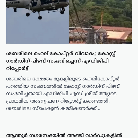
ശബരിമല ഹെലികോപ്റ്റർ വിവാദം; കോസ്റ്റ്
ഗാർഡിന് പിഴവ് സംഭവിച്ചെന്ന് എഡിജിപി
റിപ്പോർട്ട്
ശബരിമല ക്ഷേത്രം മുകളിലൂടെ ഹെലികോപ്റ്റർ
പറത്തിയ സംഭവത്തിൽ കോസ്റ്റ് ഗാർഡിന് പിഴവ്
സംഭവിച്ചതായി എഡിജിപി എസ്. ശ്രീജിത്ത്യുടെ
പ്രാഥമിക അന്വേഷണ റിപ്പോർട്ട് കണ്ടെത്തി.
ശബരിമല സ്‌പെഷ്യൽ കമ്മീഷണര്‍ക്ക്…
ആന്തൂർ നഗരസഭയിൽ അഞ്ച് വാർഡുകളിൽ