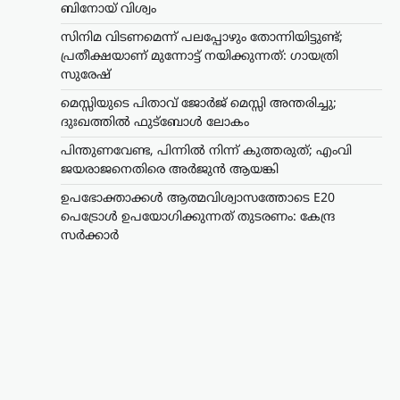
ബിനോയ് വിശ്വം
സിനിമ വിടണമെന്ന് പലപ്പോഴും തോന്നിയിട്ടുണ്ട്;
പ്രതീക്ഷയാണ് മുന്നോട്ട് നയിക്കുന്നത്: ഗായത്രി
സുരേഷ്
മെസ്സിയുടെ പിതാവ് ജോർജ് മെസ്സി അന്തരിച്ചു;
ദുഃഖത്തിൽ ഫുട്ബോൾ ലോകം
പിന്തുണവേണ്ട, പിന്നില്‍ നിന്ന് കുത്തരുത്; എംവി
ജയരാജനെതിരെ അര്‍ജുന്‍ ആയങ്കി
ഉപഭോക്താക്കൾ ആത്മവിശ്വാസത്തോടെ E20
പെട്രോൾ ഉപയോഗിക്കുന്നത് തുടരണം: കേന്ദ്ര
സർക്കാർ