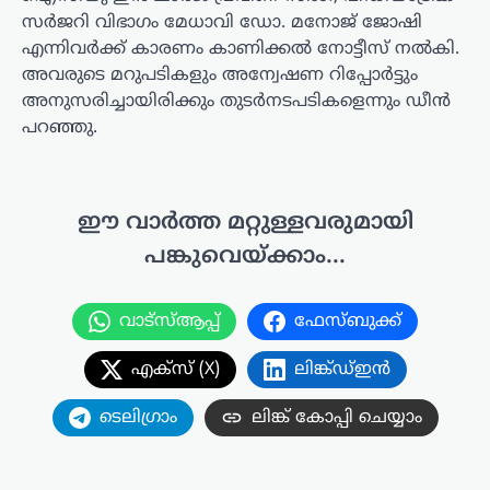
സർജറി വിഭാഗം മേധാവി ഡോ. മനോജ് ജോഷി
എന്നിവർക്ക് കാരണം കാണിക്കൽ നോട്ടീസ് നൽകി.
അവരുടെ മറുപടികളും അന്വേഷണ റിപ്പോർട്ടും
അനുസരിച്ചായിരിക്കും തുടർനടപടികളെന്നും ഡീൻ
പറഞ്ഞു.
ഈ വാർത്ത മറ്റുള്ളവരുമായി
പങ്കുവെയ്ക്കാം...
വാട്സ്ആപ്പ്
ഫേസ്ബുക്ക്
എക്സ് (X)
ലിങ്ക്ഡ്ഇൻ
ടെലിഗ്രാം
ലിങ്ക് കോപ്പി ചെയ്യാം