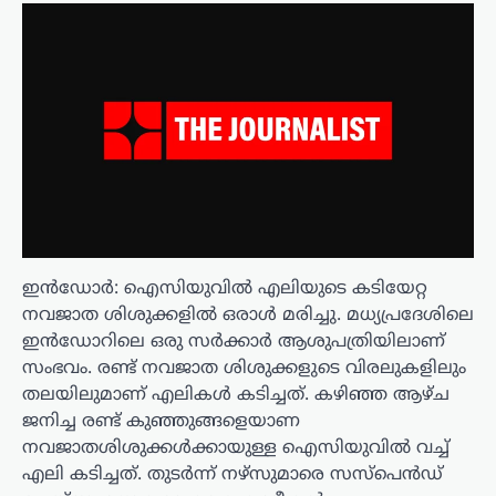
ഇൻഡോർ: ഐസിയുവിൽ എലിയുടെ കടിയേറ്റ
നവജാത ശിശുക്കളിൽ ഒരാൾ മരിച്ചു. മധ്യപ്രദേശിലെ
ഇൻഡോറിലെ ഒരു സർക്കാർ ആശുപത്രിയിലാണ്
സംഭവം. രണ്ട് നവജാത ശിശുക്കളുടെ വിരലുകളിലും
തലയിലുമാണ് എലികൾ കടിച്ചത്. കഴിഞ്ഞ ആഴ്ച
ജനിച്ച രണ്ട് കുഞ്ഞുങ്ങളെയാണ
നവജാതശിശുക്കൾക്കായുള്ള ഐസിയുവിൽ വച്ച്
എലി കടിച്ചത്. തുടർന്ന് നഴ്സുമാരെ സസ്പെൻഡ്