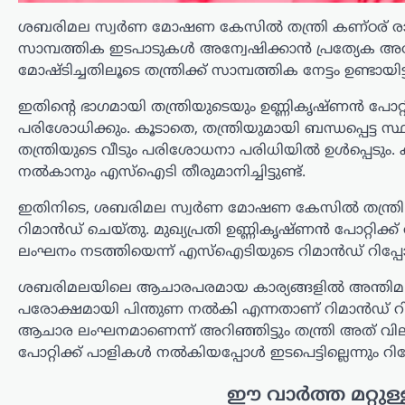
കാണാതായതായി റിപ്പോർട്ട്.
സംഭവത്തിൽ യുകെ പൊലീസ്
ശബരിമല സ്വർണ മോഷണ കേസിൽ തന്ത്രി കണ്ഠര് രാജീവര
അന്വേഷണം ആരംഭിച്ചതായി അറിയിച്ചു.
സാമ്പത്തിക ഇടപാടുകൾ അന്വേഷിക്കാൻ പ്രത്യേക അ
…
മോഷ്ടിച്ചതിലൂടെ തന്ത്രിക്ക് സാമ്പത്തിക നേട്ടം ഉണ്ടാ
കേരളം
,
തിരുവനന്തപുരം
,
ലേറ്റസ്റ്റ് ന്യൂസ്
ഇതിന്റെ ഭാഗമായി തന്ത്രിയുടെയും ഉണ്ണികൃഷ്ണൻ പോറ
ക്ഷേമപെൻഷൻ
പരിശോധിക്കും. കൂടാതെ, തന്ത്രിയുമായി ബന്ധപ്പെട്ട
വിതരണത്തിൽ മാറ്റം;
തന്ത്രിയുടെ വീടും പരിശോധനാ പരിധിയിൽ ഉൾപ്പെടും.
സഹകരണ ബാങ്കുകളെ
നൽകാനും എസ്ഐടി തീരുമാനിച്ചിട്ടുണ്ട്.
ഒഴിവാക്കി; ഇനി തുക
ഇതിനിടെ, ശബരിമല സ്വർണ മോഷണ കേസിൽ തന്ത്രി
നേരിട്ട് ബാങ്ക്
റിമാൻഡ് ചെയ്തു. മുഖ്യപ്രതി ഉണ്ണികൃഷ്ണൻ പോറ്റിക്ക് 
അക്കൗണ്ടിലേക്ക്
ലംഘനം നടത്തിയെന്ന് എസ്ഐടിയുടെ റിമാൻഡ് റിപ്പോർട്
ന്യൂസ് ഡെസ്ക്
ഓഗസ്റ്റ്‌ 6, 2026
ശബരിമലയിലെ ആചാരപരമായ കാര്യങ്ങളിൽ അന്തിമ 
സംസ്ഥാനത്തെ ക്ഷേമപെൻഷൻ
പരോക്ഷമായി പിന്തുണ നൽകി എന്നതാണ് റിമാൻഡ് റി
വിതരണ സംവിധാനത്തിൽ സുപ്രധാന
ആചാര ലംഘനമാണെന്ന് അറിഞ്ഞിട്ടും തന്ത്രി അത് വില
മാറ്റം വരുത്തി സർക്കാർ. സഹകരണ
പോറ്റിക്ക് പാളികൾ നൽകിയപ്പോൾ ഇടപെട്ടില്ലെന്നും റിപ്പോർ
ബാങ്കുകൾ മുഖേന
ഗുണഭോക്താക്കളുടെ വീടുകളിൽ നേരിട്ട്
ഈ വാർത്ത മറ്റുള്
പെൻഷൻ എത്തിക്കുന്ന രീതി